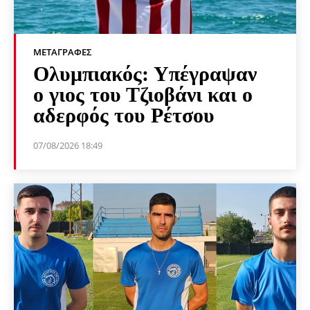
ΜΕΤΑΓΡΑΦΈΣ
Ολυμπιακός: Υπέγραψαν
ο γιος του Τζιοβάνι και ο
αδερφός του Ρέτσου
07/08/2026 18:49