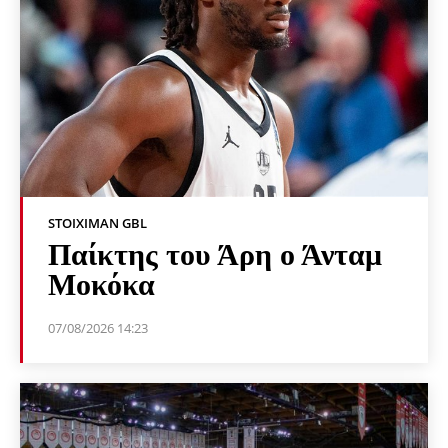
STOIXIMAN GBL
Παίκτης του Άρη ο Άνταμ
Μοκόκα
07/08/2026 14:23