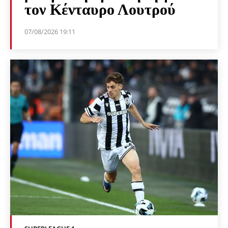
τον Κένταυρο Λουτρού
07/08/2026 19:11