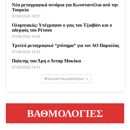
Νέα μεταγραφικά σενάρια για Κωνσταντέλια από την
Τουρκία
07/08/2026 18:57
Ολυμπιακός: Υπέγραψαν ο γιος του Τζιοβάνι και ο
αδερφός του Ρέτσου
07/08/2026 18:49
Τριπλό μεταγραφικό “χτύπημα” για τον ΑΟ Παραλίας
07/08/2026 18:43
Παίκτης του Άρη ο Άνταμ Μοκόκα
07/08/2026 14:23
Φόρτωση περισσοτέρων
ΒΑΘΜΟΛΟΓΙΕΣ