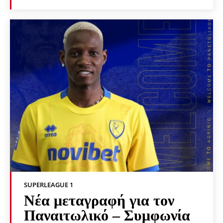
SUPERLEAGUE 1
Νέα μεταγραφή για τον
Παναιτωλικό – Συμφωνία