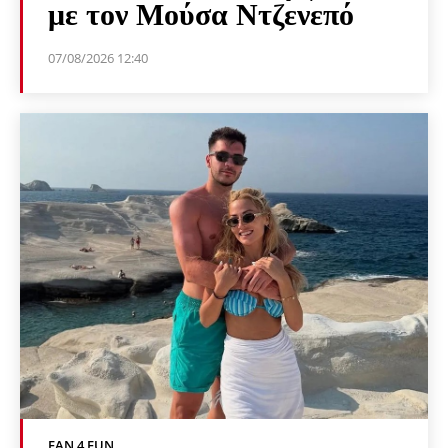
με τον Μούσα Ντζενεπό
07/08/2026 12:40
FAN 4 FUN