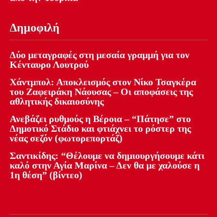
Δημοφιλή
Δύο μεταγραφές στη μεσαία γραμμή για τον
Κένταυρο Λουτρού
Χάντμπολ: Αποκλεισμός στον Νίκο Τσαγκέρα
του Ζαφειράκη Νάουσας – Οι αποφάσεις της
αθλητικής δικαιοσύνης
Ανεβάζει ρυθμούς η Βέροια – “Πάτησε” στο
Δημοτικό Στάδιο και φτιάχνει το ρόστερ της
νέας σεζόν (φωτορεπορτάζ)
Σαντικίδης: “Θέλουμε να δημιουργήσουμε κάτι
καλό στην Αγία Μαρίνα – Δεν θα με χαλούσε η
1η θέση” (βίντεο)