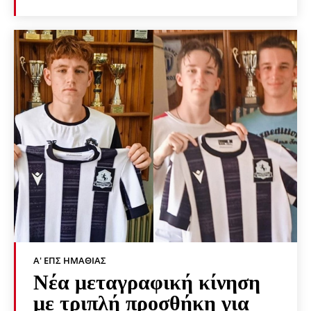
Α' ΕΠΣ ΗΜΑΘΊΑΣ
Νέα μεταγραφική κίνηση
με τριπλή προσθήκη για