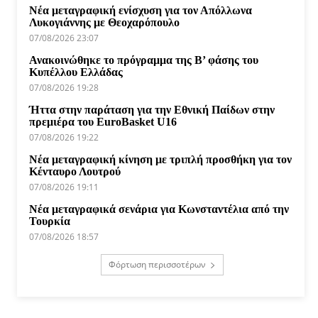
Νέα μεταγραφική ενίσχυση για τον Απόλλωνα
Λυκογιάννης με Θεοχαρόπουλο
07/08/2026 23:07
Ανακοινώθηκε το πρόγραμμα της Β’ φάσης του
Κυπέλλου Ελλάδας
07/08/2026 19:28
Ήττα στην παράταση για την Εθνική Παίδων στην
πρεμιέρα του EuroBasket U16
07/08/2026 19:22
Νέα μεταγραφική κίνηση με τριπλή προσθήκη για τον
Κένταυρο Λουτρού
07/08/2026 19:11
Νέα μεταγραφικά σενάρια για Κωνσταντέλια από την
Τουρκία
07/08/2026 18:57
Φόρτωση περισσοτέρων