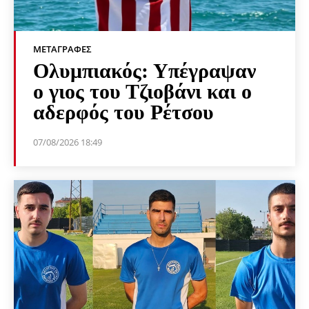
ΜΕΤΑΓΡΑΦΈΣ
Ολυμπιακός: Υπέγραψαν
ο γιος του Τζιοβάνι και ο
αδερφός του Ρέτσου
07/08/2026 18:49