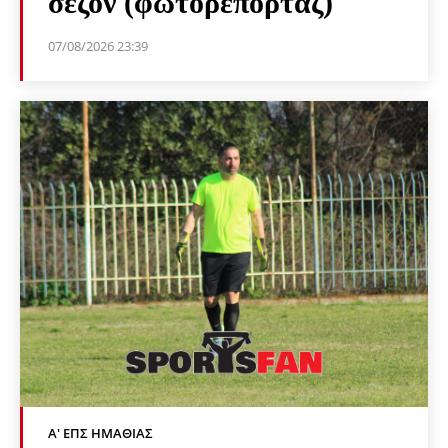
σεζόν (φωτορεπορτάζ)
07/08/2026 23:39
Α' ΕΠΣ ΗΜΑΘΊΑΣ