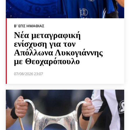
Β' ΕΠΣ ΗΜΑΘΊΑΣ
Νέα μεταγραφική
ενίσχυση για τον
Απόλλωνα Λυκογιάννης
με Θεοχαρόπουλο
07/08/2026 23:07