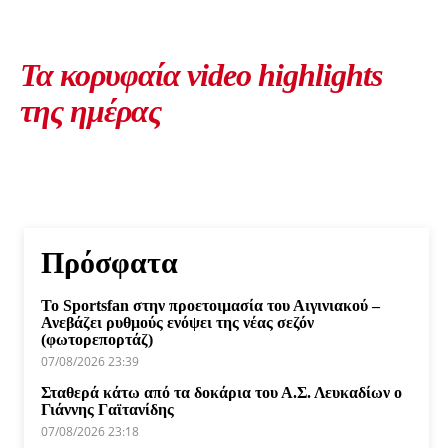
Τα κορυφαία video highlights
της ημέρας
Πρόσφατα
Το Sportsfan στην προετοιμασία του Αιγινιακού –
Ανεβάζει ρυθμούς ενόψει της νέας σεζόν
(φωτορεπορτάζ)
07/08/2026 23:39
Σταθερά κάτω από τα δοκάρια του Α.Σ. Λευκαδίων ο
Γιάννης Γαϊτανίδης
07/08/2026 23:18