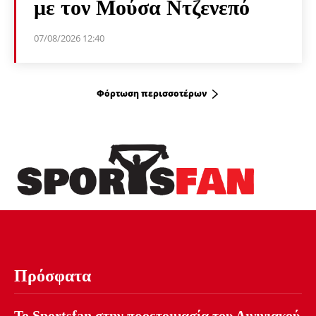
με τον Μούσα Ντζενεπό
07/08/2026 12:40
Φόρτωση περισσοτέρων
Πρόσφατα
Το Sportsfan στην προετοιμασία του Αιγινιακού