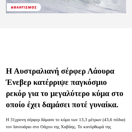
ΑΘΛΗΤΙΣΜΌΣ
Η Αυστραλιανή σέρφερ Λάουρα
Ένεβερ κατέρριψε παγκόσμιο
ρεκόρ για το μεγαλύτερο κύμα στο
οποίο έχει δαμάσει ποτέ γυναίκα.
Η 31χρονη σέρφερ δάμασε το κύμα των 13,3 μέτρων (43,6 πόδια)
τον Ιανουάριο στο Οάχου της Χαβάης. Το κατόρθωμά της