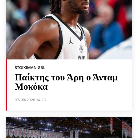
STOIXIMAN GBL
Παίκτης του Άρη ο Άνταμ
Μοκόκα
07/08/2026 14:23