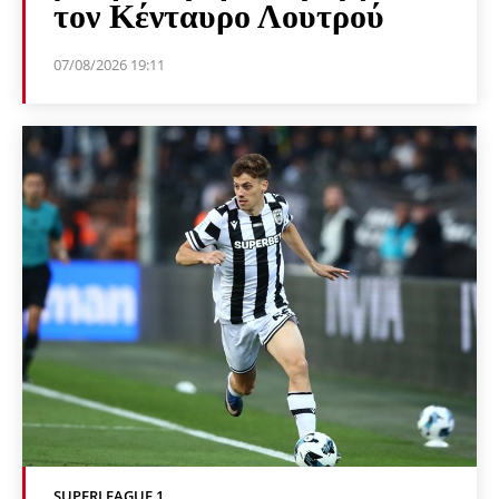
τον Κένταυρο Λουτρού
07/08/2026 19:11
SUPERLEAGUE 1