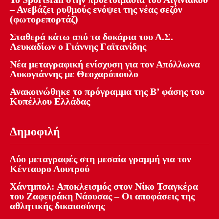
– Ανεβάζει ρυθμούς ενόψει της νέας σεζόν
(φωτορεπορτάζ)
Σταθερά κάτω από τα δοκάρια του Α.Σ.
Λευκαδίων ο Γιάννης Γαϊτανίδης
Νέα μεταγραφική ενίσχυση για τον Απόλλωνα
Λυκογιάννης με Θεοχαρόπουλο
Ανακοινώθηκε το πρόγραμμα της Β’ φάσης του
Κυπέλλου Ελλάδας
Δημοφιλή
Δύο μεταγραφές στη μεσαία γραμμή για τον
Κένταυρο Λουτρού
Χάντμπολ: Αποκλεισμός στον Νίκο Τσαγκέρα
του Ζαφειράκη Νάουσας – Οι αποφάσεις της
αθλητικής δικαιοσύνης