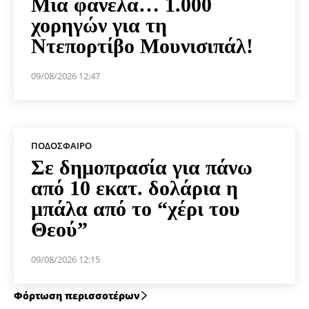
Μια φανέλα… 1.000
χορηγών για τη
Ντεπορτίβο Μουνισιπάλ!
09/08/2026 12:47
ΠΟΔΌΣΦΑΙΡΟ
Σε δημοπρασία για πάνω
από 10 εκατ. δολάρια η
μπάλα από το “χέρι του
Θεού”
09/08/2026 12:15
Φόρτωση περισσοτέρων