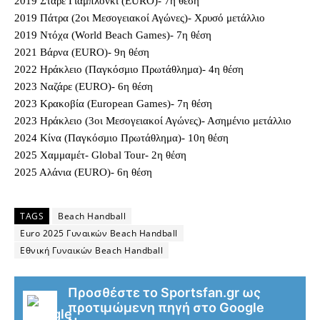
2019 Στάρε Γιαμπλόνκι (ΕURO)- 7η θέση
2019 Πάτρα (2οι Μεσογειακοί Αγώνες)- Χρυσό μετάλλιο
2019 Ντόχα (World Beach Games)- 7η θέση
2021 Βάρνα (ΕURO)- 9η θέση
2022 Ηράκλειο (Παγκόσμιο Πρωτάθλημα)- 4η θέση
2023 Ναζάρε (ΕURO)- 6η θέση
2023 Κρακοβία (European Games)- 7η θέση
2023 Ηράκλειο (3οι Μεσογειακοί Αγώνες)- Ασημένιο μετάλλιο
2024 Κίνα (Παγκόσμιο Πρωτάθλημα)- 10η θέση
2025 Χαμμαμέτ- Global Tour- 2η θέση
2025 Αλάνια (EURO)- 6η θέση
TAGS
Beach Handball
Euro 2025 Γυναικών Beach Handball
Εθνική Γυναικών Beach Handball
Προσθέστε το Sportsfan.gr ως
προτιμώμενη πηγή στο Google