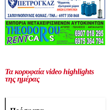
Τα κορυφαία video highlights
της ημέρας