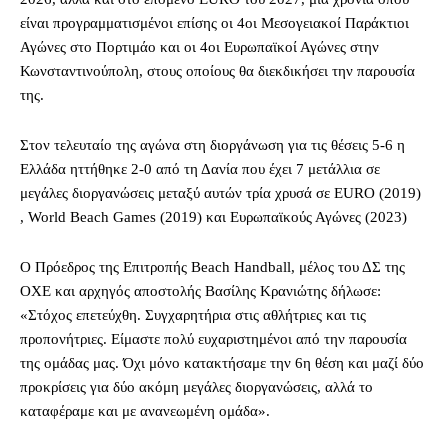
είναι προγραμματισμένοι επίσης οι 4οι Μεσογειακοί Παράκτιοι
Αγώνες στο Πορτιμάο και οι 4οι Ευρωπαϊκοί Αγώνες στην
Κωνσταντινούπολη, στους οποίους θα διεκδικήσει την παρουσία
της.
Στον τελευταίο της αγώνα στη διοργάνωση για τις θέσεις 5-6 η
Ελλάδα ηττήθηκε 2-0 από τη Δανία που έχει 7 μετάλλια σε
μεγάλες διοργανώσεις μεταξύ αυτών τρία χρυσά σε EURO (2019)
, World Beach Games (2019) και Ευρωπαϊκούς Αγώνες (2023)
Ο Πρόεδρος της Επιτροπής Beach Handball, μέλος του ΔΣ της
ΟΧΕ και αρχηγός αποστολής Βασίλης Κρανιώτης δήλωσε:
«Στόχος επετεύχθη. Συγχαρητήρια στις αθλήτριες και τις
προπονήτριες. Είμαστε πολύ ευχαριστημένοι από την παρουσία
της ομάδας μας. Όχι μόνο κατακτήσαμε την 6η θέση και μαζί δύο
προκρίσεις για δύο ακόμη μεγάλες διοργανώσεις, αλλά το
καταφέραμε και με ανανεωμένη ομάδα».