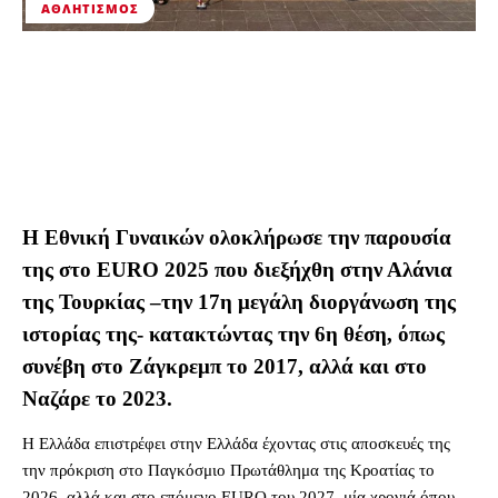
ΑΘΛΗΤΙΣΜΌΣ
Η Εθνική Γυναικών ολοκλήρωσε την παρουσία
της στο EURO 2025 που διεξήχθη στην Αλάνια
της Τουρκίας –την 17η μεγάλη διοργάνωση της
ιστορίας της- κατακτώντας την 6η θέση, όπως
συνέβη στο Ζάγκρεμπ το 2017, αλλά και στο
Ναζάρε το 2023.
Η Ελλάδα επιστρέφει στην Ελλάδα έχοντας στις αποσκευές της
την πρόκριση στο Παγκόσμιο Πρωτάθλημα της Κροατίας το
2026, αλλά και στο επόμενο EURO του 2027, μία χρονιά όπου