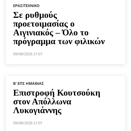
ΕΡΑΣΙΤΕΧΝΙΚΟ
Σε ρυθμούς
προετοιμασίας ο
Αιγινιακός – Όλο το
πρόγραμμα των φιλικών
09/08/2026 21:07
Β' ΕΠΣ ΗΜΑΘΊΑΣ
Επιστροφή Κουτσούκη
στον Απόλλωνα
Λυκογιάννης
09/08/2026 21:01