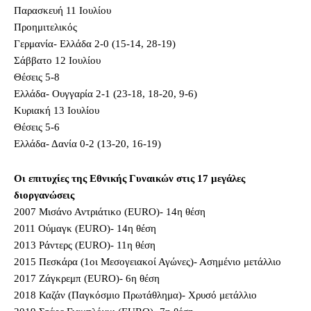
Παρασκευή 11 Ιουλίου
Προημιτελικός
Γερμανία- Ελλάδα 2-0 (15-14, 28-19)
Σάββατο 12 Ιουλίου
Θέσεις 5-8
Ελλάδα- Ουγγαρία 2-1 (23-18, 18-20, 9-6)
Κυριακή 13 Ιουλίου
Θέσεις 5-6
Ελλάδα- Δανία 0-2 (13-20, 16-19)
Οι επιτυχίες της Εθνικής Γυναικών στις 17 μεγάλες
διοργανώσεις
2007 Μισάνο Αντριάτικο (EURO)- 14η θέση
2011 Ούμαγκ (ΕURO)- 14η θέση
2013 Ράντερς (ΕURO)- 11η θέση
2015 Πεσκάρα (1οι Μεσογειακοί Αγώνες)- Ασημένιο μετάλλιο
2017 Ζάγκρεμπ (ΕURO)- 6η θέση
2018 Καζάν (Παγκόσμιο Πρωτάθλημα)- Χρυσό μετάλλιο