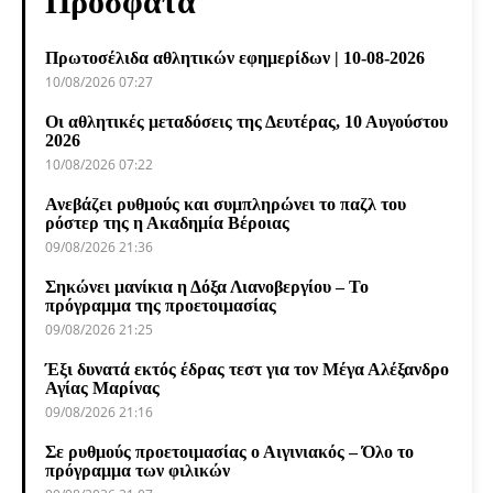
Πρόσφατα
Πρωτοσέλιδα αθλητικών εφημερίδων | 10-08-2026
10/08/2026 07:27
Οι αθλητικές μεταδόσεις της Δευτέρας, 10 Αυγούστου
2026
10/08/2026 07:22
Ανεβάζει ρυθμούς και συμπληρώνει το παζλ του
ρόστερ της η Ακαδημία Βέροιας
09/08/2026 21:36
Σηκώνει μανίκια η Δόξα Λιανοβεργίου – Το
πρόγραμμα της προετοιμασίας
09/08/2026 21:25
Έξι δυνατά εκτός έδρας τεστ για τον Μέγα Αλέξανδρο
Αγίας Μαρίνας
09/08/2026 21:16
Σε ρυθμούς προετοιμασίας ο Αιγινιακός – Όλο το
πρόγραμμα των φιλικών