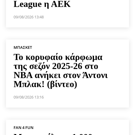
League η ΑΕΚ
09/08/2026 13:48
ΜΠΆΣΚΕΤ
Το κορυφαίο κάρφωμα
της σεζόν 2025-26 στο
NBA ανήκει στον Άντονι
Μπλακ! (βίντεο)
09/08/2026 13:16
FAN 4 FUN