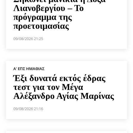
Λιανοβεργίου – Το
πρόγραμμα της
προετοιμασίας
09/08/2026 21:25
Α' ΕΠΣ ΗΜΑΘΊΑΣ
Έξι δυνατά εκτός έδρας
τεστ για τον Μέγα
Αλέξανδρο Αγίας Μαρίνας
09/08/2026 21:16