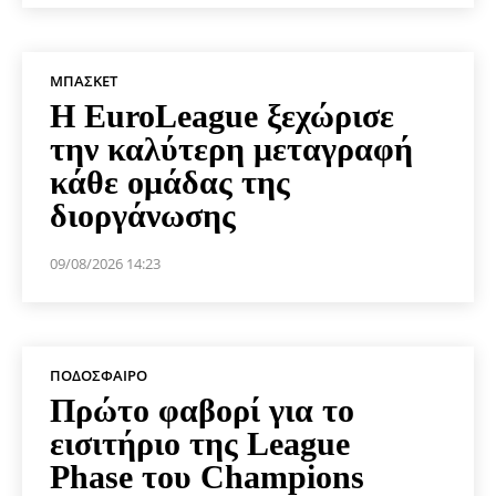
ΜΠΆΣΚΕΤ
Η EuroLeague ξεχώρισε
την καλύτερη μεταγραφή
κάθε ομάδας της
διοργάνωσης
09/08/2026 14:23
ΠΟΔΌΣΦΑΙΡΟ
Πρώτο φαβορί για το
εισιτήριο της League
Phase του Champions