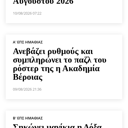
Αυγούστου 2026
10/08/2026 07:22
Α' ΕΠΣ ΗΜΑΘΊΑΣ
Ανεβάζει ρυθμούς και
συμπληρώνει το παζλ του
ρόστερ της η Ακαδημία
Βέροιας
09/08/2026 21:36
Β' ΕΠΣ ΗΜΑΘΊΑΣ
Σηκώνει μανίκια η Δόξα