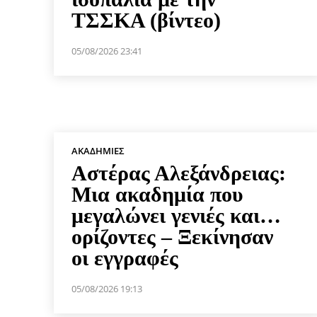
ΤΣΣΚΑ (βίντεο)
05/08/2026 23:41
ΑΚΑΔΗΜΊΕΣ
Αστέρας Αλεξάνδρειας:
Μια ακαδημία που
μεγαλώνει γενιές και…
ορίζοντες – Ξεκίνησαν
οι εγγραφές
05/08/2026 19:13