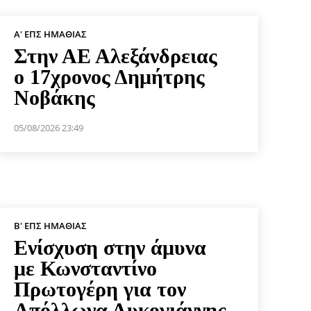
Α' ΕΠΣ ΗΜΑΘΊΑΣ
Στην ΑΕ Αλεξάνδρειας
ο 17χρονος Δημήτρης
Νοβάκης
05/08/2026 23:49
Β' ΕΠΣ ΗΜΑΘΊΑΣ
Ενίσχυση στην άμυνα
με Κωνσταντίνο
Πρωτογέρη για τον
Απόλλωνα Λυκογιάννης