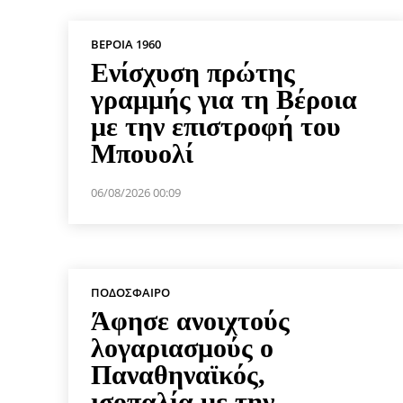
ΒΕΡΟΙΑ 1960
Ενίσχυση πρώτης
γραμμής για τη Βέροια
με την επιστροφή του
Μπουολί
06/08/2026 00:09
ΠΟΔΌΣΦΑΙΡΟ
Άφησε ανοιχτούς
λογαριασμούς ο
Παναθηναϊκός,
ισοπαλία με την