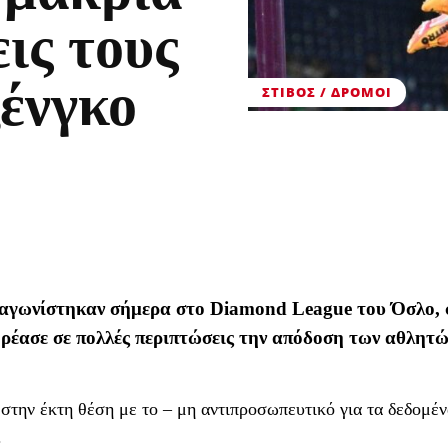
εις τους
ένγκο
ΣΤΊΒΟΣ / ΔΡΌΜΟΙ
αγωνίστηκαν σήμερα στο Diamond League του Όσλο, 
έασε σε πολλές περιπτώσεις την απόδοση των αθλητώ
την έκτη θέση με το – μη αντιπροσωπευτικό για τα δεδομέν
.