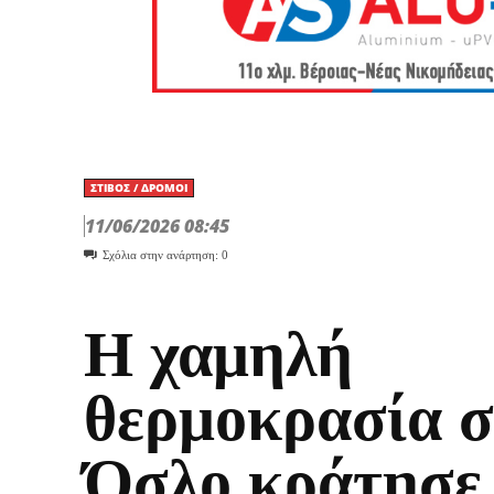
ΣΤΊΒΟΣ / ΔΡΌΜΟΙ
11/06/2026 08:45
Σχόλια στην ανάρτηση:
0
Η χαμηλή
θερμοκρασία σ
Όσλο κράτησε