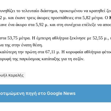
υνηθίζει το τελευταίο διάστημα, προκειμένου να κρατηθεί ζε
2 μ. και έκανε τρεις άκυρες προσπάθειες στα 5,82 μέτρα. Ο
κανε ένα άκυρο στα 5,92 μ. και στη συνέχεια επέλεξε να απο
 στα 53,75 μέτρα. Η έμπειρη αθλήτρια ξεκίνησε με 52,55 μ., 
α της στην ένατη θέση.
ε καλύτερη την πρώτη στα 67,11 μ. Η κορυφαία αθλήτρια φέτο
ορυφή της παγκόσμιας κατάταξης για τη σεζόν.
ουήλ Καραλής
ροτιμώμενη πηγή στο Google News