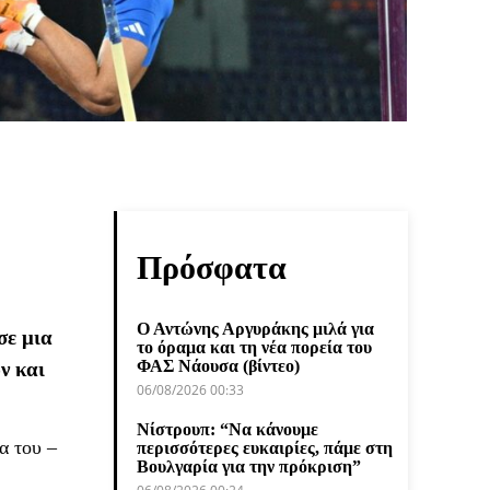
Πρόσφατα
Ο Αντώνης Αργυράκης μιλά για
σε μια
το όραμα και τη νέα πορεία του
ΦΑΣ Νάουσα (βίντεο)
ν και
06/08/2026 00:33
Νίστρουπ: “Να κάνουμε
α του –
περισσότερες ευκαιρίες, πάμε στη
Βουλγαρία για την πρόκριση”