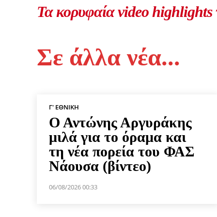
Τα κορυφαία video highlights
Σε άλλα νέα...
Γ' ΕΘΝΙΚΉ
Ο Αντώνης Αργυράκης
μιλά για το όραμα και
τη νέα πορεία του ΦΑΣ
Νάουσα (βίντεο)
06/08/2026 00:33