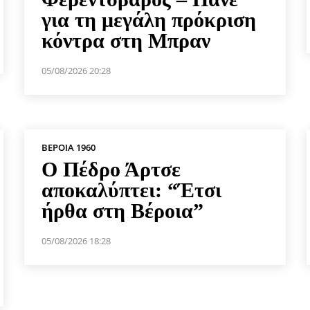
για τη μεγάλη πρόκριση
κόντρα στη Μπραν
05/08/2026 20:28
ΒΕΡΟΙΑ 1960
Ο Πέδρο Άρτσε
αποκαλύπτει: “Έτσι
ήρθα στη Βέροια”
05/08/2026 18:28