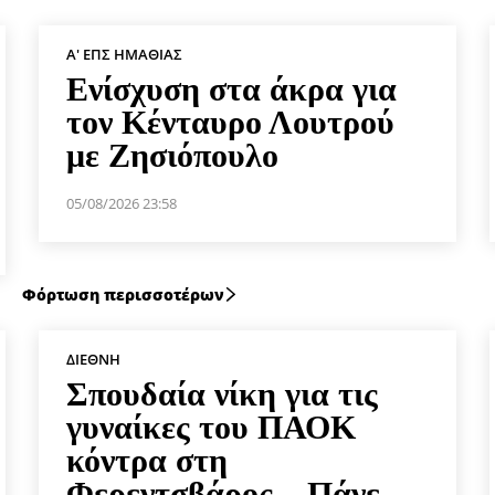
Α' ΕΠΣ ΗΜΑΘΊΑΣ
Ενίσχυση στα άκρα για
τον Κένταυρο Λουτρού
με Ζησιόπουλο
05/08/2026 23:58
Φόρτωση περισσοτέρων
ΔΙΕΘΝΉ
Σπουδαία νίκη για τις
γυναίκες του ΠΑΟΚ
κόντρα στη
Φερεντσβάρος – Πάνε