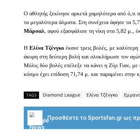
Ο αθλητής ξεκίνησε αρκετά χαμηλότερα από ό,τι σ
τα μεγαλύτερα άλματα. Στη συνέχεια άφησε τα 5,7
Μάρσαλ
, αφού εξασφάλισε τη νίκη στα 5,82 μ., έ
Η
Ελίνα Τζένγκο
έκανε τρεις βολές, με καλύτερη
άκυρη στη δεύτερη βολή και ολοκλήρωσε τον αγών
Μόλις δύο βολές επέλεξε να κάνει η Ζίγι Γιαν, μ
κόσμο έχει επίδοση 71,74 μ. και παραμένει στην κ
Diamond League
Ελίνα Τζένγκο
Εμμαν
TAGS
Προσθέστε το Sportsfan.gr ως π