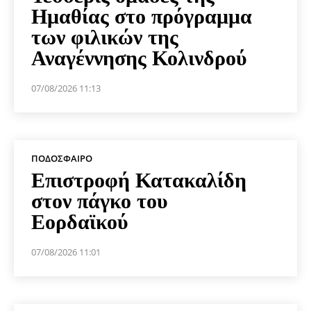
Ημαθίας στο πρόγραμμα
των φιλικών της
Αναγέννησης Κολινδρού
07/08/2026 11:13
ΠΟΔΌΣΦΑΙΡΟ
Επιστροφή Κατακαλίδη
στον πάγκο του
Εορδαϊκού
07/08/2026 11:01