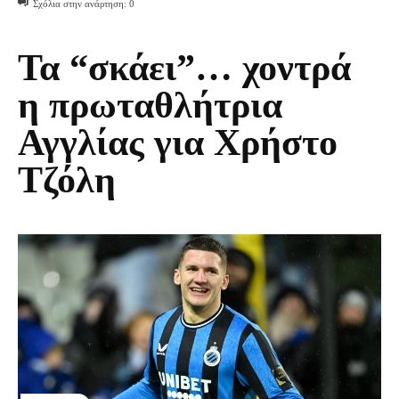
Σχόλια στην ανάρτηση:
0
Τα “σκάει”… χοντρά
η πρωταθλήτρια
Αγγλίας για Χρήστο
Τζόλη