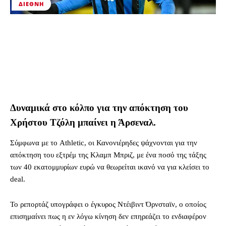
ΔΙΕΘΝΉ
Δυναμικά στο κόλπο για την απόκτηση του
Χρήστου Τζόλη μπαίνει η Άρσεναλ.
Σύμφωνα με το Athletic, οι Κανονιέρηδες ψάχνονται για την
απόκτηση του εξτρέμ της Κλαμπ Μπριζ, με ένα ποσό της τάξης
των 40 εκατομμυρίων ευρώ να θεωρείται ικανό να για κλείσει το
deal.
Το ρεπορτάζ υπογράφει ο έγκυρος Ντέιβιντ Όρνσταϊν, ο οποίος
επισημαίνει πως η εν λόγω κίνηση δεν επηρεάζει το ενδιαφέρον