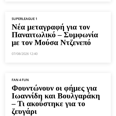
SUPERLEAGUE 1
Νέα μεταγραφή για τον
Παναιτωλικό – Συμφωνία
με τον Μούσα Ντζενεπό
07/08/2026 12:40
FAN 4 FUN
Φουντώνουν οι φήμες για
Ιωαννίδη και Βουλγαράκη
– Τι ακούστηκε για το
ζευγάρι