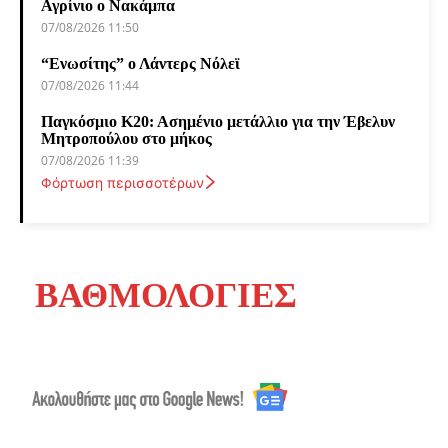
Αγρίνιο ο Νακάμπα
07/08/2026 11:50
“Ενωσίτης” ο Λάντερς Νόλεϊ
07/08/2026 11:44
Παγκόσμιο Κ20: Ασημένιο μετάλλιο για την Έβελυν
Μητροπούλου στο μήκος
07/08/2026 11:39
Φόρτωση περισσοτέρων
ΒΑΘΜΟΛΟΓΙΕΣ