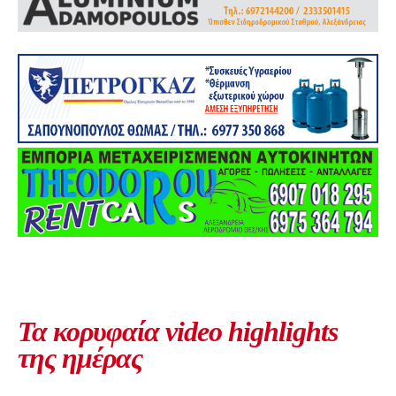
Τα κορυφαία video highlights
της ημέρας