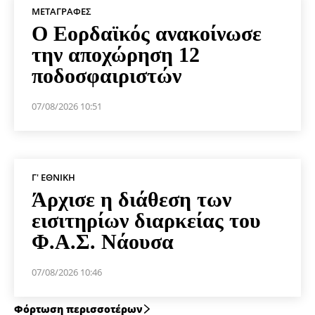
ΜΕΤΑΓΡΑΦΈΣ
Ο Εορδαϊκός ανακοίνωσε
την αποχώρηση 12
ποδοσφαιριστών
07/08/2026 10:51
Γ' ΕΘΝΙΚΉ
Άρχισε η διάθεση των
εισιτηρίων διαρκείας του
Φ.Α.Σ. Νάουσα
07/08/2026 10:46
Φόρτωση περισσοτέρων