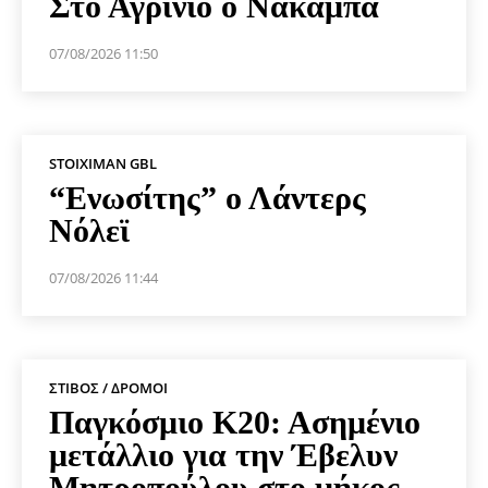
Στο Αγρίνιο ο Νακάμπα
07/08/2026 11:50
STOIXIMAN GBL
“Ενωσίτης” ο Λάντερς
Νόλεϊ
07/08/2026 11:44
ΣΤΊΒΟΣ / ΔΡΌΜΟΙ
Παγκόσμιο Κ20: Ασημένιο
μετάλλιο για την Έβελυν
Μητροπούλου στο μήκος