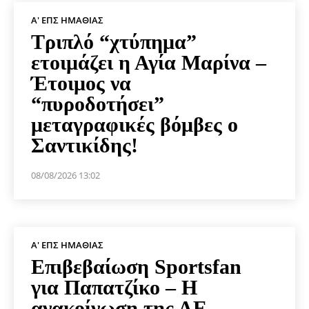
Α' ΕΠΣ ΗΜΑΘΊΑΣ
Τριπλό “χτύπημα”
ετοιμάζει η Αγία Μαρίνα –
Έτοιμος να
“πυροδοτήσει”
μεταγραφικές βόμβες ο
Σαντικίδης!
08/08/2026 13:02
Α' ΕΠΣ ΗΜΑΘΊΑΣ
Επιβεβαίωση Sportsfan
για Παπατζίκο – Η
ανακοίνωση της ΑΕ