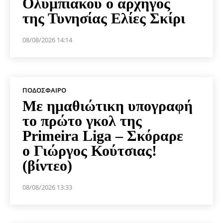
Ολυμπιακού ο αρχηγός
της Τυνησίας Ελίες Σκίρι
08/08/2026 14:14
ΠΟΔΌΣΦΑΙΡΟ
Με ημαθιώτικη υπογραφή
το πρώτο γκολ της
Primeira Liga – Σκόραρε
ο Γιώργος Κούτσιας!
(βίντεο)
08/08/2026 13:33