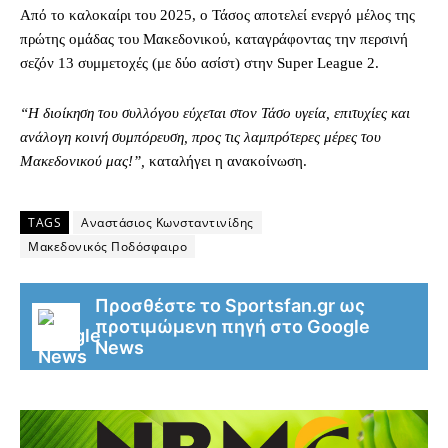
Από το καλοκαίρι του 2025, ο Τάσος αποτελεί ενεργό μέλος της
πρώτης ομάδας του Μακεδονικού, καταγράφοντας την περσινή
σεζόν 13 συμμετοχές (με δύο ασίστ) στην Super League 2.
“Η διοίκηση του συλλόγου εύχεται στον Τάσο υγεία, επιτυχίες και
ανάλογη κοινή συμπόρευση, προς τις λαμπρότερες μέρες του
Μακεδονικού μας!”,
καταλήγει η ανακοίνωση.
TAGS
Αναστάσιος Κωνσταντινίδης
Μακεδονικός Ποδόσφαιρο
Προσθέστε το Sportsfan.gr ως
προτιμώμενη πηγή στο Google
News