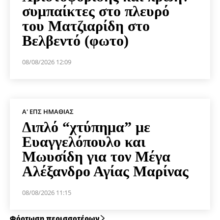
συμπαίκτες στο πλευρό
του Ματζιαρίδη στο
Βελβεντό (φωτο)
08/08/2026 12:09
Α' ΕΠΣ ΗΜΑΘΊΑΣ
Διπλό “χτύπημα” με
Ευαγγελόπουλο και
Μωυσίδη για τον Μέγα
Αλέξανδρο Αγίας Μαρίνας
08/08/2026 11:15
Φόρτωση περισσοτέρων