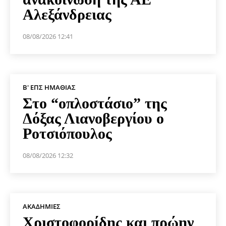
Αλεξάνδρειας
08/08/2026 12:41
Β' ΕΠΣ ΗΜΑΘΊΑΣ
Στο “οπλοστάσιο” της
Δόξας Λιανοβεργίου ο
Ροτσιόπουλος
08/08/2026 12:32
ΑΚΑΔΗΜΊΕΣ
Χριστοφορίδης και πρώην