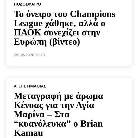
ΠΟΔΌΣΦΑΙΡΟ
Το όνειρο του Champions
League χάθηκε, αλλά ο
ΠΑΟΚ συνεχίζει στην
Ευρώπη (βίντεο)
08/08/2026 20:20
Α' ΕΠΣ ΗΜΑΘΊΑΣ
Μεταγραφή με άρωμα
Κένυας για την Αγία
Μαρίνα – Στα
“κυανόλευκα” ο Brian
Kamau