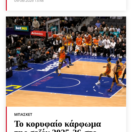
09/08/2026 13:48
ΜΠΆΣΚΕΤ
Το κορυφαίο κάρφωμα