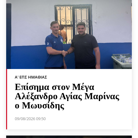
Α' ΕΠΣ ΗΜΑΘΊΑΣ
Επίσημα στον Μέγα
Αλέξανδρο Αγίας Μαρίνας
ο Μωυσίδης
09/08/2026 09:50