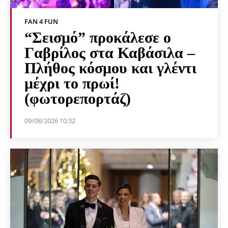
FAN 4 FUN
“Σεισμό” προκάλεσε ο
Γαβρίλος στα Καβάσιλα –
Πλήθος κόσμου και γλέντι
μέχρι το πρωί!
(φωτορεπορτάζ)
09/08/2026 10:32