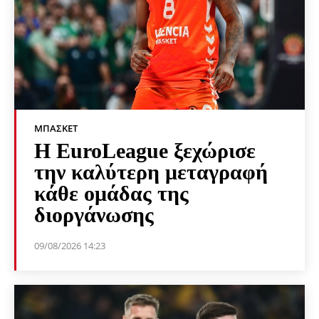
ΜΠΆΣΚΕΤ
Η EuroLeague ξεχώρισε
την καλύτερη μεταγραφή
κάθε ομάδας της
διοργάνωσης
09/08/2026 14:23