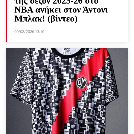
της σεζόν 2025-26 στο
NBA ανήκει στον Άντονι
Μπλακ! (βίντεο)
09/08/2026 13:16