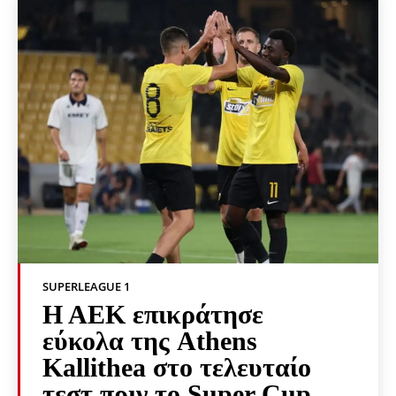
SUPERLEAGUE 1
Η ΑΕΚ επικράτησε
εύκολα της Athens
Kallithea στο τελευταίο
τεστ πριν το Super Cup