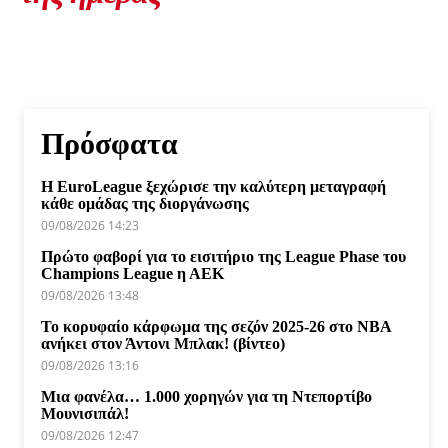
Πρόσφατα
Η EuroLeague ξεχώρισε την καλύτερη μεταγραφή
κάθε ομάδας της διοργάνωσης
09/08/2026 14:23
Πρώτο φαβορί για το εισιτήριο της League Phase του
Champions League η ΑΕΚ
09/08/2026 13:48
Το κορυφαίο κάρφωμα της σεζόν 2025-26 στο NBA
ανήκει στον Άντονι Μπλακ! (βίντεο)
09/08/2026 13:16
Μια φανέλα… 1.000 χορηγών για τη Ντεπορτίβο
Μουνισιπάλ!
09/08/2026 12:47