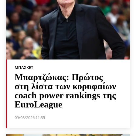
ΜΠΆΣΚΕΤ
Μπαρτζώκας: Πρώτος
στη λίστα των κορυφαίων
coach power rankings της
EuroLeague
09/08/2026 11:35