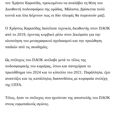
τον Χρήστο Καρυπίδη, προκειμένου να αναλάβει τη θέση του
Διευθυντή ποδοσφαίρου της ομάδας. Μάλιστα, βρίσκεται πολύ
κοντά και όλα δείχνουν πως οι δύο πλευρές θα πορευτούν μαζί.
Ο Χρήστος Καρυπίδης διατέλεσε τεχνικός διευθυντής στον ΠΑΟΚ
από το 2019, έχοντας κομβικό ρόλο στον Δικέφαλο για την
υλοποίηση του μεταγραφικού σχεδιασμού και την προώθηση
παιδιών από τις ακαδημίες.
Ως στέλεχος του ΠΑΟΚ ανέλαβε μετά το τέλος της
ποδοσφαιρικής του καριέρας, όπου και πανηγύρισε το
πρωτάθλημα του 2024 και το κύπελλο του 2021. Παράλληλα, έχει
αναπτύξει και τις κατάλληλες διασυνδέσεις με κορυφαία στελέχη
της UEFA.
Tέλος, ήταν το στέλεχος που ηγούνταν της αποστολής του ΠΑΟΚ
στους ευρωπαϊκούς αγώνες.