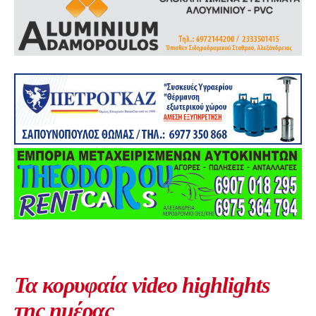
Τα κορυφαία video highlights
της ημέρας