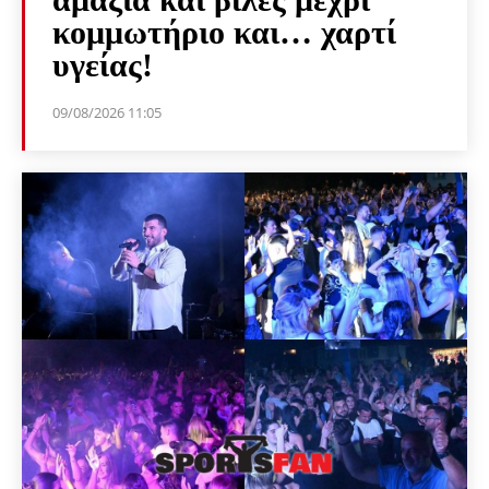
κομμωτήριο και… χαρτί
υγείας!
09/08/2026 11:05