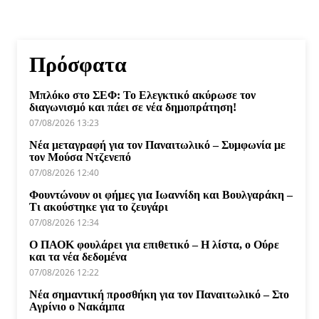
Πρόσφατα
Μπλόκο στο ΣΕΦ: Το Ελεγκτικό ακύρωσε τον
διαγωνισμό και πάει σε νέα δημοπράτηση!
07/08/2026 13:23
Νέα μεταγραφή για τον Παναιτωλικό – Συμφωνία με
τον Μούσα Ντζενεπό
07/08/2026 12:40
Φουντώνουν οι φήμες για Ιωαννίδη και Βουλγαράκη –
Τι ακούστηκε για το ζευγάρι
07/08/2026 12:34
Ο ΠΑΟΚ φουλάρει για επιθετικό – Η λίστα, ο Ούρε
και τα νέα δεδομένα
07/08/2026 12:22
Νέα σημαντική προσθήκη για τον Παναιτωλικό – Στο
Αγρίνιο ο Νακάμπα