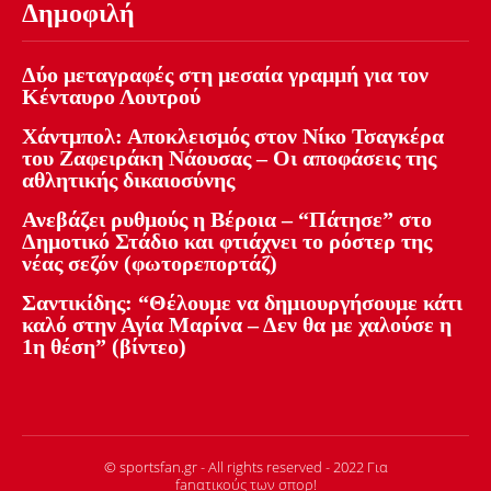
Δημοφιλή
Δύο μεταγραφές στη μεσαία γραμμή για τον
Κένταυρο Λουτρού
Χάντμπολ: Αποκλεισμός στον Νίκο Τσαγκέρα
του Ζαφειράκη Νάουσας – Οι αποφάσεις της
αθλητικής δικαιοσύνης
Ανεβάζει ρυθμούς η Βέροια – “Πάτησε” στο
Δημοτικό Στάδιο και φτιάχνει το ρόστερ της
νέας σεζόν (φωτορεπορτάζ)
Σαντικίδης: “Θέλουμε να δημιουργήσουμε κάτι
καλό στην Αγία Μαρίνα – Δεν θα με χαλούσε η
1η θέση” (βίντεο)
© sportsfan.gr - All rights reserved - 2022 Για
fanατικούς των σπορ!