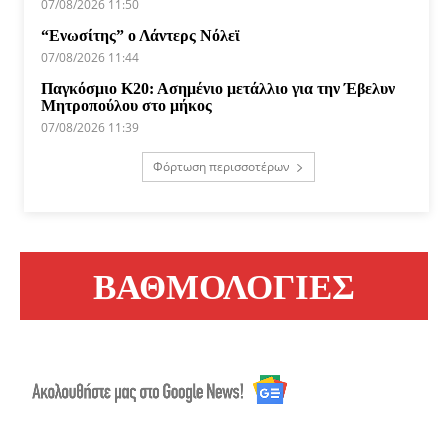
07/08/2026 11:50
“Ενωσίτης” ο Λάντερς Νόλεϊ
07/08/2026 11:44
Παγκόσμιο Κ20: Ασημένιο μετάλλιο για την Έβελυν
Μητροπούλου στο μήκος
07/08/2026 11:39
Φόρτωση περισσοτέρων
ΒΑΘΜΟΛΟΓΙΕΣ