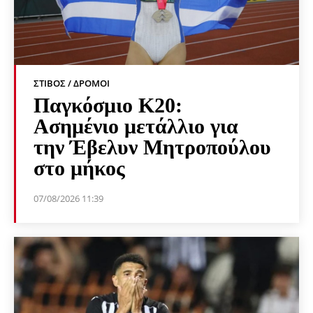
ΣΤΊΒΟΣ / ΔΡΌΜΟΙ
Παγκόσμιο Κ20:
Ασημένιο μετάλλιο για
την Έβελυν Μητροπούλου
στο μήκος
07/08/2026 11:39