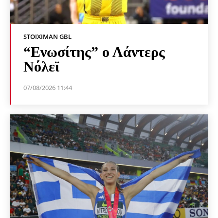
STOIXIMAN GBL
“Ενωσίτης” ο Λάντερς
Νόλεϊ
07/08/2026 11:44