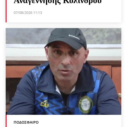
Αναγέννησης Κολινδρού
07/08/2026 11:13
ΠΟΔΌΣΦΑΙΡΟ