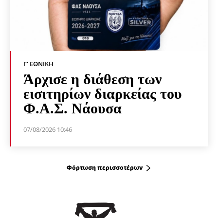
Γ' ΕΘΝΙΚΉ
Άρχισε η διάθεση των
εισιτηρίων διαρκείας του
Φ.Α.Σ. Νάουσα
07/08/2026 10:46
Φόρτωση περισσοτέρων