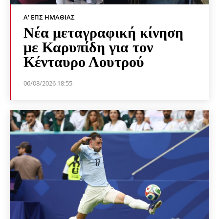
Α' ΕΠΣ ΗΜΑΘΊΑΣ
Νέα μεταγραφική κίνηση
με Καρυπίδη για τον
Κένταυρο Λουτρού
06/08/2026 18:55