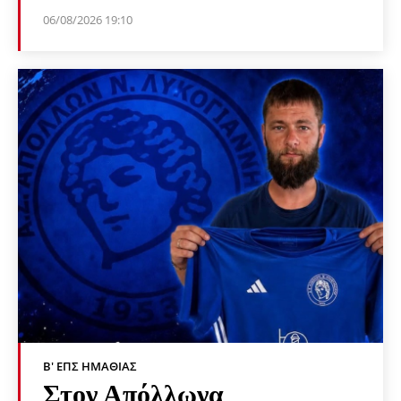
06/08/2026 19:10
Β' ΕΠΣ ΗΜΑΘΊΑΣ
Στον Απόλλωνα