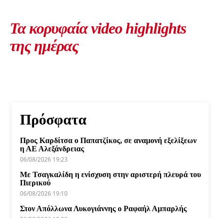
Τα κορυφαία video highlights
της ημέρας
Πρόσφατα
Προς Καρδίτσα ο Παπατζίκος, σε αναμονή εξελίξεων
η ΑΕ Αλεξάνδρειας
06/08/2026 19:23
Με Τσαγκαλίδη η ενίσχυση στην αριστερή πλευρά του
Πιερικού
06/08/2026 19:10
Στον Απόλλωνα Λυκογιάννης ο Ραφαήλ Αμπαρλής