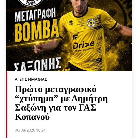
Α' ΕΠΣ ΗΜΑΘΊΑΣ
Πρώτο μεταγραφικό
“χτύπημα” με Δημήτρη
Σαξώνη για τον ΓΑΣ
Κοπανού
06/08/2026 18:24