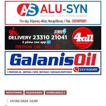
ΜΕΤΑΓΡΑΦΈΣ
ΠΟΔΌΣΦΑΙΡΟ
SUPERLEAGUE 2
14/06/2026 14:00