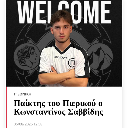
Γ' ΕΘΝΙΚΉ
Παίκτης του Πιερικού ο
Κωνσταντίνος Σαββίδης
06/08/2026 12:58