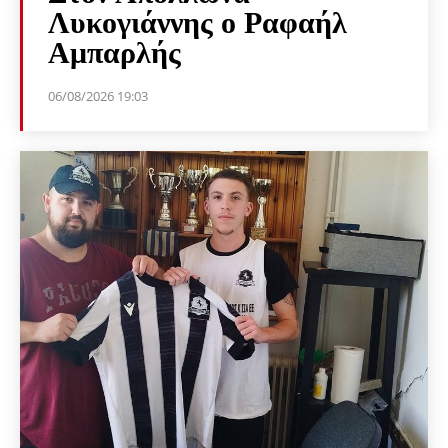
Λυκογιάννης ο Ραφαήλ
Αμπαρλής
06/08/2026 19:03