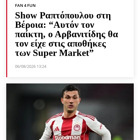
FAN 4 FUN
Show Ραπτόπουλου στη
Βέροια: “Αυτόν τον
παίκτη, ο Αρβανιτίδης θα
τον είχε στις αποθήκες
των Super Market”
06/08/2026 13:24