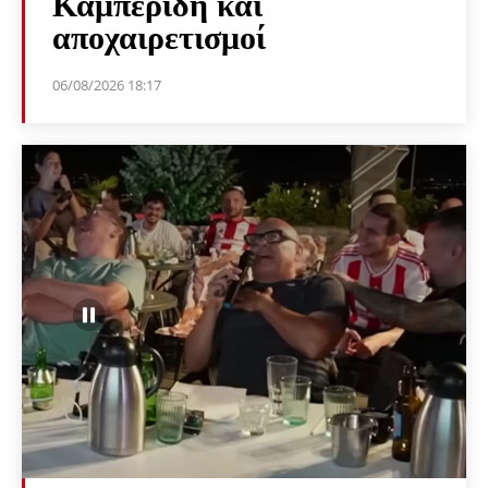
Καμπερίδη και
αποχαιρετισμοί
06/08/2026 18:17