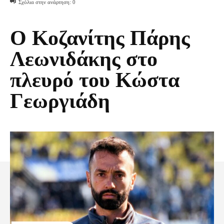
Σχόλια στην ανάρτηση:
0
Ο Κοζανίτης Πάρης
Λεωνιδάκης στο
πλευρό του Κώστα
Γεωργιάδη