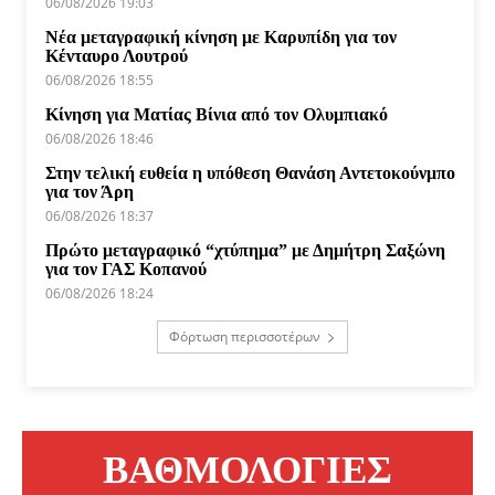
06/08/2026 19:03
Νέα μεταγραφική κίνηση με Καρυπίδη για τον
Κένταυρο Λουτρού
06/08/2026 18:55
Κίνηση για Ματίας Βίνια από τον Ολυμπιακό
06/08/2026 18:46
Στην τελική ευθεία η υπόθεση Θανάση Αντετοκούνμπο
για τον Άρη
06/08/2026 18:37
Πρώτο μεταγραφικό “χτύπημα” με Δημήτρη Σαξώνη
για τον ΓΑΣ Κοπανού
06/08/2026 18:24
Φόρτωση περισσοτέρων
ΒΑΘΜΟΛΟΓΙΕΣ