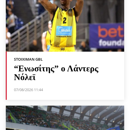
STOIXIMAN GBL
“Ενωσίτης” ο Λάντερς
Νόλεϊ
07/08/2026 11:44