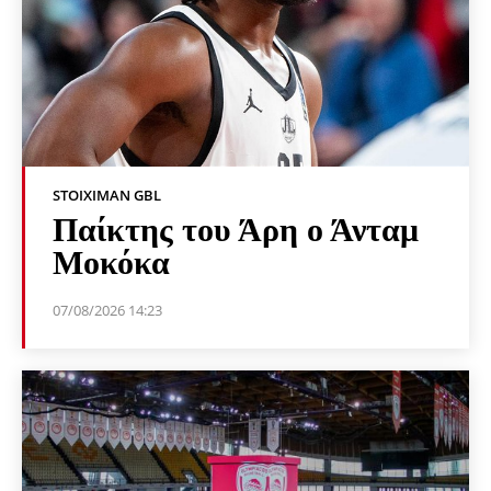
STOIXIMAN GBL
Παίκτης του Άρη ο Άνταμ
Μοκόκα
07/08/2026 14:23