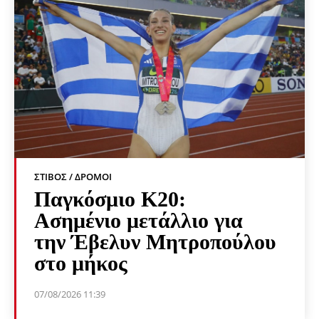
ΣΤΊΒΟΣ / ΔΡΌΜΟΙ
Παγκόσμιο Κ20:
Ασημένιο μετάλλιο για
την Έβελυν Μητροπούλου
στο μήκος
07/08/2026 11:39