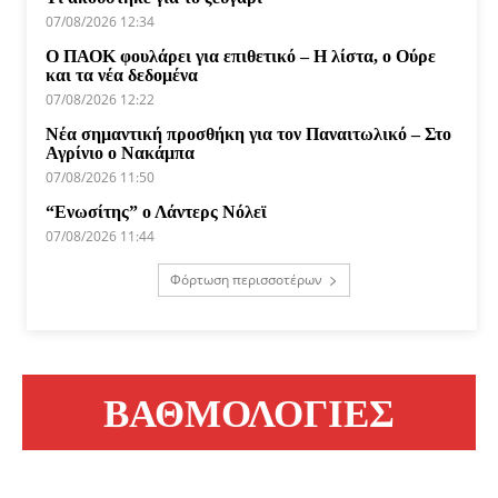
07/08/2026 12:34
Ο ΠΑΟΚ φουλάρει για επιθετικό – Η λίστα, ο Ούρε
και τα νέα δεδομένα
07/08/2026 12:22
Νέα σημαντική προσθήκη για τον Παναιτωλικό – Στο
Αγρίνιο ο Νακάμπα
07/08/2026 11:50
“Ενωσίτης” ο Λάντερς Νόλεϊ
07/08/2026 11:44
Φόρτωση περισσοτέρων
ΒΑΘΜΟΛΟΓΙΕΣ