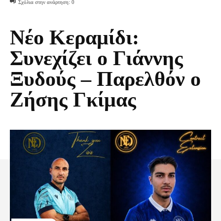
Σχόλια στην ανάρτηση:
0
Νέο Κεραμίδι:
Συνεχίζει ο Γιάννης
Ξυδούς – Παρελθόν ο
Ζήσης Γκίμας