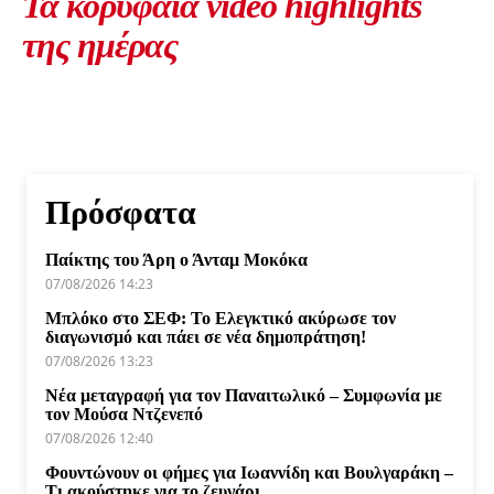
Τα κορυφαία video highlights
της ημέρας
Πρόσφατα
Παίκτης του Άρη ο Άνταμ Μοκόκα
07/08/2026 14:23
Μπλόκο στο ΣΕΦ: Το Ελεγκτικό ακύρωσε τον
διαγωνισμό και πάει σε νέα δημοπράτηση!
07/08/2026 13:23
Νέα μεταγραφή για τον Παναιτωλικό – Συμφωνία με
τον Μούσα Ντζενεπό
07/08/2026 12:40
Φουντώνουν οι φήμες για Ιωαννίδη και Βουλγαράκη –
Τι ακούστηκε για το ζευγάρι