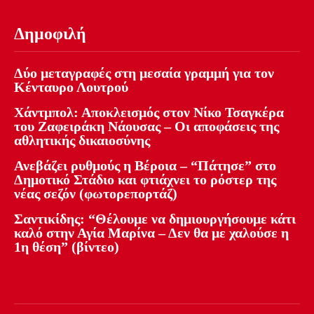
Δημοφιλή
Δύο μεταγραφές στη μεσαία γραμμή για τον
Κένταυρο Λουτρού
Χάντμπολ: Αποκλεισμός στον Νίκο Τσαγκέρα
του Ζαφειράκη Νάουσας – Οι αποφάσεις της
αθλητικής δικαιοσύνης
Ανεβάζει ρυθμούς η Βέροια – “Πάτησε” στο
Δημοτικό Στάδιο και φτιάχνει το ρόστερ της
νέας σεζόν (φωτορεπορτάζ)
Σαντικίδης: “Θέλουμε να δημιουργήσουμε κάτι
καλό στην Αγία Μαρίνα – Δεν θα με χαλούσε η
1η θέση” (βίντεο)