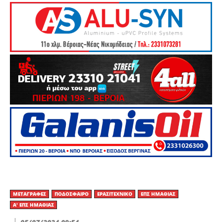
ΜΕΤΑΓΡΑΦΈΣ
ΠΟΔΌΣΦΑΙΡΟ
ΕΡΑΣΙΤΕΧΝΙΚΟ
ΕΠΣ ΗΜΑΘΊΑΣ
Α' ΕΠΣ ΗΜΑΘΊΑΣ