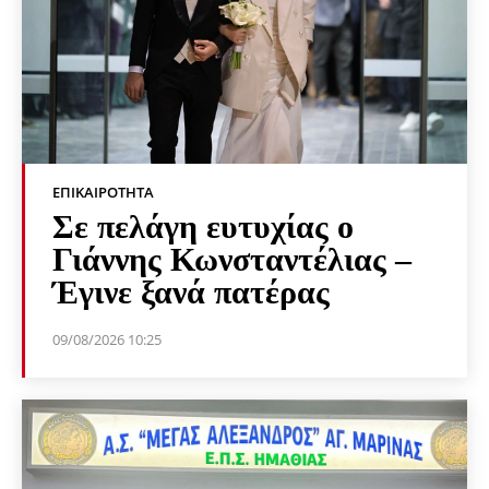
ΕΠΙΚΑΙΡΌΤΗΤΑ
Σε πελάγη ευτυχίας ο
Γιάννης Κωνσταντέλιας –
Έγινε ξανά πατέρας
09/08/2026 10:25