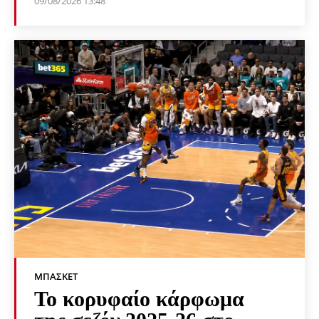
09/08/2026 13:48
ΜΠΆΣΚΕΤ
Το κορυφαίο κάρφωμα