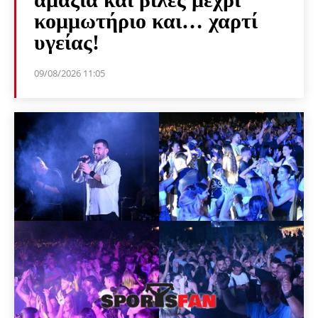
κομμωτήριο και… χαρτί
υγείας!
09/08/2026 11:05