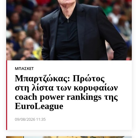
ΜΠΆΣΚΕΤ
Μπαρτζώκας: Πρώτος
στη λίστα των κορυφαίων
coach power rankings της
EuroLeague
09/08/2026 11:35