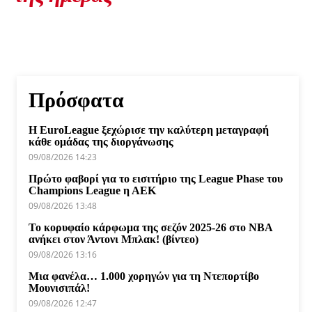
Πρόσφατα
Η EuroLeague ξεχώρισε την καλύτερη μεταγραφή
κάθε ομάδας της διοργάνωσης
09/08/2026 14:23
Πρώτο φαβορί για το εισιτήριο της League Phase του
Champions League η ΑΕΚ
09/08/2026 13:48
Το κορυφαίο κάρφωμα της σεζόν 2025-26 στο NBA
ανήκει στον Άντονι Μπλακ! (βίντεο)
09/08/2026 13:16
Μια φανέλα… 1.000 χορηγών για τη Ντεπορτίβο
Μουνισιπάλ!
09/08/2026 12:47