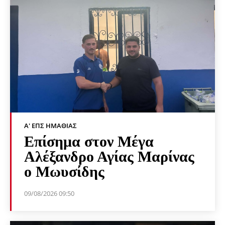
Α' ΕΠΣ ΗΜΑΘΊΑΣ
Επίσημα στον Μέγα
Αλέξανδρο Αγίας Μαρίνας
ο Μωυσίδης
09/08/2026 09:50