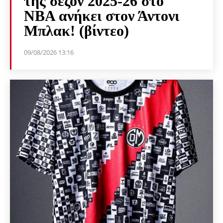
της σεζόν 2025-26 στο
NBA ανήκει στον Άντονι
Μπλακ! (βίντεο)
09/08/2026 13:16