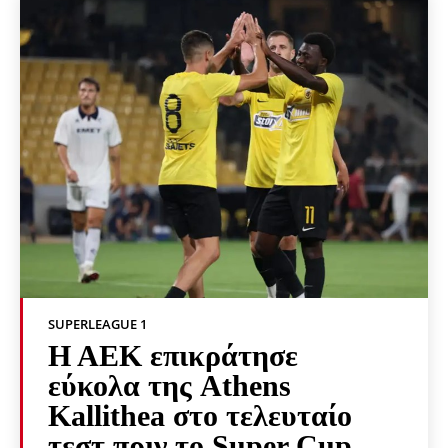
SUPERLEAGUE 1
Η ΑΕΚ επικράτησε
εύκολα της Athens
Kallithea στο τελευταίο
τεστ πριν το Super Cup