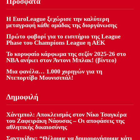
Πρόσφατα
Η EuroLeague ξεχώρισε την καλύτερη
μεταγραφή κάθε ομάδας της διοργάνωσης
Πρώτο φαβορί για το εισιτήριο της League
Phase του Champions League η ΑΕΚ
Το κορυφαίο κάρφωμα της σεζόν 2025-26 στο
NBA ανήκει στον Άντονι Μπλακ! (βίντεο)
Μια φανέλα… 1.000 χορηγών για τη
Ντεπορτίβο Μουνισιπάλ!
Δημοφιλή
Χάντμπολ: Αποκλεισμός στον Νίκο Τσαγκέρα
του Ζαφειράκη Νάουσας – Οι αποφάσεις της
αθλητικής δικαιοσύνης
Σαντικίδης: “Θέλουμε να δημιουργήσουμε κάτι