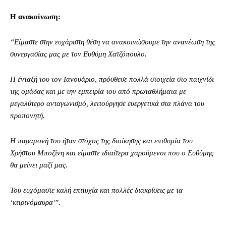
Η ανακοίνωση:
“Είμαστε στην ευχάριστη θέση να ανακοινώσουμε την ανανέωση της
συνεργασίας μας με τον Ευθύμη Χατζόπουλο.
Η ένταξή του τον Ιανουάριο, πρόσθεσε πολλά στοιχεία στο παιχνίδι
της ομάδας και με την εμπειρία του από πρωταθλήματα με
μεγαλύτερο ανταγωνισμό, λειτούργησε ευεργετικά στα πλάνα του
προπονητή.
Η παραμονή του ήταν στόχος της διοίκησης και επιθυμία του
Χρήστου Μποζίνη και είμαστε ιδιαίτερα χαρούμενοι που ο Ευθύμης
θα μείνει μαζί μας.
Του ευχόμαστε καλή επιτυχία και πολλές διακρίσεις με τα
‘κιτρινόμαυρα'”.