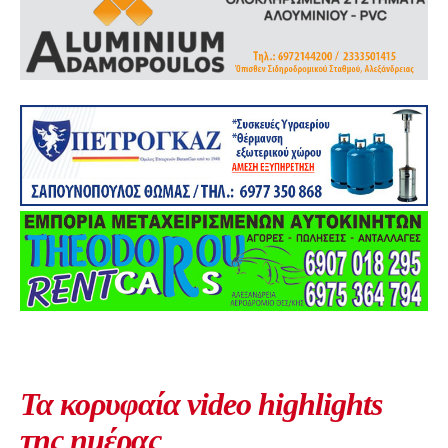
Τα κορυφαία video highlights
της ημέρας