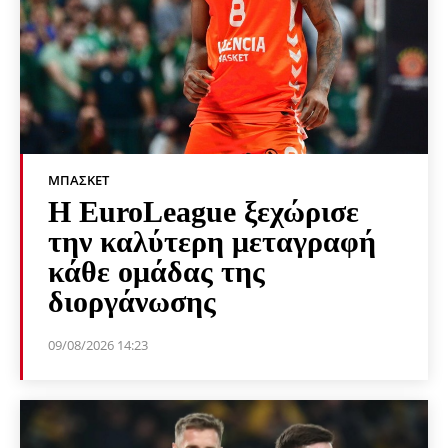
ΜΠΆΣΚΕΤ
Η EuroLeague ξεχώρισε
την καλύτερη μεταγραφή
κάθε ομάδας της
διοργάνωσης
09/08/2026 14:23