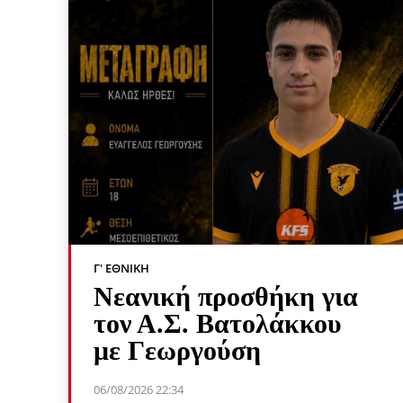
Γ' ΕΘΝΙΚΉ
Νεανική προσθήκη για
τον Α.Σ. Βατολάκκου
με Γεωργούση
06/08/2026 22:34