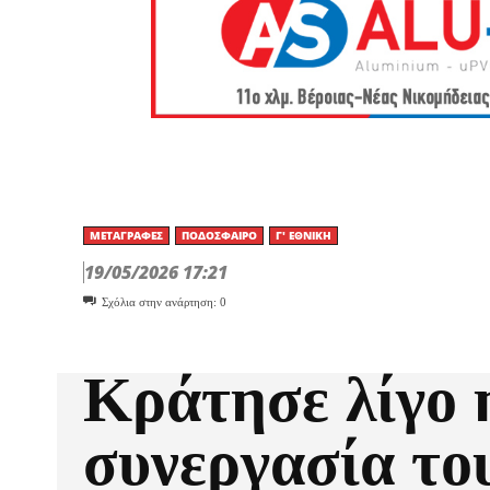
ΜΕΤΑΓΡΑΦΈΣ
ΠΟΔΌΣΦΑΙΡΟ
Γ' ΕΘΝΙΚΉ
19/05/2026 17:21
Σχόλια στην ανάρτηση:
0
Κράτησε λίγο 
συνεργασία το