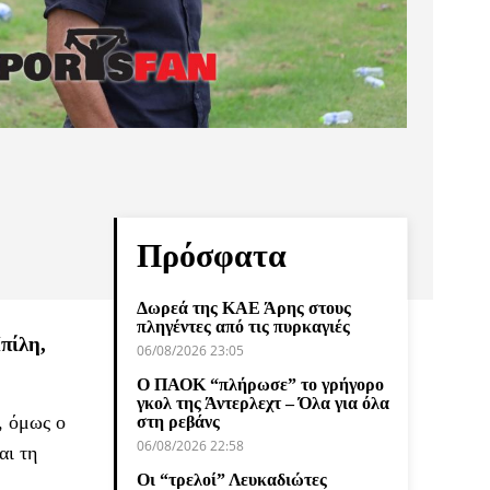
Πρόσφατα
Δωρεά της ΚΑΕ Άρης στους
πληγέντες από τις πυρκαγιές
πίλη,
06/08/2026 23:05
Ο ΠΑΟΚ “πλήρωσε” το γρήγορο
γκολ της Άντερλεχτ – Όλα για όλα
, όμως ο
στη ρεβάνς
06/08/2026 22:58
αι τη
Οι “τρελοί” Λευκαδιώτες