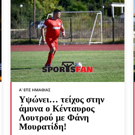
Α' ΕΠΣ ΗΜΑΘΊΑΣ
Υψώνει… τείχος στην
άμυνα ο Κένταυρος
Λουτρού με Φάνη
Μουρατίδη!