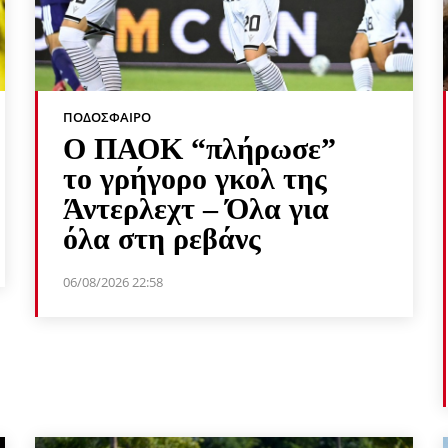
ΠΟΔΌΣΦΑΙΡΟ
Ο ΠΑΟΚ “πλήρωσε”
το γρήγορο γκολ της
Άντερλεχτ – Όλα για
όλα στη ρεβάνς
06/08/2026 22:58