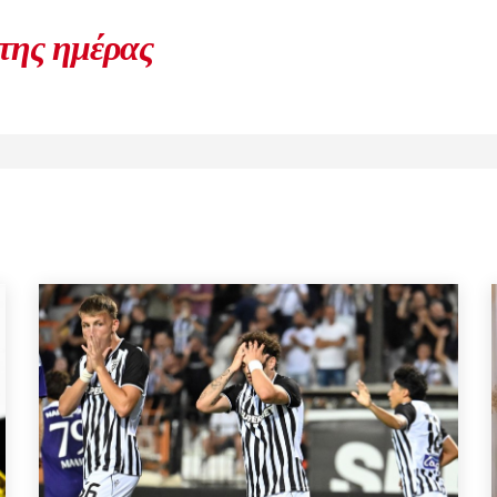
 της ημέρας