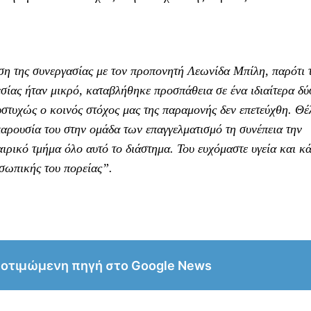
η της συνεργασίας με τον προπονητή Λεωνίδα Μπίλη, παρότι 
εσίας ήταν μικρό, καταβλήθηκε προσπάθεια σε ένα ιδιαίτερα δ
υστυχώς ο κοινός στόχος μας της παραμονής δεν επετεύχθη. Θέ
αρουσία του στην ομάδα των επαγγελματισμό τη συνέπεια την
αιρικό τμήμα όλο αυτό το διάστημα. Του ευχόμαστε υγεία και κ
οσωπικής του πορείας”.
ροτιμώμενη πηγή στο Google News