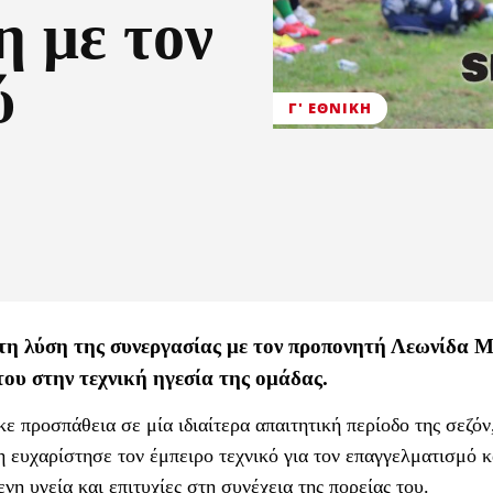
 με τον
ύ
Γ' ΕΘΝΙΚΉ
η λύση της συνεργασίας με τον προπονητή Λεωνίδα Μ
ου στην τεχνική ηγεσία της ομάδας.
 προσπάθεια σε μία ιδιαίτερα απαιτητική περίοδο της σεζόν
η ευχαρίστησε τον έμπειρο τεχνικό για τον επαγγελματισμό κ
η υγεία και επιτυχίες στη συνέχεια της πορείας του.