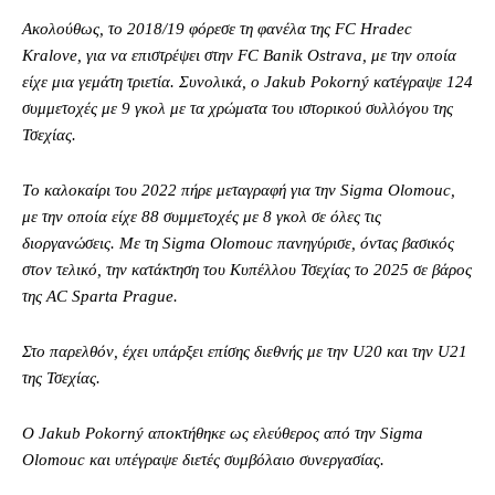
Ακολούθως, το 2018/19 φόρεσε τη φανέλα της FC Hradec
Kralove, για να επιστρέψει στην FC Banik Ostrava, με την οποία
είχε μια γεμάτη τριετία. Συνολικά, ο Jakub Pokorný κατέγραψε 124
συμμετοχές με 9 γκολ με τα χρώματα του ιστορικού συλλόγου της
Τσεχίας.
Tο καλοκαίρι του 2022 πήρε μεταγραφή για την Sigma Olomouc,
με την οποία είχε 88 συμμετοχές με 8 γκολ σε όλες τις
διοργανώσεις. Με τη Sigma Olomouc πανηγύρισε, όντας βασικός
στον τελικό, την κατάκτηση του Κυπέλλου Τσεχίας το 2025 σε βάρος
της AC Sparta Prague.
Στο παρελθόν, έχει υπάρξει επίσης διεθνής με την U20 και την U21
της Τσεχίας.
Ο Jakub Pokorný αποκτήθηκε ως ελεύθερος από την Sigma
Olomouc και υπέγραψε διετές συμβόλαιο συνεργασίας.