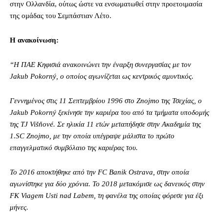
στην Ολλανδία, ούτως ώστε να ενσωματωθεί στην προετοιμασία
της ομάδας του Σεμπάστιαν Λέτο.
Η ανακοίνωση:
“Η ΠΑΕ Κηφισιά ανακοινώνει την έναρξη συνεργασίας με τον
Jakub Pokorný, ο οποίος αγωνίζεται ως κεντρικός αμυντικός.
Γεννημένος στις 11 Σεπτεμβρίου 1996 στο Znojmo της Τσεχίας, ο
Jakub Pokorný ξεκίνησε την καριέρα του από τα τμήματα υποδομής
της TJ Višňové. Σε ηλικία 11 ετών μεταπήδησε στην Ακαδημία της
1.SC Znojmo, με την οποία υπέγραψε μάλιστα το πρώτο
επαγγελματικό συμβόλαιο της καριέρας του.
Το 2016 αποκτήθηκε από την FC Banik Ostrava, στην οποία
αγωνίστηκε για δύο χρόνια. Το 2018 μετακόμισε ως δανεικός στην
FK Viagem Usti nad Labem, τη φανέλα της οποίας φόρεσε για έξι
μήνες.