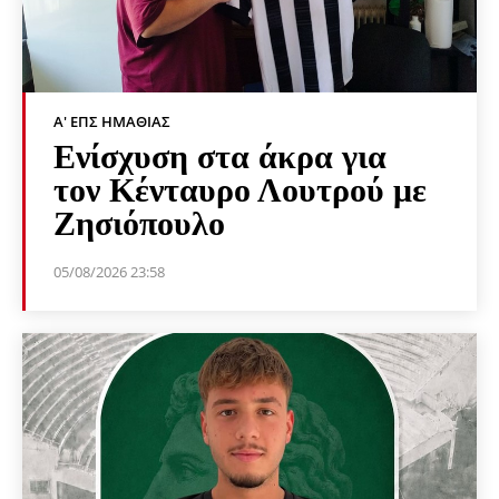
Α' ΕΠΣ ΗΜΑΘΊΑΣ
Ενίσχυση στα άκρα για
τον Κένταυρο Λουτρού με
Ζησιόπουλο
05/08/2026 23:58