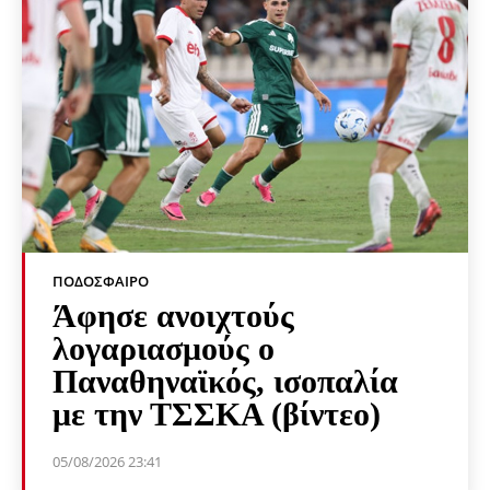
ΠΟΔΌΣΦΑΙΡΟ
Άφησε ανοιχτούς
λογαριασμούς ο
Παναθηναϊκός, ισοπαλία
με την ΤΣΣΚΑ (βίντεο)
05/08/2026 23:41