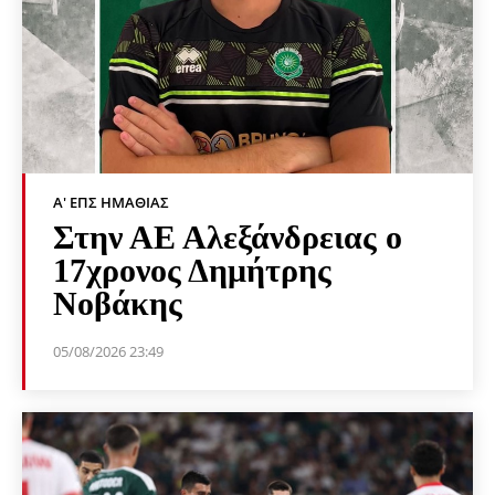
Α' ΕΠΣ ΗΜΑΘΊΑΣ
Στην ΑΕ Αλεξάνδρειας ο
17χρονος Δημήτρης
Νοβάκης
05/08/2026 23:49