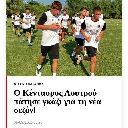
Α' ΕΠΣ ΗΜΑΘΊΑΣ
Ο Κένταυρος Λουτρού
πάτησε γκάζι για τη νέα
σεζόν!
06/08/2026 09:36