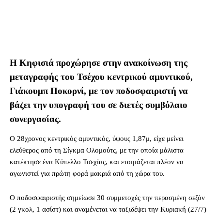
Η Κηφισιά προχώρησε στην ανακοίνωση της
μεταγραφής του Τσέχου κεντρικού αμυντικού,
Γιάκουμπ Ποκορνί, με τον ποδοσφαιριστή να
βάζει την υπογραφή του σε διετές συμβόλαιο
συνεργασίας.
O 28χρονος κεντρικός αμυντικός, ύψους 1,87μ, είχε μείνει
ελεύθερος από τη Σίγκμα Ολομούτς, με την οποία μάλιστα
κατέκτησε ένα Κύπελλο Τσεχίας, και ετοιμάζεται πλέον να
αγωνιστεί για πρώτη φορά μακριά από τη χώρα του.
Ο ποδοσφαιριστής σημείωσε 30 συμμετοχές την περασμένη σεζόν
(2 γκολ, 1 ασίστ) και αναμένεται να ταξιδέψει την Κυριακή (27/7)