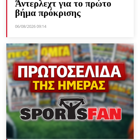
Άντερλεχτ για το πρώτο
βήμα πρόκρισης
06/08/2026 09:14