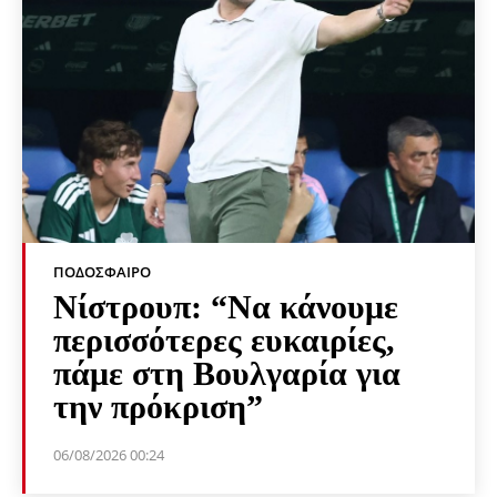
ΠΟΔΌΣΦΑΙΡΟ
Νίστρουπ: “Να κάνουμε
περισσότερες ευκαιρίες,
πάμε στη Βουλγαρία για
την πρόκριση”
06/08/2026 00:24