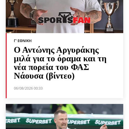
Γ' ΕΘΝΙΚΉ
Ο Αντώνης Αργυράκης
μιλά για το όραμα και τη
νέα πορεία του ΦΑΣ
Νάουσα (βίντεο)
06/08/2026 00:33