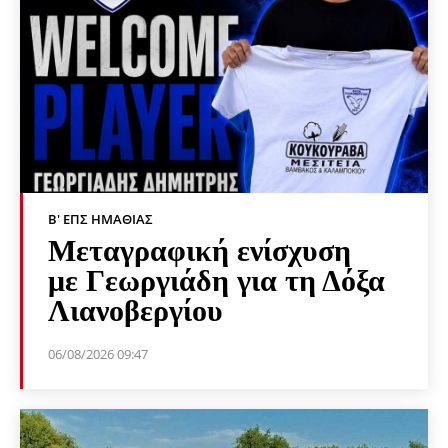
Β' ΕΠΣ ΗΜΑΘΊΑΣ
Μεταγραφική ενίσχυση
με Γεωργιάδη για τη Δόξα
Λιανοβεργίου
06/08/2026 09:47