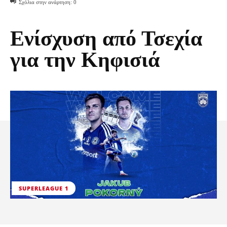
Σχόλια στην ανάρτηση:
0
Ενίσχυση από Τσεχία
για την Κηφισιά
SUPERLEAGUE 1