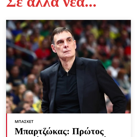
Σε άλλα νέα...
ΜΠΆΣΚΕΤ
Μπαρτζώκας: Πρώτος