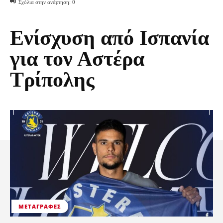
Σχόλια στην ανάρτηση:
0
Ενίσχυση από Ισπανία
για τον Αστέρα
Τρίπολης
ΜΕΤΑΓΡΑΦΈΣ