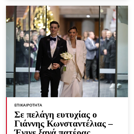
ΕΠΙΚΑΙΡΌΤΗΤΑ
Σε πελάγη ευτυχίας ο
Γιάννης Κωνσταντέλιας –
Έγινε ξανά πατέρας