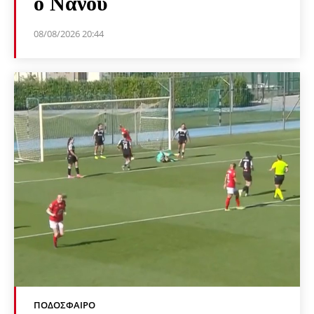
ο Νανού
08/08/2026 20:44
ΠΟΔΌΣΦΑΙΡΟ