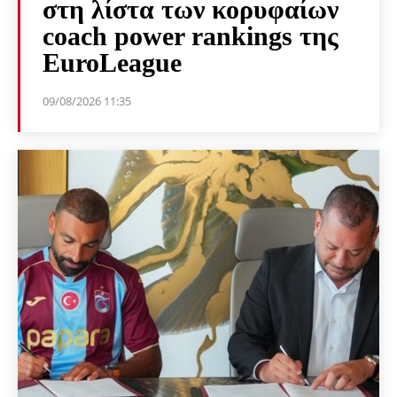
στη λίστα των κορυφαίων
coach power rankings της
EuroLeague
09/08/2026 11:35