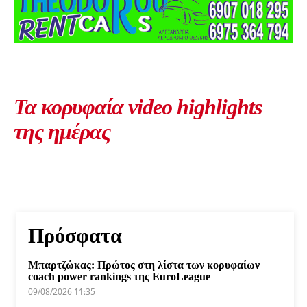
Τα κορυφαία video highlights
της ημέρας
Πρόσφατα
Μπαρτζώκας: Πρώτος στη λίστα των κορυφαίων
coach power rankings της EuroLeague
09/08/2026 11:35