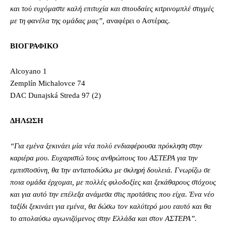
και τού ευχόμαστε καλή επιτυχία και σπουδαίες κιτρινομπλέ στιγμές
με τη φανέλα της ομάδας μας”,
αναφέρει ο Αστέρας.
ΒΙΟΓΡΑΦΙΚΟ
Alcoyano 1
Zemplín Michalovce 74
DAC Dunajská Streda 97 (2)
ΔΗΛΩΣΗ
“Για εμένα ξεκινάει μία νέα πολύ ενδιαφέρουσα πρόκληση στην
καριέρα μου. Ευχαριστώ τους ανθρώπους του ΑΣΤΕΡΑ για την
εμπιστοσύνη, θα την ανταποδώσω με σκληρή δουλειά. Γνωρίζω σε
ποια ομάδα έρχομαι, με πολλές φιλοδοξίες και ξεκάθαρους στόχους
και για αυτό την επέλεξα ανάμεσα στις προτάσεις που είχα. Ένα νέο
ταξίδι ξεκινάει για εμένα, θα δώσω τον καλύτερό μου εαυτό και θα
το απολαύσω αγωνιζόμενος στην Ελλάδα και στον ΑΣΤΕΡΑ”.