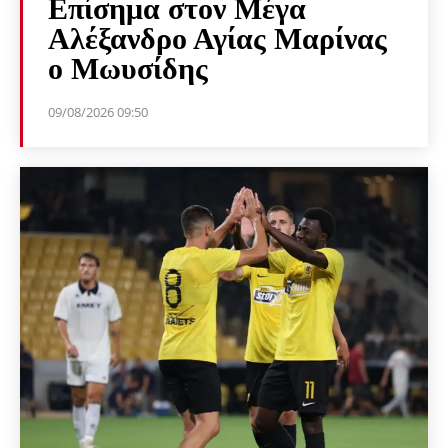
Επίσημα στον Μέγα
Αλέξανδρο Αγίας Μαρίνας
ο Μωυσίδης
09/08/2026 09:50