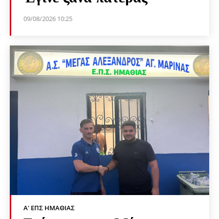
09/08/2026 10:25
Α' ΕΠΣ ΗΜΑΘΊΑΣ