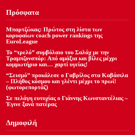
Πρόσφατα
Μπαρτζώκας: Πρώτος στη λίστα των
κορυφαίων coach power rankings της
EuroLeague
Το “τρελό” συμβόλαιο του Σαλάχ με την
Τραμπζονσπόρ: Από αμάξια και βίλες μέχρι
κομμωτήριο και… χαρτί υγείας!
“Σεισμό” προκάλεσε ο Γαβρίλος στα Καβάσιλα
– Πλήθος κόσμου και γλέντι μέχρι το πρωί!
(φωτορεπορτάζ)
Σε πελάγη ευτυχίας ο Γιάννης Κωνσταντέλιας –
Έγινε ξανά πατέρας
Δημοφιλή