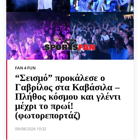
FAN 4 FUN
“Σεισμό” προκάλεσε ο
Γαβρίλος στα Καβάσιλα –
Πλήθος κόσμου και γλέντι
μέχρι το πρωί!
(φωτορεπορτάζ)
09/08/2026 10:32