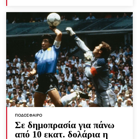
ΠΟΔΌΣΦΑΙΡΟ
Σε δημοπρασία για πάνω
από 10 εκατ. δολάρια η