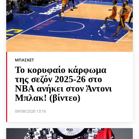
ΜΠΆΣΚΕΤ
Το κορυφαίο κάρφωμα
της σεζόν 2025-26 στο
NBA ανήκει στον Άντονι
Μπλακ! (βίντεο)
09/08/2026 13:16