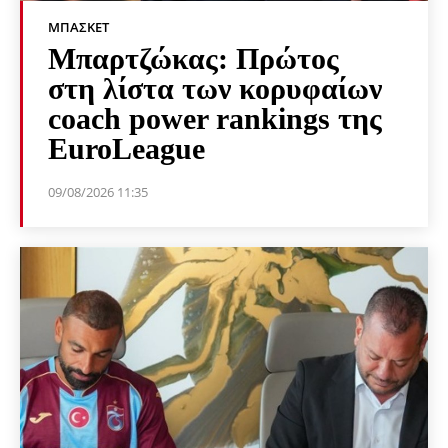
ΜΠΆΣΚΕΤ
Μπαρτζώκας: Πρώτος
στη λίστα των κορυφαίων
coach power rankings της
EuroLeague
09/08/2026 11:35