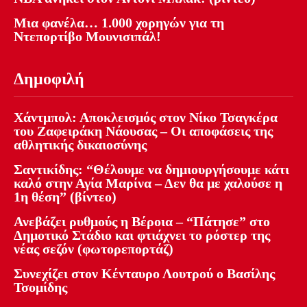
Μια φανέλα… 1.000 χορηγών για τη
Ντεπορτίβο Μουνισιπάλ!
Δημοφιλή
Χάντμπολ: Αποκλεισμός στον Νίκο Τσαγκέρα
του Ζαφειράκη Νάουσας – Οι αποφάσεις της
αθλητικής δικαιοσύνης
Σαντικίδης: “Θέλουμε να δημιουργήσουμε κάτι
καλό στην Αγία Μαρίνα – Δεν θα με χαλούσε η
1η θέση” (βίντεο)
Ανεβάζει ρυθμούς η Βέροια – “Πάτησε” στο
Δημοτικό Στάδιο και φτιάχνει το ρόστερ της
νέας σεζόν (φωτορεπορτάζ)
Συνεχίζει στον Κένταυρο Λουτρού ο Βασίλης
Τσομίδης