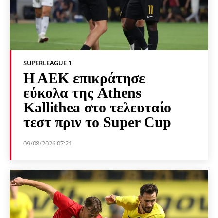
SUPERLEAGUE 1
Η ΑΕΚ επικράτησε
εύκολα της Athens
Kallithea στο τελευταίο
τεστ πριν το Super Cup
09/08/2026 07:21