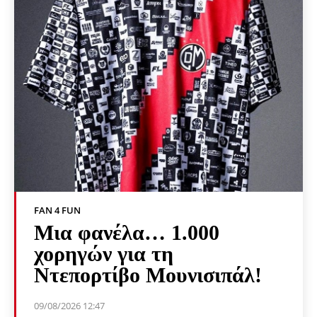
FAN 4 FUN
Μια φανέλα… 1.000
χορηγών για τη
Ντεπορτίβο Μουνισιπάλ!
09/08/2026 12:47