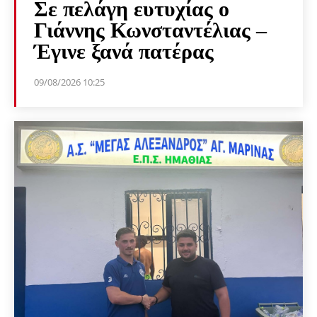
Σε πελάγη ευτυχίας ο
Γιάννης Κωνσταντέλιας –
Έγινε ξανά πατέρας
09/08/2026 10:25