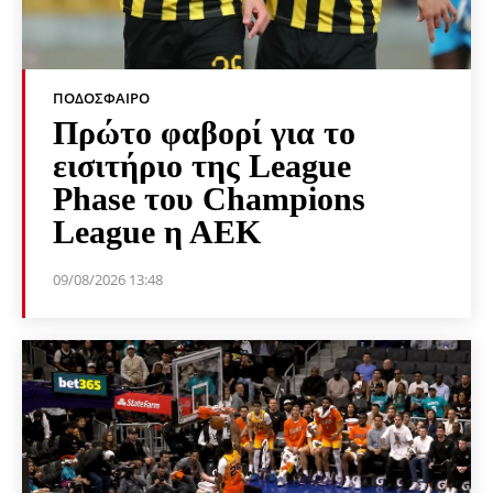
ΠΟΔΌΣΦΑΙΡΟ
Πρώτο φαβορί για το
εισιτήριο της League
Phase του Champions
League η ΑΕΚ
09/08/2026 13:48