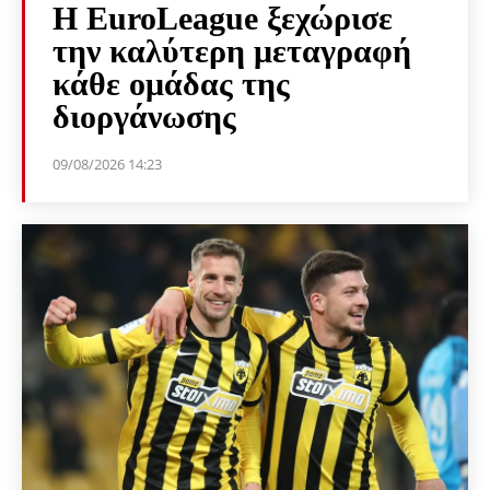
Η EuroLeague ξεχώρισε
την καλύτερη μεταγραφή
κάθε ομάδας της
διοργάνωσης
09/08/2026 14:23