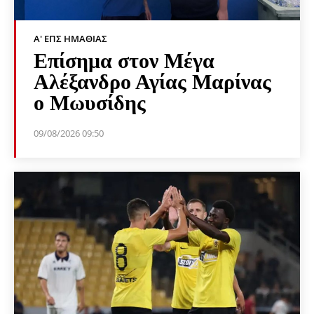
Α' ΕΠΣ ΗΜΑΘΊΑΣ
Επίσημα στον Μέγα
Αλέξανδρο Αγίας Μαρίνας
ο Μωυσίδης
09/08/2026 09:50