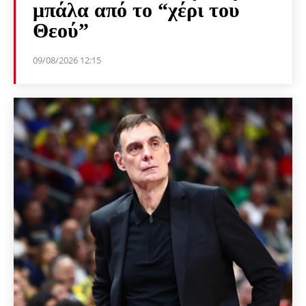
μπάλα από το “χέρι του
Θεού”
09/08/2026 12:15