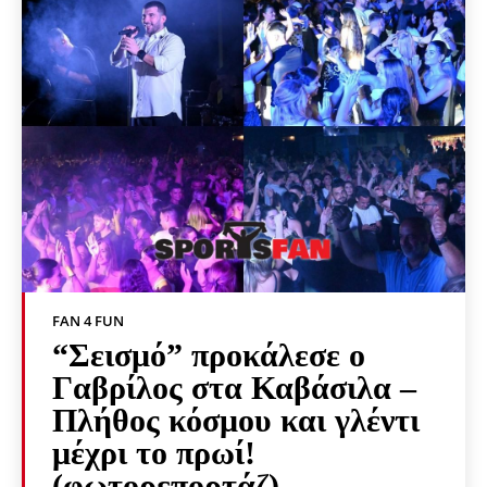
FAN 4 FUN
“Σεισμό” προκάλεσε ο
Γαβρίλος στα Καβάσιλα –
Πλήθος κόσμου και γλέντι
μέχρι το πρωί!
(φωτορεπορτάζ)