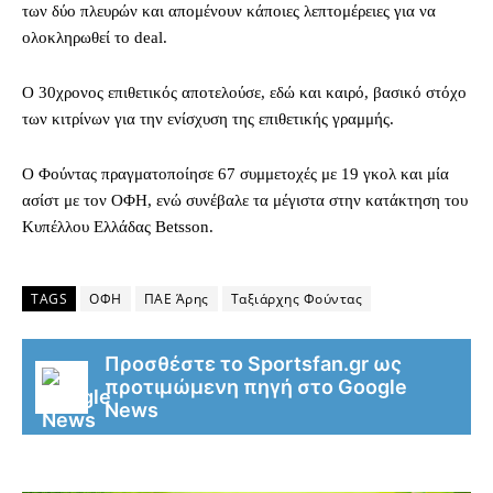
των δύο πλευρών και απομένουν κάποιες λεπτομέρειες για να
ολοκληρωθεί το deal.
O 30χρονος επιθετικός αποτελούσε, εδώ και καιρό, βασικό στόχο
των κιτρίνων για την ενίσχυση της επιθετικής γραμμής.
Ο Φούντας πραγματοποίησε 67 συμμετοχές με 19 γκολ και μία
ασίστ με τον ΟΦΗ, ενώ συνέβαλε τα μέγιστα στην κατάκτηση του
Κυπέλλου Ελλάδας Betsson.
TAGS
ΟΦΗ
ΠΑΕ Άρης
Ταξιάρχης Φούντας
Προσθέστε το Sportsfan.gr ως
προτιμώμενη πηγή στο Google
News