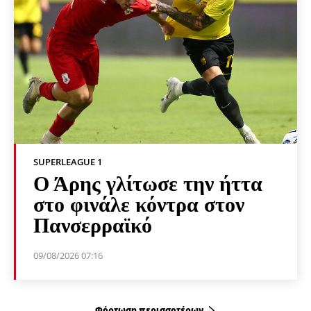
SUPERLEAGUE 1
Ο Άρης γλίτωσε την ήττα
στο φινάλε κόντρα στον
Πανσερραϊκό
09/08/2026 07:16
Φόρτωση περισσοτέρων