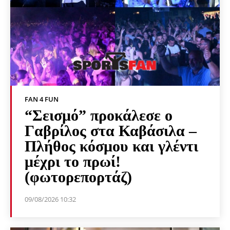
FAN 4 FUN
“Σεισμό” προκάλεσε ο
Γαβρίλος στα Καβάσιλα –
Πλήθος κόσμου και γλέντι
μέχρι το πρωί!
(φωτορεπορτάζ)
09/08/2026 10:32