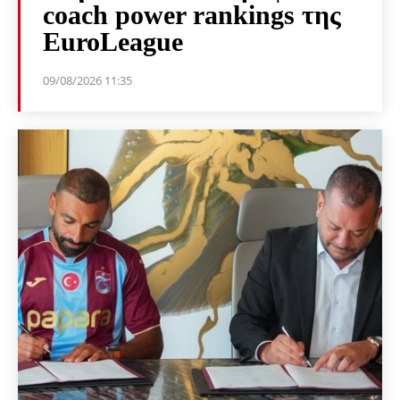
coach power rankings της
EuroLeague
09/08/2026 11:35