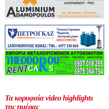
Τα κορυφαία video highlights
της ημέρας