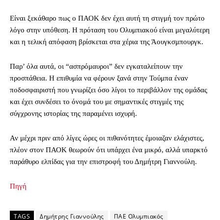
Είναι ξεκάθαρο πως ο ΠΑΟΚ δεν έχει αυτή τη στιγμή τον πρώτο
λόγο στην υπόθεση. Η πρόταση του Ολυμπιακού είναι μεγαλύτερη
και η τελική απόφαση βρίσκεται στα χέρια της Άουγκσμπουργκ.
Παρ’ όλα αυτά, οι “ασπρόμαυροι” δεν εγκαταλείπουν την
προσπάθεια. Η επιθυμία να φέρουν ξανά στην Τούμπα έναν
ποδοσφαιριστή που γνωρίζει όσο λίγοι το περιβάλλον της ομάδας
και έχει συνδέσει το όνομά του με σημαντικές στιγμές της
σύγχρονης ιστορίας της παραμένει ισχυρή.
Αν μέχρι πριν από λίγες ώρες οι πιθανότητες έμοιαζαν ελάχιστες,
πλέον στον ΠΑΟΚ θεωρούν ότι υπάρχει ένα μικρό, αλλά υπαρκτό
παράθυρο ελπίδας για την επιστροφή του Δημήτρη Γιαννούλη.
Πηγή
TAGS
Δημήτρης Γιαννούλης
ΠΑΕ Ολυμπιακός