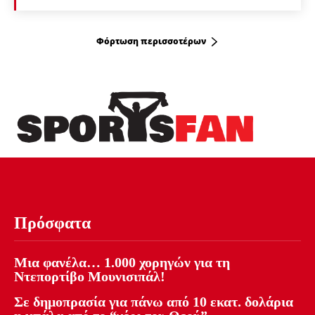
Φόρτωση περισσοτέρων
Πρόσφατα
Μια φανέλα… 1.000 χορηγών για τη
Ντεπορτίβο Μουνισιπάλ!
Σε δημοπρασία για πάνω από 10 εκατ. δολάρια