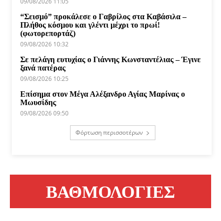
09/08/2026 11:05
“Σεισμό” προκάλεσε ο Γαβρίλος στα Καβάσιλα –
Πλήθος κόσμου και γλέντι μέχρι το πρωί!
(φωτορεπορτάζ)
09/08/2026 10:32
Σε πελάγη ευτυχίας ο Γιάννης Κωνσταντέλιας – Έγινε
ξανά πατέρας
09/08/2026 10:25
Επίσημα στον Μέγα Αλέξανδρο Αγίας Μαρίνας ο
Μωυσίδης
09/08/2026 09:50
Φόρτωση περισσοτέρων
ΒΑΘΜΟΛΟΓΙΕΣ