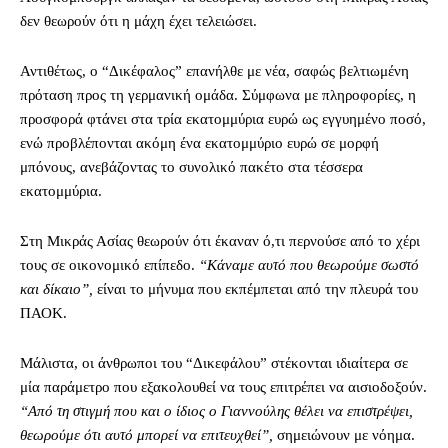
δεν θεωρούν ότι η μάχη έχει τελειώσει.
Αντιθέτως, ο “Δικέφαλος” επανήλθε με νέα, σαφώς βελτιωμένη
πρόταση προς τη γερμανική ομάδα. Σύμφωνα με πληροφορίες, η
προσφορά φτάνει στα τρία εκατομμύρια ευρώ ως εγγυημένο ποσό,
ενώ προβλέπονται ακόμη ένα εκατομμύριο ευρώ σε μορφή
μπόνους, ανεβάζοντας το συνολικό πακέτο στα τέσσερα
εκατομμύρια.
Στη Μικράς Ασίας θεωρούν ότι έκαναν ό,τι περνούσε από το χέρι
τους σε οικονομικό επίπεδο.
“Κάναμε αυτό που θεωρούμε σωστό
και δίκαιο”,
είναι το μήνυμα που εκπέμπεται από την πλευρά του
ΠΑΟΚ.
Μάλιστα, οι άνθρωποι του “Δικεφάλου” στέκονται ιδιαίτερα σε
μία παράμετρο που εξακολουθεί να τους επιτρέπει να αισιοδοξούν.
“Από τη στιγμή που και ο ίδιος ο Γιαννούλης θέλει να επιστρέψει,
θεωρούμε ότι αυτό μπορεί να επιτευχθεί”,
σημειώνουν με νόημα.