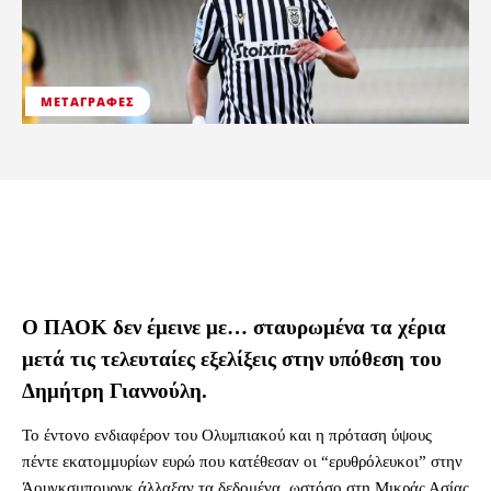
ΜΕΤΑΓΡΑΦΈΣ
Ο ΠΑΟΚ δεν έμεινε με… σταυρωμένα τα χέρια
μετά τις τελευταίες εξελίξεις στην υπόθεση του
Δημήτρη Γιαννούλη.
Το έντονο ενδιαφέρον του Ολυμπιακού και η πρόταση ύψους
πέντε εκατομμυρίων ευρώ που κατέθεσαν οι “ερυθρόλευκοι” στην
Άουγκσμπουργκ άλλαξαν τα δεδομένα, ωστόσο στη Μικράς Ασίας