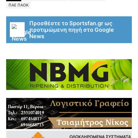
ΠΑΕ ΠΑΟΚ
Προσθέστε το Sportsfan.gr ως
προτιμώμενη πηγή στο Google
News