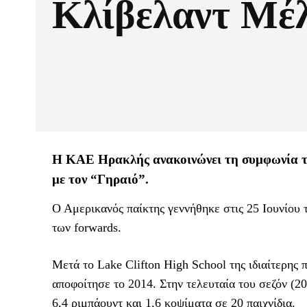
Κλίβελαντ Μέ
Η ΚΑΕ Ηρακλής ανακοινώνει τη συμφωνία τη
με τον “Γηραιό”.
Ο Αμερικανός παίκτης γεννήθηκε στις 25 Ιουνίου τ
των forwards.
Μετά το Lake Clifton High School της ιδιαίτερης 
αποφοίτησε το 2014. Στην τελευταία του σεζόν (
6,4 ριμπάουντ και 1,6 κοψίματα σε 20 παιχνίδια.