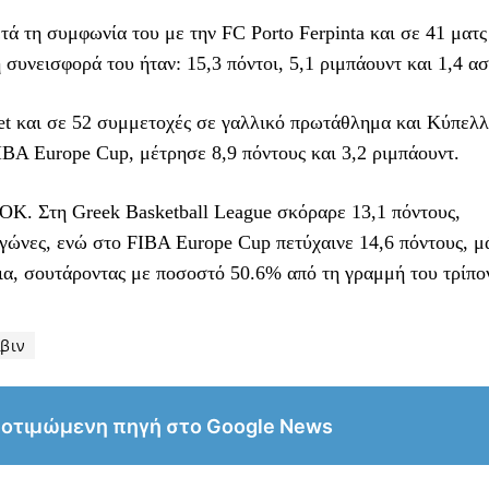
ά τη συμφωνία του με την FC Porto Ferpinta και σε 41 ματς
υνεισφορά του ήταν: 15,3 πόντοι, 5,1 ριμπάουντ και 1,4 ασ
ket και σε 52 συμμετοχές σε γαλλικό πρωτάθλημα και Κύπελλ
IBA Europe Cup, μέτρησε 8,9 πόντους και 3,2 ριμπάουντ.
ΟΚ. Στη Greek Basketball League σκόραρε 13,1 πόντους,
αγώνες, ενώ στο FIBA Europe Cup πετύχαινε 14,6 πόντους, μ
ίδια, σουτάροντας με ποσοστό 50.6% από τη γραμμή του τρίπο
βιν
ροτιμώμενη πηγή στο Google News