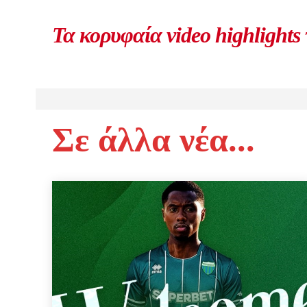
Τα κορυφαία video highlights
Σε άλλα νέα...