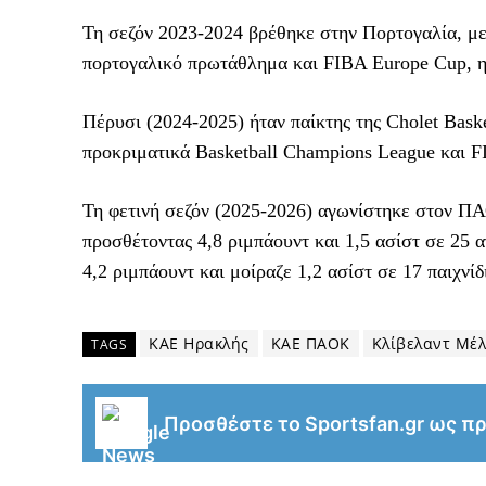
Τη σεζόν 2023-2024 βρέθηκε στην Πορτογαλία, μετ
πορτογαλικό πρωτάθλημα και FIBA Europe Cup, η σ
Πέρυσι (2024-2025) ήταν παίκτης της Cholet Bas
προκριματικά Basketball Champions League και F
Τη φετινή σεζόν (2025-2026) αγωνίστηκε στον ΠΑ
προσθέτοντας 4,8 ριμπάουντ και 1,5 ασίστ σε 25 
4,2 ριμπάουντ και μοίραζε 1,2 ασίστ σε 17 παιχν
ΚΑΕ Ηρακλής
ΚΑΕ ΠΑΟΚ
Κλίβελαντ Μέλ
TAGS
Προσθέστε το Sportsfan.gr ως π