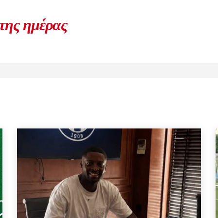
 της ημέρας