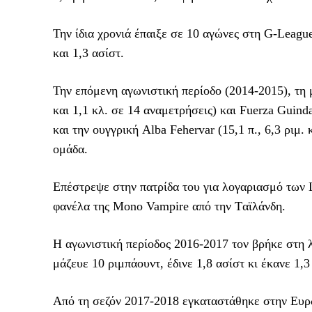
Την ίδια χρονιά έπαιξε σε 10 αγώνες στη G-Leagu
και 1,3 ασίστ.
Την επόμενη αγωνιστική περίοδο (2014-2015), τη μοί
και 1,1 κλ. σε 14 αναμετρήσεις) και Fuerza Guinda 
και την ουγγρική Alba Fehervar (15,1 π., 6,3 ριμ
ομάδα.
Επέστρεψε στην πατρίδα του για λογαριασμό των 
φανέλα της Mono Vampire από την Tαϊλάνδη.
Η αγωνιστική περίοδος 2016-2017 τον βρήκε στη λι
μάζευε 10 ριμπάουντ, έδινε 1,8 ασίστ κι έκανε 1,3
Από τη σεζόν 2017-2018 εγκαταστάθηκε στην Ευρ