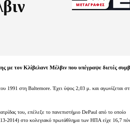
λβιν
ΜΕΤΑΓΡΑΦΈΣ
ς με τον Κλίβελαντ Μέλβιν που υπέγραψε διετές συμ
ου 1991 στη Baltemore. Έχει ύψος 2,03 μ. και αγωνίζεται στ
πατρίδας του, επέλεξε το πανεπιστήμιο DePaul από το οποίο
2013-2014) στο κολεγιακό πρωτάθλημα των ΗΠΑ είχε 16,7 πό