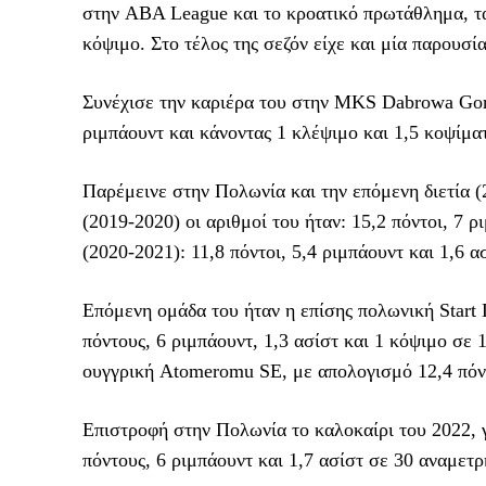
στην ABA League και το κροατικό πρωτάθλημα, τα 
κόψιμο. Στο τέλος της σεζόν είχε και μία παρουσί
Συνέχισε την καριέρα του στην MKS Dabrowa Gorn
ριμπάουντ και κάνοντας 1 κλέψιμο και 1,5 κοψίμ
Παρέμεινε στην Πολωνία και την επόμενη διετία (
(2019-2020) οι αριθμοί του ήταν: 15,2 πόντοι, 7 ρ
(2020-2021): 11,8 πόντοι, 5,4 ριμπάουντ και 1,6 
Επόμενη ομάδα του ήταν η επίσης πολωνική Start 
πόντους, 6 ριμπάουντ, 1,3 ασίστ και 1 κόψιμο σε 
ουγγρική Atomeromu SE, με απολογισμό 12,4 πόντο
Επιστροφή στην Πολωνία το καλοκαίρι του 2022, γι
πόντους, 6 ριμπάουντ και 1,7 ασίστ σε 30 αναμετρ