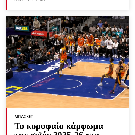
ΜΠΆΣΚΕΤ
Το κορυφαίο κάρφωμα
της σεζόν 2025-26 στο