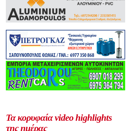
Τα κορυφαία video highlights
της ημέρας