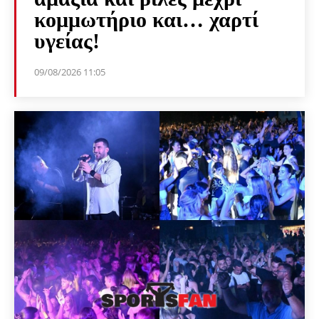
κομμωτήριο και… χαρτί
υγείας!
09/08/2026 11:05