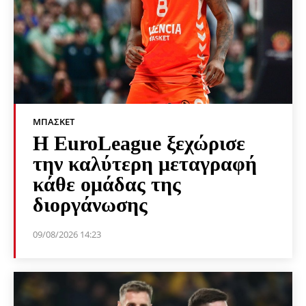
ΜΠΆΣΚΕΤ
Η EuroLeague ξεχώρισε
την καλύτερη μεταγραφή
κάθε ομάδας της
διοργάνωσης
09/08/2026 14:23