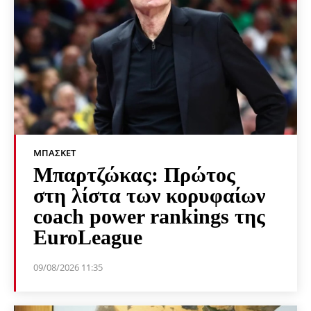
ΜΠΆΣΚΕΤ
Μπαρτζώκας: Πρώτος
στη λίστα των κορυφαίων
coach power rankings της
EuroLeague
09/08/2026 11:35