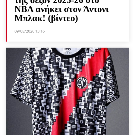
NBA ανήκει στον Άντονι
Μπλακ! (βίντεο)
09/08/2026 13:16