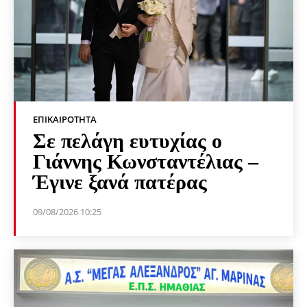
ΕΠΙΚΑΙΡΌΤΗΤΑ
Σε πελάγη ευτυχίας ο
Γιάννης Κωνσταντέλιας –
Έγινε ξανά πατέρας
09/08/2026 10:25