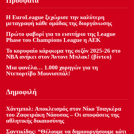
Πρόσφατα
Η EuroLeague ξεχώρισε την καλύτερη
μεταγραφή κάθε ομάδας της διοργάνωσης
Πρώτο φαβορί για το εισιτήριο της League
Phase του Champions League η ΑΕΚ
Το κορυφαίο κάρφωμα της σεζόν 2025-26 στο
NBA ανήκει στον Άντονι Μπλακ! (βίντεο)
Μια φανέλα… 1.000 χορηγών για τη
Ντεπορτίβο Μουνισιπάλ!
Δημοφιλή
Χάντμπολ: Αποκλεισμός στον Νίκο Τσαγκέρα
του Ζαφειράκη Νάουσας – Οι αποφάσεις της
αθλητικής δικαιοσύνης
Σαντικίδης: “Θέλουμε να δημιουργήσουμε κάτι