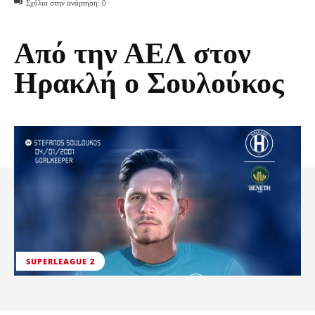
Σχόλια στην ανάρτηση:
0
Από την ΑΕΛ στον
Ηρακλή ο Σουλούκος
SUPERLEAGUE 2