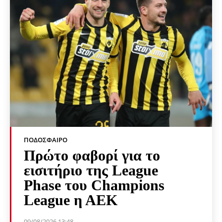
ΠΟΔΌΣΦΑΙΡΟ
Πρώτο φαβορί για το
εισιτήριο της League
Phase του Champions
League η ΑΕΚ
09/08/2026 13:48