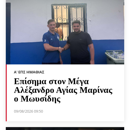
Α' ΕΠΣ ΗΜΑΘΊΑΣ
Επίσημα στον Μέγα
Αλέξανδρο Αγίας Μαρίνας
ο Μωυσίδης
09/08/2026 09:50