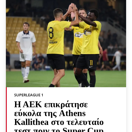
SUPERLEAGUE 1
Η ΑΕΚ επικράτησε
εύκολα της Athens
Kallithea στο τελευταίο
τεστ πριν το Super Cup