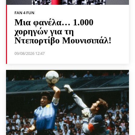
FAN 4 FUN
Μια φανέλα… 1.000
χορηγών για τη
Ντεπορτίβο Μουνισιπάλ!
09/08/2026 12:47