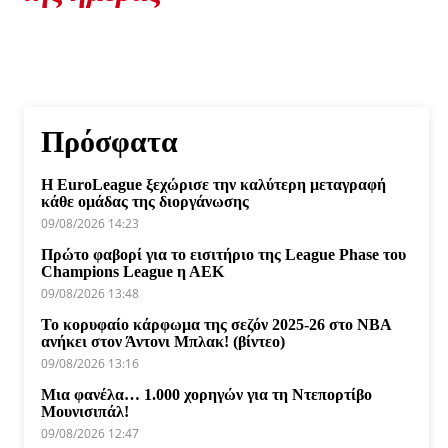
Πρόσφατα
Η EuroLeague ξεχώρισε την καλύτερη μεταγραφή
κάθε ομάδας της διοργάνωσης
09/08/2026 14:23
Πρώτο φαβορί για το εισιτήριο της League Phase του
Champions League η ΑΕΚ
09/08/2026 13:48
Το κορυφαίο κάρφωμα της σεζόν 2025-26 στο NBA
ανήκει στον Άντονι Μπλακ! (βίντεο)
09/08/2026 13:16
Μια φανέλα… 1.000 χορηγών για τη Ντεπορτίβο
Μουνισιπάλ!
09/08/2026 12:47