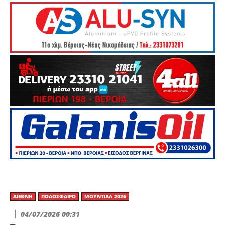
ΔΙΕΘΝΉ
ΠΟΔΌΣΦΑΙΡΟ
ΜΟΥΝΤΙΆΛ 2026
04/07/2026 00:31