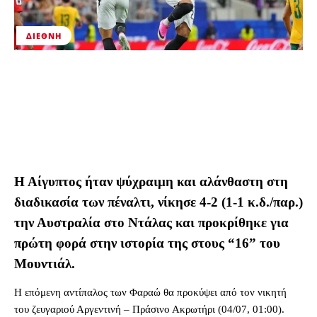
ΔΙΕΘΝΉ
Η Αίγυπτος ήταν ψύχραιμη και αλάνθαστη στη
διαδικασία των πέναλτι, νίκησε 4-2 (1-1 κ.δ./παρ.)
την Αυστραλία στο Ντάλας και προκρίθηκε για
πρώτη φορά στην ιστορία της στους “16” του
Μουντιάλ.
Η επόμενη αντίπαλος των Φαραώ θα προκύψει από τον νικητή
του ζευγαριού Αργεντινή – Πράσινο Ακρωτήρι (04/07, 01:00).