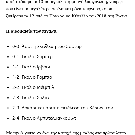
αυτό φτάσαμε τα 13 αυτογκόλ στη φετινή διοργάνωση, νούμερο
που είναι το μεγαλύτερο σε ένα και μόνο τουρνουά, αφού
ξεπέρασε τα 12 από το Παγκόσμιο Κύπελλο του 2018 στη Ρωσία.
Η διαδικασία των πέναλτι
0-0: Άουτ η εκτέλεση του Σούταρ
0-1: Γκολ ο Σαμπέρ
1-1: Γκολ ο Ιρβάιν
1-2: Γκολ ο Ραμπιά
2-2: Γκολ ο Μέιμπιλ
2-3: Γκολ ο Σαλάχ
2-3: Δοκάρι και άουτ η εκτέλεση του Χέρινγκτον
2-4: Γκολ ο Αμπντελμαγκουίντ
Με την Αίγυπτο να έχει την κατοχή της μπάλας στα πρώτα λεπτά