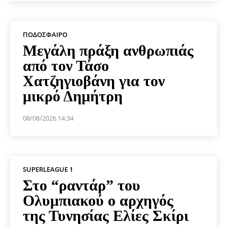
ΠΟΔΌΣΦΑΙΡΟ
Μεγάλη πράξη ανθρωπιάς
από τον Τάσο
Χατζηγιοβάνη για τον
μικρό Δημήτρη
08/08/2026 14:34
SUPERLEAGUE 1
Στο “ραντάρ” του
Ολυμπιακού ο αρχηγός
της Τυνησίας Ελίες Σκίρι