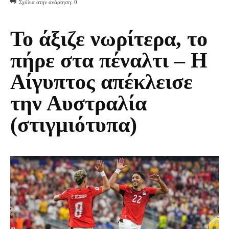
Σχόλια στην ανάρτηση:
0
Το άξιζε νωρίτερα, το
πήρε στα πέναλτι – Η
Αίγυπτος απέκλεισε
την Αυστραλία
(στιγμιότυπα)