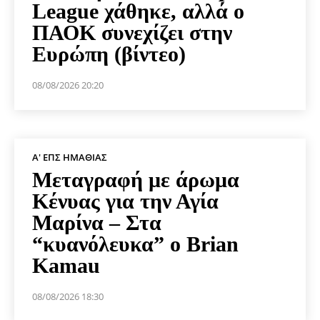
League χάθηκε, αλλά ο
ΠΑΟΚ συνεχίζει στην
Ευρώπη (βίντεο)
08/08/2026 20:20
Α' ΕΠΣ ΗΜΑΘΊΑΣ
Μεταγραφή με άρωμα
Κένυας για την Αγία
Μαρίνα – Στα
“κυανόλευκα” ο Brian
Kamau
08/08/2026 18:30