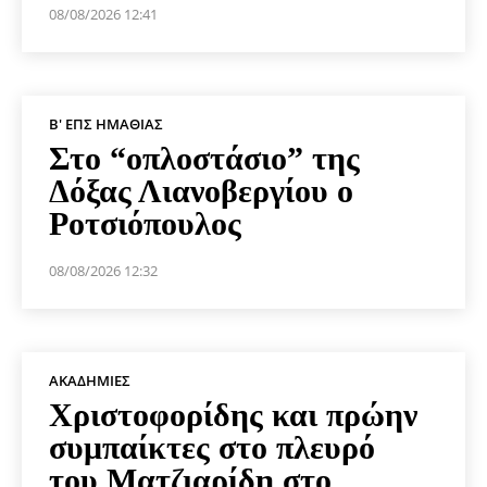
08/08/2026 12:41
Β' ΕΠΣ ΗΜΑΘΊΑΣ
Στο “οπλοστάσιο” της
Δόξας Λιανοβεργίου ο
Ροτσιόπουλος
08/08/2026 12:32
ΑΚΑΔΗΜΊΕΣ
Χριστοφορίδης και πρώην
συμπαίκτες στο πλευρό
του Ματζιαρίδη στο