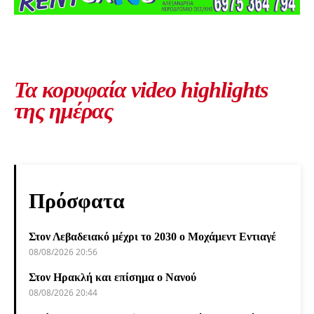
Τα κορυφαία video highlights
της ημέρας
Πρόσφατα
Στον Λεβαδειακό μέχρι το 2030 ο Μοχάμεντ Εντιαγέ
08/08/2026 20:56
Στον Ηρακλή και επίσημα ο Νανού
08/08/2026 20:44