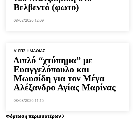
Βελβεντό (φωτο)
08/08/2026 12:09
Α' ΕΠΣ ΗΜΑΘΊΑΣ
Διπλό “χτύπημα” με
Ευαγγελόπουλο και
Μωυσίδη για τον Μέγα
Αλέξανδρο Αγίας Μαρίνας
08/08/2026 11:15
Φόρτωση περισσοτέρων