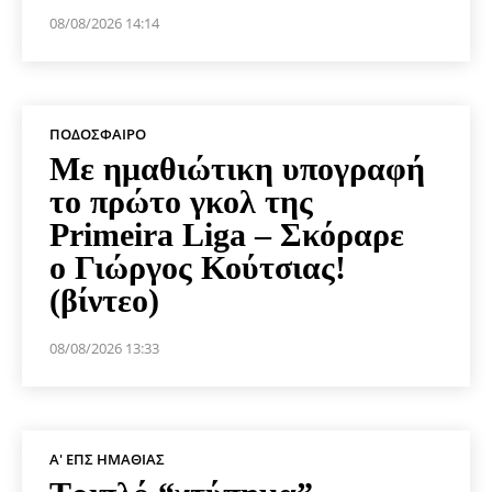
08/08/2026 14:14
ΠΟΔΌΣΦΑΙΡΟ
Με ημαθιώτικη υπογραφή
το πρώτο γκολ της
Primeira Liga – Σκόραρε
ο Γιώργος Κούτσιας!
(βίντεο)
08/08/2026 13:33
Α' ΕΠΣ ΗΜΑΘΊΑΣ