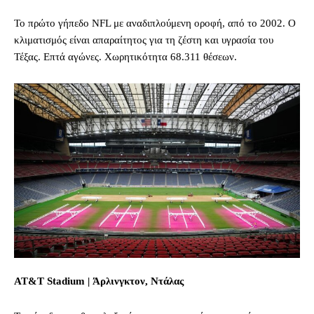
Το πρώτο γήπεδο NFL με αναδιπλούμενη οροφή, από το 2002. Ο
κλιματισμός είναι απαραίτητος για τη ζέστη και υγρασία του
Τέξας. Επτά αγώνες. Χωρητικότητα 68.311 θέσεων.
AT&T Stadium | Άρλινγκτον, Ντάλας