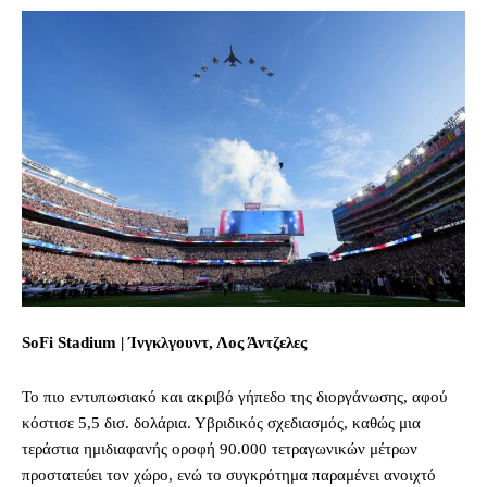
SoFi Stadium | Ίνγκλγουντ, Λος Άντζελες
Το πιο εντυπωσιακό και ακριβό γήπεδο της διοργάνωσης, αφού
κόστισε 5,5 δισ. δολάρια. Υβριδικός σχεδιασμός, καθώς μια
τεράστια ημιδιαφανής οροφή 90.000 τετραγωνικών μέτρων
προστατεύει τον χώρο, ενώ το συγκρότημα παραμένει ανοιχτό