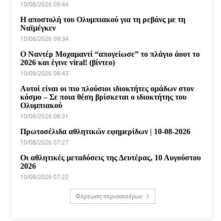
10/08/2026 09:44
Η αποστολή του Ολυμπιακού για τη ρεβάνς με τη
Ναϊμέγκεν
10/08/2026 09:34
Ο Ναντέρ Μοχαμαντί “απογείωσε” το πλάγιο άουτ το
2026 και έγινε viral! (βίντεο)
10/08/2026 08:43
Αυτοί είναι οι πιο πλούσιοι ιδιοκτήτες ομάδων στον
κόσμο – Σε ποια θέση βρίσκεται ο ιδιοκτήτης του
Ολυμπιακού
10/08/2026 08:31
Πρωτοσέλιδα αθλητικών εφημερίδων | 10-08-2026
10/08/2026 07:27
Οι αθλητικές μεταδόσεις της Δευτέρας, 10 Αυγούστου
2026
10/08/2026 07:22
Φόρτωση περισσοτέρων