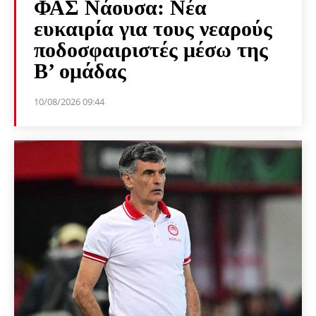
ΦΑΣ Νάουσα: Νέα
ευκαιρία για τους νεαρούς
ποδοσφαιριστές μέσω της
Β’ ομάδας
10/08/2026 09:44