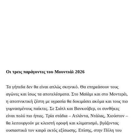
Οι τρεις παράγοντες του Μουντιάλ 2026
Τα γήπεδα δεν θα είναι απλώς σκηνικό. Θα επηρεάσουν τους
αγώνες και ίσως τα αποτελέσματα. Στο Μαϊάμι και στο Μοντερέι,
η αποπνικτική ζέστη με υγρασία θα δοκιμάσει ακόμα και τους πιο
γυμνασμένους παίκτες. Σε Σιάτλ και Βανκούβερ, οι συνθήκες
είναι πολύ πιο ήπιες. Τρία στάδια – Ατλάντα, Ντάλας, Χιούστον –
θα λειτουργούν με κλειστή οροφή και κλιματισμό, βγάζοντας
ουσιαστικά τον καιρό εκτός εξίσωσης. Επίσης, στην Πόλη του