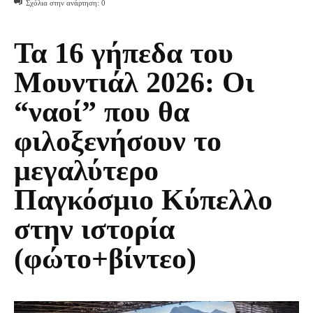
Σχόλια στην ανάρτηση:
0
Τα 16 γήπεδα του
Μουντιάλ 2026: Οι
“ναοί” που θα
φιλοξενήσουν το
μεγαλύτερο
Παγκόσμιο Κύπελλο
στην ιστορία
(φώτο+βίντεο)