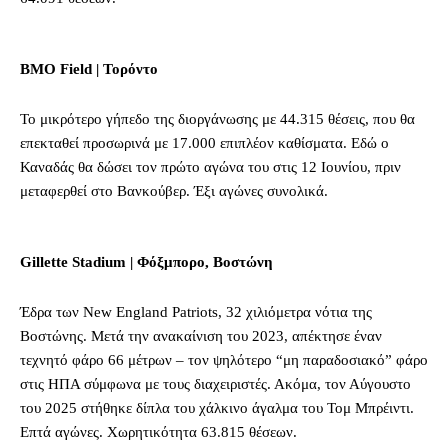
BMO Field | Τορόντο
Το μικρότερο γήπεδο της διοργάνωσης με 44.315 θέσεις, που θα
επεκταθεί προσωρινά με 17.000 επιπλέον καθίσματα. Εδώ ο
Καναδάς θα δώσει τον πρώτο αγώνα του στις 12 Ιουνίου, πριν
μεταφερθεί στο Βανκούβερ. Έξι αγώνες συνολικά.
Gillette Stadium | Φόξμπορο, Βοστώνη
Έδρα των New England Patriots, 32 χιλιόμετρα νότια της
Βοστώνης. Μετά την ανακαίνιση του 2023, απέκτησε έναν
τεχνητό φάρο 66 μέτρων – τον ψηλότερο “μη παραδοσιακό” φάρο
στις ΗΠΑ σύμφωνα με τους διαχειριστές. Ακόμα, τον Αύγουστο
του 2025 στήθηκε δίπλα του χάλκινο άγαλμα του Τομ Μπρέιντι.
Επτά αγώνες. Χωρητικότητα 63.815 θέσεων.