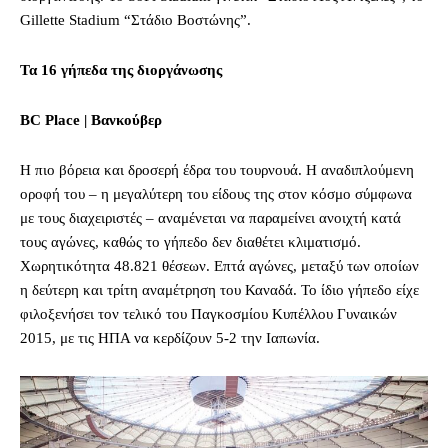
Gillette Stadium “Στάδιο Βοστώνης”.
Τα 16 γήπεδα της διοργάνωσης
BC Place | Βανκούβερ
Η πιο βόρεια και δροσερή έδρα του τουρνουά. Η αναδιπλούμενη
οροφή του – η μεγαλύτερη του είδους της στον κόσμο σύμφωνα
με τους διαχειριστές – αναμένεται να παραμείνει ανοιχτή κατά
τους αγώνες, καθώς το γήπεδο δεν διαθέτει κλιματισμό.
Χωρητικότητα 48.821 θέσεων. Επτά αγώνες, μεταξύ των οποίων
η δεύτερη και τρίτη αναμέτρηση του Καναδά. Το ίδιο γήπεδο είχε
φιλοξενήσει τον τελικό του Παγκοσμίου Κυπέλλου Γυναικών
2015, με τις ΗΠΑ να κερδίζουν 5-2 την Ιαπωνία.