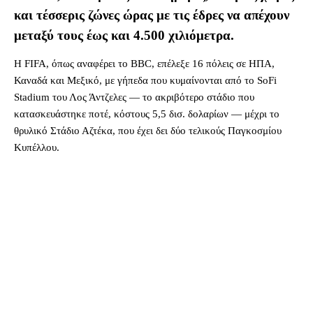
και τέσσερις ζώνες ώρας με τις έδρες να απέχουν
μεταξύ τους έως και 4.500 χιλιόμετρα.
Η FIFA, όπως αναφέρει το BBC, επέλεξε 16 πόλεις σε ΗΠΑ,
Καναδά και Μεξικό, με γήπεδα που κυμαίνονται από το SoFi
Stadium του Λος Άντζελες — το ακριβότερο στάδιο που
κατασκευάστηκε ποτέ, κόστους 5,5 δισ. δολαρίων — μέχρι το
θρυλικό Στάδιο Αζτέκα, που έχει δει δύο τελικούς Παγκοσμίου
Κυπέλλου.