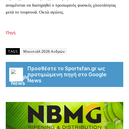
αναμένεται να διατηρηθεί ο προσωρινός φυσικός χλοοτάπητας
μετά το τουρνουά. Οκτώ αγώνες.
Πηγή
TAGS
Μουντιάλ 2026 Ανδρών
Προσθέστε το Sportsfan.gr ως
προτιμώμενη πηγή στο Google
News