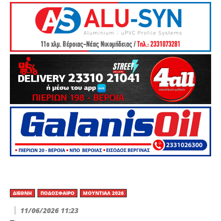
ΔΙΕΘΝΉ
ΠΟΔΌΣΦΑΙΡΟ
ΜΟΥΝΤΙΆΛ 2026
11/06/2026 11:23