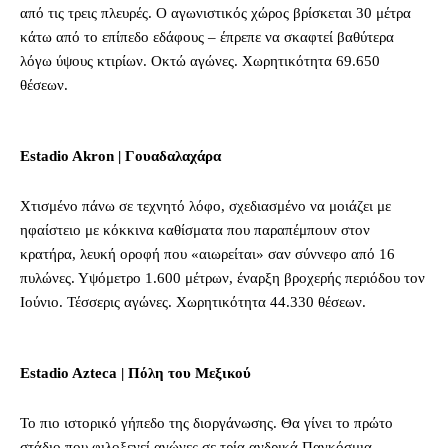
από τις τρεις πλευρές. Ο αγωνιστικός χώρος βρίσκεται 30 μέτρα
κάτω από το επίπεδο εδάφους – έπρεπε να σκαφτεί βαθύτερα
λόγω ύψους κτιρίων. Οκτώ αγώνες. Χωρητικότητα 69.650
θέσεων.
Estadio Akron | Γουαδαλαχάρα
Χτισμένο πάνω σε τεχνητό λόφο, σχεδιασμένο να μοιάζει με
ηφαίστειο με κόκκινα καθίσματα που παραπέμπουν στον
κρατήρα, λευκή οροφή που «αιωρείται» σαν σύννεφο από 16
πυλώνες. Υψόμετρο 1.600 μέτρων, έναρξη βροχερής περιόδου τον
Ιούνιο. Τέσσερις αγώνες. Χωρητικότητα 44.330 θέσεων.
Estadio Azteca | Πόλη του Μεξικού
Το πιο ιστορικό γήπεδο της διοργάνωσης. Θα γίνει το πρώτο
στάδιο που φιλοξενεί αγώνες σε τρία ανδρικά Παγκόσμια