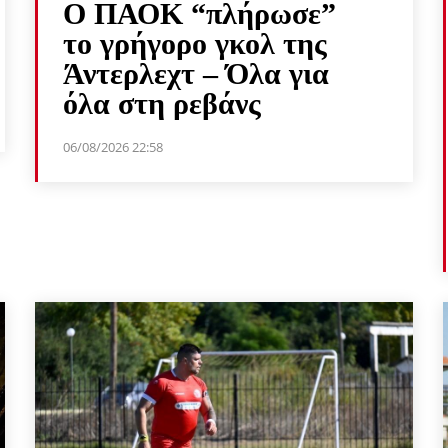
Ο ΠΑΟΚ “πλήρωσε”
το γρήγορο γκολ της
Άντερλεχτ – Όλα για
όλα στη ρεβάνς
06/08/2026 22:58