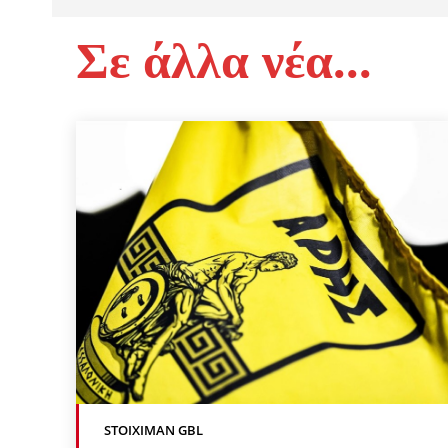
Σε άλλα νέα...
STOIXIMAN GBL