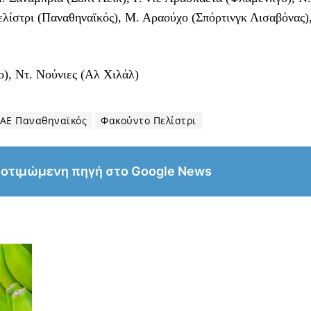
λίστρι (Παναθηναϊκός), Μ. Αραούχο (Σπόρτινγκ Λισαβόνας)
δο), Ντ. Νούνιες (Αλ Χιλάλ)
ΑΕ Παναθηναϊκός
Φακούντο Πελίστρι
ροτιμώμενη πηγή στο Google News