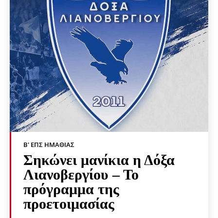
Β' ΕΠΣ ΗΜΑΘΊΑΣ
Σηκώνει μανίκια η Δόξα
Λιανοβεργίου – Το
πρόγραμμα της
προετοιμασίας