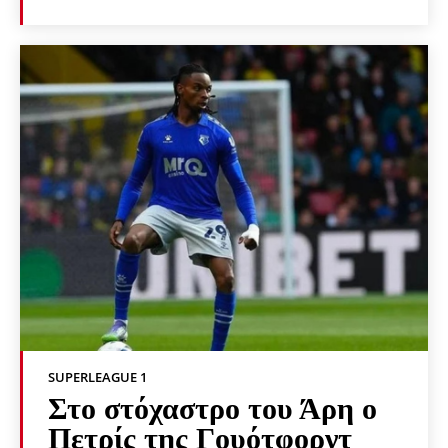
SUPERLEAGUE 1
Στο στόχαστρο του Άρη ο
Πετρίς της Γουότφορντ