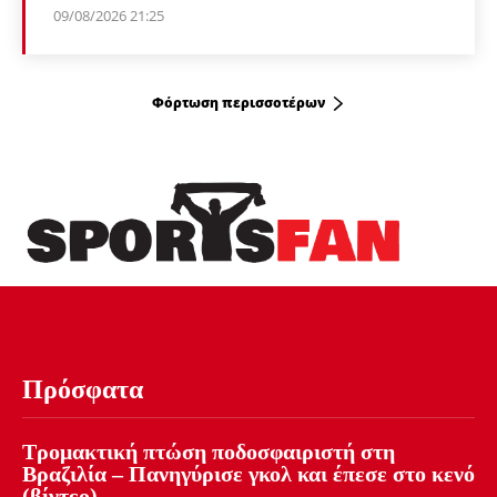
09/08/2026 21:25
Φόρτωση περισσοτέρων
Πρόσφατα
Τρομακτική πτώση ποδοσφαιριστή στη
Βραζιλία – Πανηγύρισε γκολ και έπεσε στο κενό
(βίντεο)