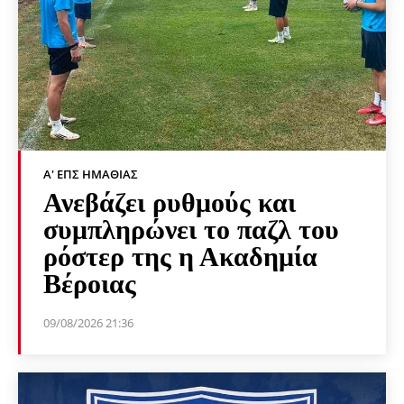
Α' ΕΠΣ ΗΜΑΘΊΑΣ
Ανεβάζει ρυθμούς και
συμπληρώνει το παζλ του
ρόστερ της η Ακαδημία
Βέροιας
09/08/2026 21:36