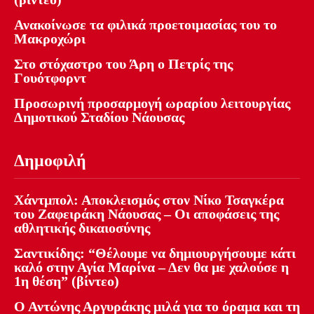
Ανακοίνωσε τα φιλικά προετοιμασίας του το
Μακροχώρι
Στο στόχαστρο του Άρη ο Πετρίς της
Γουότφορντ
Προσωρινή προσαρμογή ωραρίου λειτουργίας
Δημοτικού Σταδίου Νάουσας
Δημοφιλή
Χάντμπολ: Αποκλεισμός στον Νίκο Τσαγκέρα
του Ζαφειράκη Νάουσας – Οι αποφάσεις της
αθλητικής δικαιοσύνης
Σαντικίδης: “Θέλουμε να δημιουργήσουμε κάτι
καλό στην Αγία Μαρίνα – Δεν θα με χαλούσε η
1η θέση” (βίντεο)
Ο Αντώνης Αργυράκης μιλά για το όραμα και τη