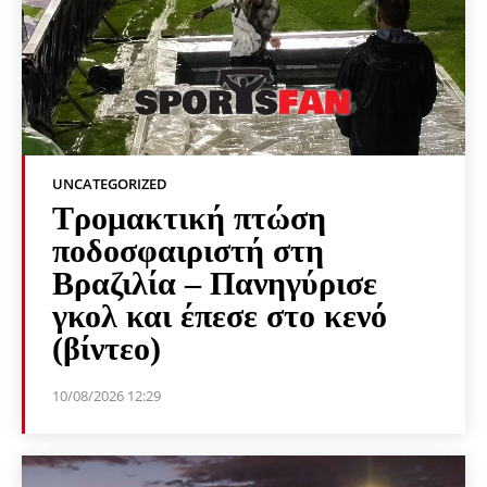
UNCATEGORIZED
Τρομακτική πτώση
ποδοσφαιριστή στη
Βραζιλία – Πανηγύρισε
γκολ και έπεσε στο κενό
(βίντεο)
10/08/2026 12:29