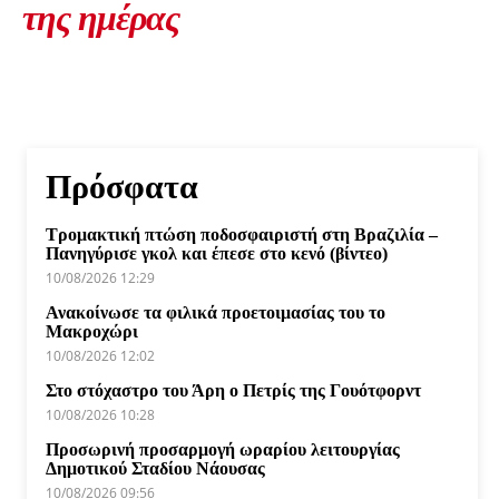
της ημέρας
Πρόσφατα
Τρομακτική πτώση ποδοσφαιριστή στη Βραζιλία –
Πανηγύρισε γκολ και έπεσε στο κενό (βίντεο)
10/08/2026 12:29
Ανακοίνωσε τα φιλικά προετοιμασίας του το
Μακροχώρι
10/08/2026 12:02
Στο στόχαστρο του Άρη ο Πετρίς της Γουότφορντ
10/08/2026 10:28
Προσωρινή προσαρμογή ωραρίου λειτουργίας
Δημοτικού Σταδίου Νάουσας
10/08/2026 09:56