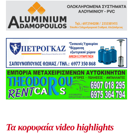
Τα κορυφαία video highlights