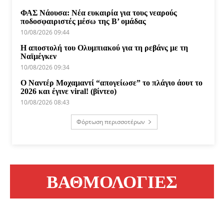
ΦΑΣ Νάουσα: Νέα ευκαιρία για τους νεαρούς
ποδοσφαιριστές μέσω της Β’ ομάδας
10/08/2026 09:44
Η αποστολή του Ολυμπιακού για τη ρεβάνς με τη
Ναϊμέγκεν
10/08/2026 09:34
Ο Ναντέρ Μοχαμαντί “απογείωσε” το πλάγιο άουτ το
2026 και έγινε viral! (βίντεο)
10/08/2026 08:43
Φόρτωση περισσοτέρων
ΒΑΘΜΟΛΟΓΙΕΣ