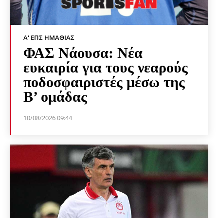
Α' ΕΠΣ ΗΜΑΘΊΑΣ
ΦΑΣ Νάουσα: Νέα
ευκαιρία για τους νεαρούς
ποδοσφαιριστές μέσω της
Β’ ομάδας
10/08/2026 09:44