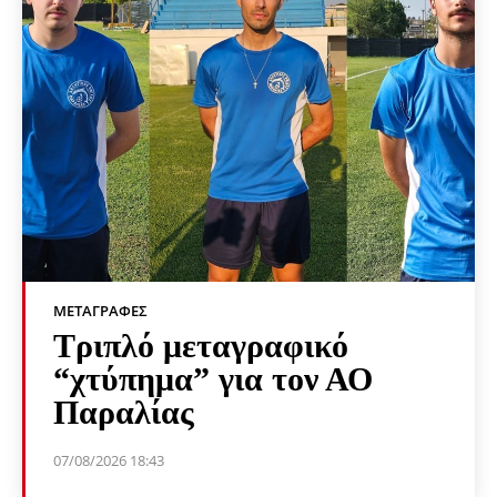
ΜΕΤΑΓΡΑΦΈΣ
Τριπλό μεταγραφικό
“χτύπημα” για τον ΑΟ
Παραλίας
07/08/2026 18:43