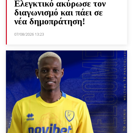
Ελεγκτικό ακύρωσε τον
διαγωνισμό και πάει σε
νέα δημοπράτηση!
07/08/2026 13:23