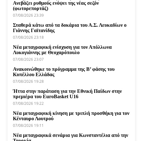
Ανεβάζει ρυθμούς ενόψει της νέας σεζόν
(φωτορεπορτάζ)
07/08/2026 23:39
Σταθερά κάτω από τα δοκάρια του Α.Σ. Λευκαδίων ο
Γιάννης Γαϊτανίδης
07/08/2026 23:18
Νέα μεταγραφική ενίσχυση για τον Απόλλωνα
Λυκογιάννης με Θεοχαρόπουλο
07/08/2026 23:07
Ανακοινώθηκε το πρόγραμμα της Β’ φάσης του
Κυπέλλου Ελλάδας
07/08/2026 19:28
Ήττα στην παράταση για την Εθνική Παίδων στην
πρεμιέρα του EuroBasket U16
07/08/2026 19:22
Νέα μεταγραφική κίνηση με τριπλή προσθήκη για τον
Κένταυρο Λουτρού
07/08/2026 19:11
Νέα μεταγραφικά σενάρια για Κωνσταντέλια από την
Τουρκία