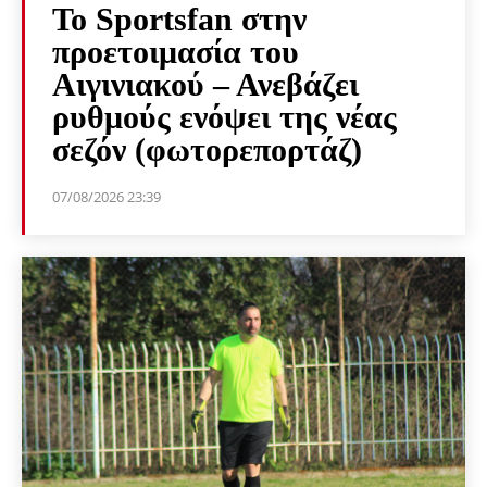
Το Sportsfan στην
προετοιμασία του
Αιγινιακού – Ανεβάζει
ρυθμούς ενόψει της νέας
σεζόν (φωτορεπορτάζ)
07/08/2026 23:39