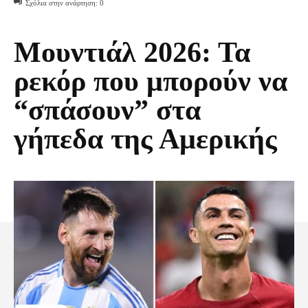
Σχόλια στην ανάρτηση:
0
Μουντιάλ 2026: Τα
ρεκόρ που μπορούν να
“σπάσουν” στα
γήπεδα της Αμερικής