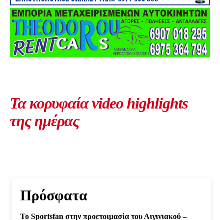
Τα κορυφαία video highlights
της ημέρας
Πρόσφατα
Το Sportsfan στην προετοιμασία του Αιγινιακού –