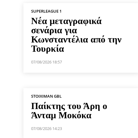
SUPERLEAGUE 1
Νέα μεταγραφικά
σενάρια για
Κωνσταντέλια από την
Τουρκία
07/08/2026 18:57
STOIXIMAN GBL
Παίκτης του Άρη ο
Άνταμ Μοκόκα
07/08/2026 14:23