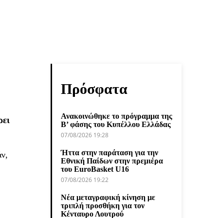
Πρόσφατα
Ανακοινώθηκε το πρόγραμμα της
ρει
Β’ φάσης του Κυπέλλου Ελλάδας
07/08/2026 19:28
Ήττα στην παράταση για την
άν,
Εθνική Παίδων στην πρεμιέρα
του EuroBasket U16
07/08/2026 19:22
Νέα μεταγραφική κίνηση με
τριπλή προσθήκη για τον
Κένταυρο Λουτρού