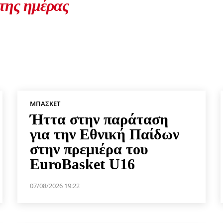
 της ημέρας
ΜΠΆΣΚΕΤ
Ήττα στην παράταση
για την Εθνική Παίδων
στην πρεμιέρα του
EuroBasket U16
07/08/2026 19:22