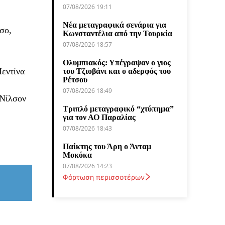
07/08/2026 19:11
Νέα μεταγραφικά σενάρια για
σο,
Κωνσταντέλια από την Τουρκία
07/08/2026 18:57
Ολυμπιακός: Υπέγραψαν ο γιος
Μεντίνα
του Τζιοβάνι και ο αδερφός του
Ρέτσου
07/08/2026 18:49
 Νίλσον
Τριπλό μεταγραφικό “χτύπημα”
για τον ΑΟ Παραλίας
07/08/2026 18:43
Παίκτης του Άρη ο Άνταμ
Μοκόκα
07/08/2026 14:23
Φόρτωση περισσοτέρων