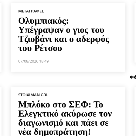
ΜΕΤΑΓΡΑΦΈΣ
Ολυμπιακός:
Υπέγραψαν ο γιος του
Τζιοβάνι και ο αδερφός
του Ρέτσου
07/08/2026 18:49
Φό
STOIXIMAN GBL
Μπλόκο στο ΣΕΦ: Το
Ελεγκτικό ακύρωσε τον
διαγωνισμό και πάει σε
νέα δημοπράτηση!