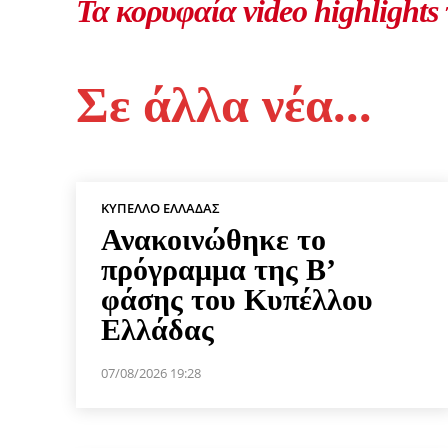
Τα κορυφαία video highlights
Σε άλλα νέα...
ΚΎΠΕΛΛΟ ΕΛΛΆΔΑΣ
Ανακοινώθηκε το
πρόγραμμα της Β’
φάσης του Κυπέλλου
Ελλάδας
07/08/2026 19:28