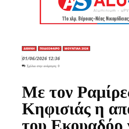
ΔΙΕΘΝΉ
ΠΟΔΌΣΦΑΙΡΟ
ΜΟΥΝΤΙΆΛ 2026
01/06/2026 12:36
Σχόλια στην ανάρτηση:
0
Με τον Ραμίρε
Κηφισιάς η απ
του Εκουαδόρ 