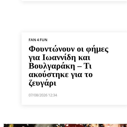
FAN 4 FUN
Φουντώνουν οι φήμες
για Ιωαννίδη και
Βουλγαράκη – Τι
ακούστηκε για το
ζευγάρι
07/08/2026 12:34