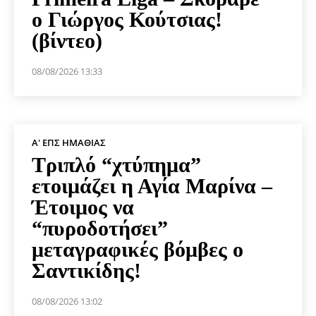
ο Γιώργος Κούτσιας!
(βίντεο)
08/08/2026 13:33
Α' ΕΠΣ ΗΜΑΘΊΑΣ
Τριπλό “χτύπημα”
ετοιμάζει η Αγία Μαρίνα –
Έτοιμος να
“πυροδοτήσει”
μεταγραφικές βόμβες ο
Σαντικίδης!
08/08/2026 13:02