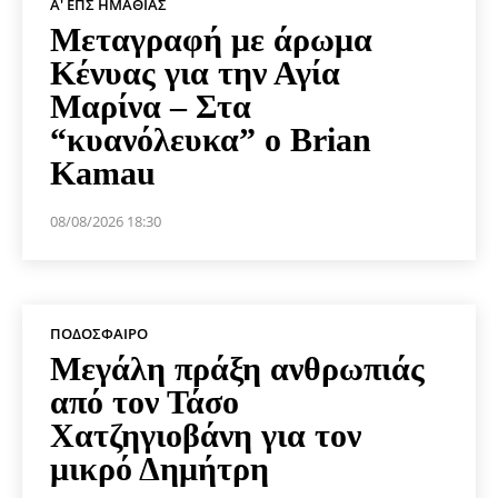
Α' ΕΠΣ ΗΜΑΘΊΑΣ
Μεταγραφή με άρωμα
Κένυας για την Αγία
Μαρίνα – Στα
“κυανόλευκα” ο Brian
Kamau
08/08/2026 18:30
ΠΟΔΌΣΦΑΙΡΟ
Μεγάλη πράξη ανθρωπιάς
από τον Τάσο
Χατζηγιοβάνη για τον
μικρό Δημήτρη