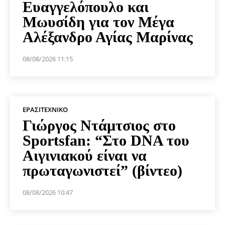
Ευαγγελόπουλο και
Μωυσίδη για τον Μέγα
Αλέξανδρο Αγίας Μαρίνας
08/08/2026 11:15
ΕΡΑΣΙΤΕΧΝΙΚΟ
Γιώργος Ντάμτσιος στο
Sportsfan: “Στο DNA του
Αιγινιακού είναι να
πρωταγωνιστεί” (βίντεο)
08/08/2026 10:47