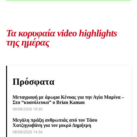
Τα κορυφαία video highlights
της ημέρας
Πρόσφατα
Μεταγραφή με άρωμα Κένυας για την Αγία Μαρίνα –
Στα “κυανόλευκα” ο Brian Kamau
08/08/2026 18:30
Μεγάλη πράξη ανθρωπιάς από τον Τάσο
Χατζηγιοβάνη για τον μικρό Δημήτρη
08/08/2026 14:34