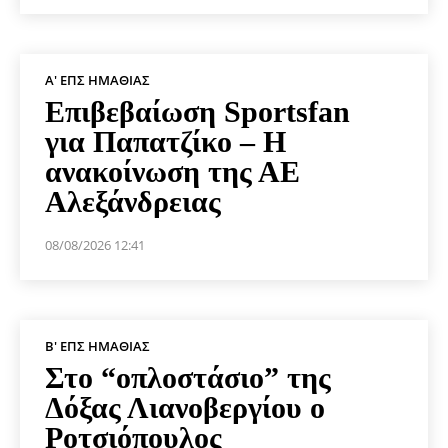
Α' ΕΠΣ ΗΜΑΘΊΑΣ
Επιβεβαίωση Sportsfan
για Παπατζίκο – Η
ανακοίνωση της ΑΕ
Αλεξάνδρειας
08/08/2026 12:41
Β' ΕΠΣ ΗΜΑΘΊΑΣ
Στο “οπλοστάσιο” της
Δόξας Λιανοβεργίου ο
Ροτσιόπουλος