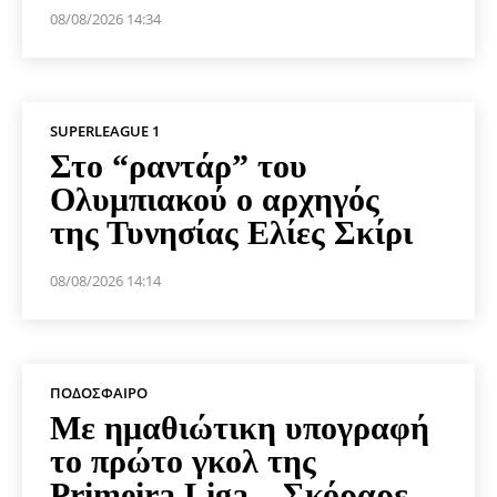
08/08/2026 14:34
SUPERLEAGUE 1
Στο “ραντάρ” του
Ολυμπιακού ο αρχηγός
της Τυνησίας Ελίες Σκίρι
08/08/2026 14:14
ΠΟΔΌΣΦΑΙΡΟ
Με ημαθιώτικη υπογραφή
το πρώτο γκολ της
Primeira Liga – Σκόραρε