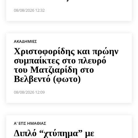
08/08/2026 12:32
ΑΚΑΔΗΜΊΕΣ
Χριστοφορίδης και πρώην
συμπαίκτες στο πλευρό
του Ματζιαρίδη στο
Βελβεντό (φωτο)
08/08/2026 12:09
Α' ΕΠΣ ΗΜΑΘΊΑΣ
Διπλό “χτύπημα” με