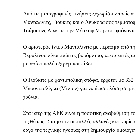
Από τις μεταγραφικές κινήσεις ξεχωρίζουν τρείς
Μαντάλινιτς, Γιούκιτς και ο Λευκορώσος τερματοφ
Τσάμπιονς Λιγκ με την Μέσκοφ Μπρεστ, φτάνοντας
Ο αριστερός ίντερ Μαντάλινιτς με πέρασμα από 
Βερολίνου είναι παίκτης βαρόμετρο, αφού εκτός α
με ασίστ πολύ εξτρέμ και πίβοτ.
Ο Γιούκιτς με χαντμπολική στόφα, έρχεται με 332 
Μπουντεσλίγκα (Μίντεν) για να δώσει λύση σε μία
χρόνια.
Στα υπέρ της ΑΕΚ είναι η ποσοτική αναβάθμιση του
τις θέσεις. Στα μείον οι πολλές αλλαγές και κυρί
έργο της τεχνικής ηγεσίας στη δημιουργία ομοιογέν