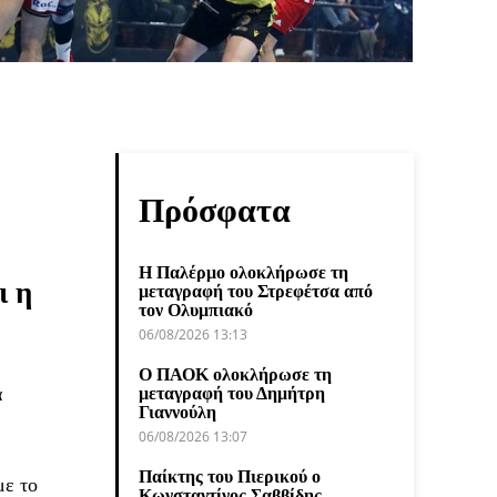
Πρόσφατα
Η Παλέρμο ολοκλήρωσε τη
ι η
μεταγραφή του Στρεφέτσα από
τον Ολυμπιακό
06/08/2026 13:13
Ο ΠΑΟΚ ολοκλήρωσε τη
α
μεταγραφή του Δημήτρη
Γιαννούλη
06/08/2026 13:07
Παίκτης του Πιερικού ο
με το
Κωνσταντίνος Σαββίδης