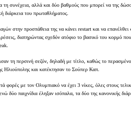
 τη συνέχεια, αλλά και δύο βαθμούς που μπορεί να της δώσ
κή διάρκεια του πρωταθλήματος.
ών στην προσπάθεια της να κάνει restart και να επανέλθει 
ρέσεις, διατηρώντας σχεδόν ατόφιο το βασικό του κορμό που
eak.
σαν τη περσινή σεζόν, δηλαδή με τίτλο, καθώς το περασμέν
ης Ηλιούπολης και κατέκτησαν το Σούπερ Καπ.
ά φορές με τον Ολυμπιακό να έχει 3 νίκες, όλες στους τελικ
ενώ δύο παιχνίδια έληξαν ισόπαλα, τα δύο της κανονικής διάρ