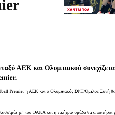
ier
ΧΆΝΤΜΠΟΛ
εταξύ ΑΕΚ και Ολυμπιακού συνεχίζετα
emier.
ndball Premier η ΑΕΚ και ο Ολυμπιακός ΣΦΠ/Όμιλος Ξυνή θ
 Κασσιμάτης” του ΟΑΚΑ και η νικήτρια ομάδα θα αποκτήσει 