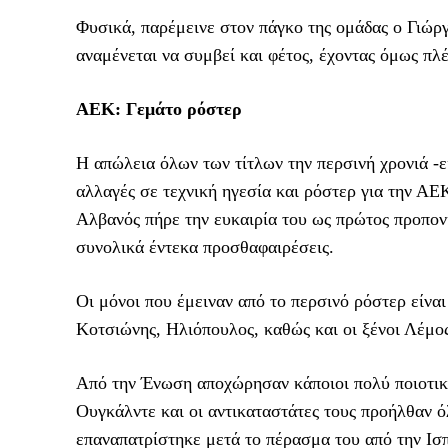
Φυσικά, παρέμεινε στον πάγκο της ομάδας ο Γιώρ
αναμένεται να συμβεί και φέτος, έχοντας όμως πλ
ΑΕΚ: Γεμάτο ρόστερ
H απώλεια όλων των τίτλων την περσινή χρονιά -ει
αλλαγές σε τεχνική ηγεσία και ρόστερ για την ΑΕ
Αλβανός πήρε την ευκαιρία του ως πρώτος προπονη
συνολικά έντεκα προσθαφαιρέσεις.
Οι μόνοι που έμειναν από το περσινό ρόστερ είνα
Κοτσιώνης, Ηλιόπουλος, καθώς και οι ξένοι Λέμο
Από την Ένωση αποχώρησαν κάποιοι πολύ ποιοτικ
Ουγκάλντε και οι αντικαταστάτες τους προήλθαν ό
επαναπατρίστηκε μετά το πέρασμα του από την Ισπ