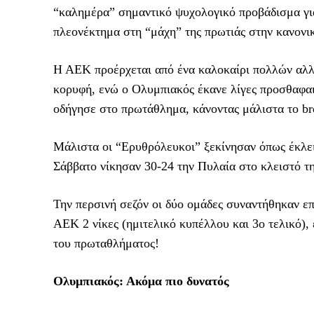
“καλημέρα” σημαντικό ψυχολογικό προβάδισμα για
πλεονέκτημα στη “μάχη” της πρωτιάς στην κανονι
Η ΑΕΚ προέρχεται από ένα καλοκαίρι πολλών αλλαγ
κορυφή, ενώ ο Ολυμπιακός έκανε λίγες προσθαφαι
οδήγησε στο πρωτάθλημα, κάνοντας μάλιστα το br
Μάλιστα οι “Eρυθρόλευκοι” ξεκίνησαν όπως έκλει
Σάββατο νίκησαν 30-24 την Πυλαία στο κλειστό τ
Την περσινή σεζόν οι δύο ομάδες συναντήθηκαν επτ
ΑΕΚ 2 νίκες (ημιτελικό κυπέλλου και 3ο τελικό), 
του πρωταθλήματος!
Ολυμπιακός: Ακόμα πιο δυνατός