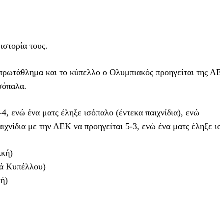
ιστορία τους.
ο πρωτάθλημα και το κύπελλο ο Ολυμπιακός προηγείται της Α
σόπαλα.
4, ενώ ένα ματς έληξε ισόπαλο (έντεκα παιχνίδια), ενώ
χνίδια με την ΑΕΚ να προηγείται 5-3, ενώ ένα ματς έληξε ι
ική)
κά Κυπέλλου)
ή)