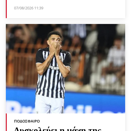
07/08/2026 11:39
ΠΟΔΌΣΦΑΙΡΟ
Δυσκολεύει η μάχη της