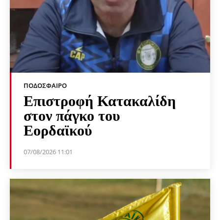
ΠΟΔΌΣΦΑΙΡΟ
Επιστροφή Κατακαλίδη
στον πάγκο του
Εορδαϊκού
07/08/2026 11:01