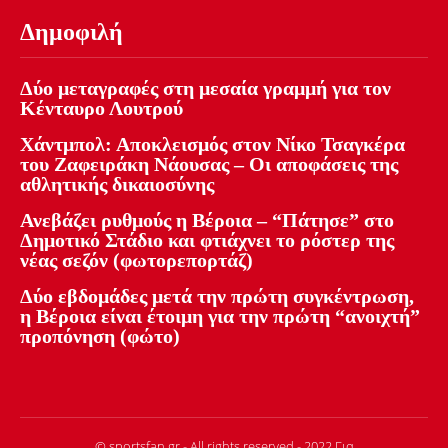
Δημοφιλή
Δύο μεταγραφές στη μεσαία γραμμή για τον
Κένταυρο Λουτρού
Χάντμπολ: Αποκλεισμός στον Νίκο Τσαγκέρα
του Ζαφειράκη Νάουσας – Οι αποφάσεις της
αθλητικής δικαιοσύνης
Ανεβάζει ρυθμούς η Βέροια – “Πάτησε” στο
Δημοτικό Στάδιο και φτιάχνει το ρόστερ της
νέας σεζόν (φωτορεπορτάζ)
Δύο εβδομάδες μετά την πρώτη συγκέντρωση,
η Βέροια είναι έτοιμη για την πρώτη “ανοιχτή”
προπόνηση (φώτο)
© sportsfan.gr - All rights reserved - 2022 Για