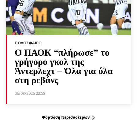
ΠΟΔΌΣΦΑΙΡΟ
Ο ΠΑΟΚ “πλήρωσε” το
γρήγορο γκολ της
Άντερλεχτ – Όλα για όλα
στη ρεβάνς
06/08/2026 22:58
Φόρτωση περισσοτέρων