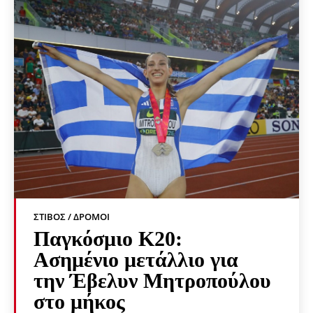
ΣΤΊΒΟΣ / ΔΡΌΜΟΙ
Παγκόσμιο Κ20:
Ασημένιο μετάλλιο για
την Έβελυν Μητροπούλου
στο μήκος