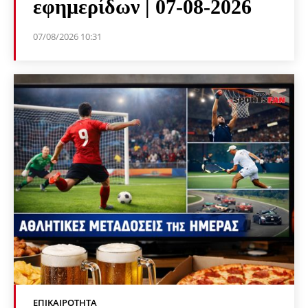
εφημερίδων | 07-08-2026
07/08/2026 10:31
ΕΠΙΚΑΙΡΌΤΗΤΑ