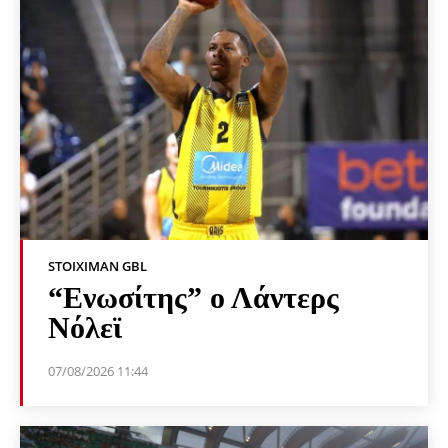
STOIXIMAN GBL
“Ενωσίτης” ο Λάντερς
Νόλεϊ
07/08/2026 11:44