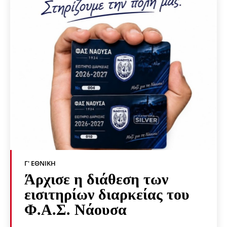
Γ' ΕΘΝΙΚΉ
Άρχισε η διάθεση των
εισιτηρίων διαρκείας του
Φ.Α.Σ. Νάουσα