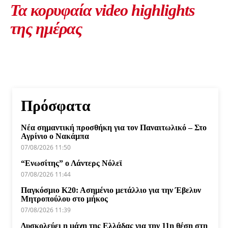
Τα κορυφαία video highlights
της ημέρας
Πρόσφατα
Νέα σημαντική προσθήκη για τον Παναιτωλικό – Στο
Αγρίνιο ο Νακάμπα
07/08/2026 11:50
“Ενωσίτης” ο Λάντερς Νόλεϊ
07/08/2026 11:44
Παγκόσμιο Κ20: Ασημένιο μετάλλιο για την Έβελυν
Μητροπούλου στο μήκος
07/08/2026 11:39
Δυσκολεύει η μάχη της Ελλάδας για την 11η θέση στη