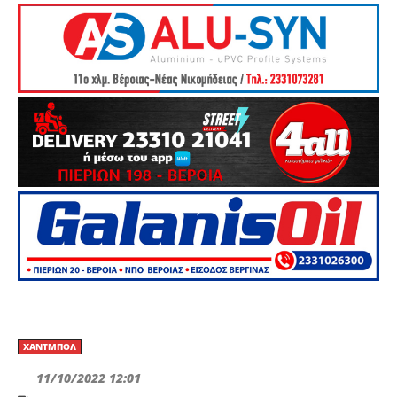
ΧΆΝΤΜΠΟΛ
11/10/2022 12:01