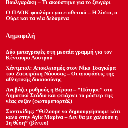
Βουλγαράκη – Τι ακούστηκε για το ζευγάρι
Ο ΠΑΟΚ φουλάρει για επιθετικό – Η λίστα, ο
Ούρε και τα νέα δεδομένα
Δημοφιλή
Δύο μεταγραφές στη μεσαία γραμμή για τον
Κένταυρο Λουτρού
Χάντμπολ: Αποκλεισμός στον Νίκο Τσαγκέρα
του Ζαφειράκη Νάουσας – Οι αποφάσεις της
αθλητικής δικαιοσύνης
Ανεβάζει ρυθμούς η Βέροια – “Πάτησε” στο
Δημοτικό Στάδιο και φτιάχνει το ρόστερ της
νέας σεζόν (φωτορεπορτάζ)
Σαντικίδης: “Θέλουμε να δημιουργήσουμε κάτι
καλό στην Αγία Μαρίνα – Δεν θα με χαλούσε η
1η θέση” (βίντεο)