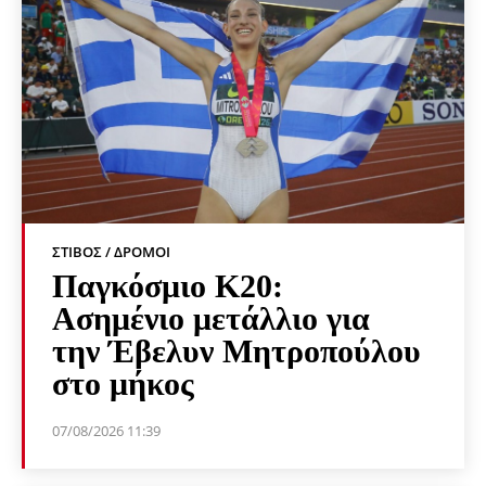
ΣΤΊΒΟΣ / ΔΡΌΜΟΙ
Παγκόσμιο Κ20:
Ασημένιο μετάλλιο για
την Έβελυν Μητροπούλου
στο μήκος
07/08/2026 11:39