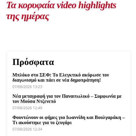
Τα κορυφαία video highlights
της ημέρας
Πρόσφατα
Μπλόκο στο ΣΕΦ: Το Ελεγκτικό ακύρωσε τον
διαγωνισμό και πάει σε νέα δημοπράτηση!
07/08/2026 13:23
Νέα μεταγραφή για τον Παναιτωλικό – Συμφωνία με
τον Μούσα Ντζενεπό
07/08/2026 12:40
Φουντώνουν οι φήμες για Ιωαννίδη και Βουλγαράκη –
Τι ακούστηκε για το ζευγάρι
07/08/2026 12:34