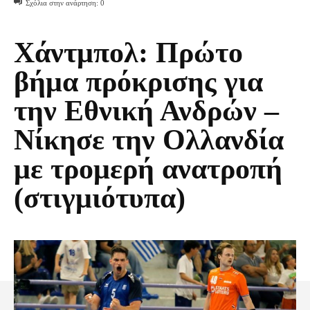
Σχόλια στην ανάρτηση:
0
Χάντμπολ: Πρώτο
βήμα πρόκρισης για
την Εθνική Ανδρών –
Νίκησε την Ολλανδία
με τρομερή ανατροπή
(στιγμιότυπα)