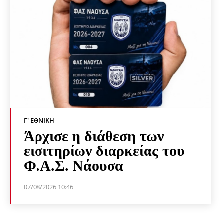
Γ' ΕΘΝΙΚΉ
Άρχισε η διάθεση των
εισιτηρίων διαρκείας του
Φ.Α.Σ. Νάουσα
07/08/2026 10:46