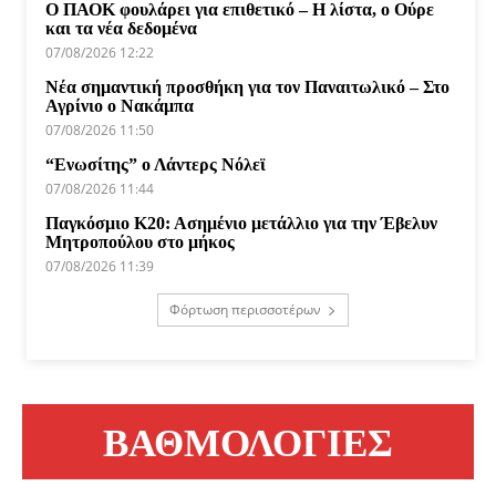
Ο ΠΑΟΚ φουλάρει για επιθετικό – Η λίστα, ο Ούρε
και τα νέα δεδομένα
07/08/2026 12:22
Νέα σημαντική προσθήκη για τον Παναιτωλικό – Στο
Αγρίνιο ο Νακάμπα
07/08/2026 11:50
“Ενωσίτης” ο Λάντερς Νόλεϊ
07/08/2026 11:44
Παγκόσμιο Κ20: Ασημένιο μετάλλιο για την Έβελυν
Μητροπούλου στο μήκος
07/08/2026 11:39
Φόρτωση περισσοτέρων
ΒΑΘΜΟΛΟΓΙΕΣ