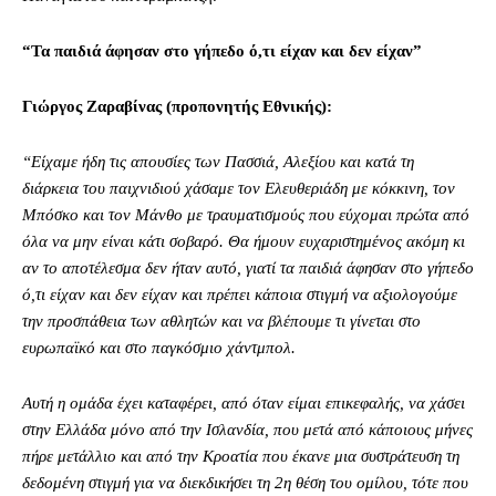
“Τα παιδιά άφησαν στο γήπεδο ό,τι είχαν και δεν είχαν”
Γιώργος Ζαραβίνας (προπονητής Εθνικής):
“Είχαμε ήδη τις απουσίες των Πασσιά, Αλεξίου και κατά τη
διάρκεια του παιχνιδιού χάσαμε τον Ελευθεριάδη με κόκκινη, τον
Μπόσκο και τον Μάνθο με τραυματισμούς που εύχομαι πρώτα από
όλα να μην είναι κάτι σοβαρό. Θα ήμουν ευχαριστημένος ακόμη κι
αν το αποτέλεσμα δεν ήταν αυτό, γιατί τα παιδιά άφησαν στο γήπεδο
ό,τι είχαν και δεν είχαν και πρέπει κάποια στιγμή να αξιολογούμε
την προσπάθεια των αθλητών και να βλέπουμε τι γίνεται στο
ευρωπαϊκό και στο παγκόσμιο χάντμπολ.
Αυτή η ομάδα έχει καταφέρει, από όταν είμαι επικεφαλής, να χάσει
στην Ελλάδα μόνο από την Ισλανδία, που μετά από κάποιους μήνες
πήρε μετάλλιο και από την Κροατία που έκανε μια συστράτευση τη
δεδομένη στιγμή για να διεκδικήσει τη 2η θέση του ομίλου, τότε που