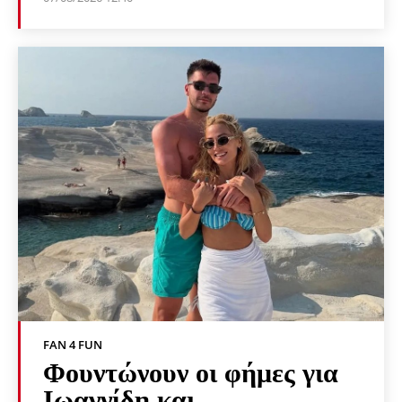
FAN 4 FUN
Φουντώνουν οι φήμες για
Ιωαννίδη και