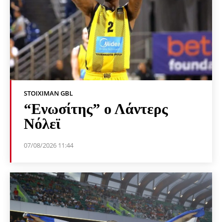
STOIXIMAN GBL
“Ενωσίτης” ο Λάντερς
Νόλεϊ
07/08/2026 11:44