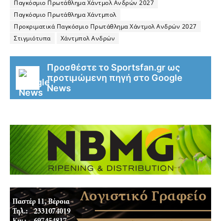
Παγκόσμιο Πρωτάθλημα Χάντμολ Ανδρών 2027
Παγκόσμιο Πρωτάθλημα Χάντμπολ
Προκριματικά Παγκόσμιο Πρωτάθλημα Χάντμολ Ανδρών 2027
Στιγμιότυπα
Χάντμπολ Ανδρών
Προσθέστε το Sportsfan.gr ως
προτιμώμενη πηγή στο Google
News