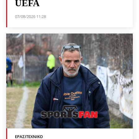
UEFA
07/08/2026 11:28
ΕΡΑΣΙΤΕΧΝΙΚΟ