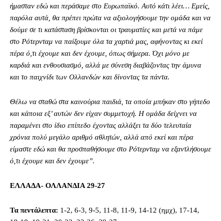
ήμασταν εδώ και περάσαμε στο Ευρωπαϊκό. Αυτό κάτι λέει… Εμείς,
παρόλα αυτά, θα πρέπει πρώτα να αξιολογήσουμε την ομάδα και να
δούμε σε τι κατάσταση βρίσκονται οι τραυματίες και μετά να πάμε
στο Ρότερνταμ να παίξουμε όλα τα χαρτιά μας, αφήνοντας κι εκεί
πέρα ό,τι έχουμε και δεν έχουμε, όπως σήμερα. Όχι μόνο με
καρδιά και ενθουσιασμό, αλλά με σύνεση διαβάζοντας την άμυνα
και το παιχνίδι των Ολλανδών και δίνοντας τα πάντα.
Θέλω να σταθώ στα καινούρια παιδιά, τα οποία μπήκαν στο γήπεδο
και κάποια εξ’ αυτών δεν είχαν συμμετοχή. Η ομάδα δείχνει να
παραμένει στο ίδιο επίπεδο έχοντας αλλάξει τα δύο τελευταία
χρόνια πολύ μεγάλο αριθμό αθλητών, αλλά από εκεί και πέρα
είμαστε εδώ και θα προσπαθήσουμε στο Ρότερνταμ να εξαντλήσουμε
ό,τι έχουμε και δεν έχουμε”.
ΕΛΛΑΔΑ- ΟΛΛΑΝΔΙΑ 29-27
Τα πεντάλεπτα:
1-2, 6-3, 9-5, 11-8, 11-9, 14-12 (ημχ), 17-14,