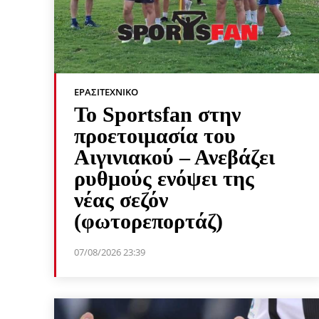
ΕΡΑΣΙΤΕΧΝΙΚΟ
Το Sportsfan στην
προετοιμασία του
Αιγινιακού – Ανεβάζει
ρυθμούς ενόψει της
νέας σεζόν
(φωτορεπορτάζ)
07/08/2026 23:39