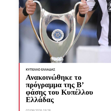
ΚΎΠΕΛΛΟ ΕΛΛΆΔΑΣ
Ανακοινώθηκε το
πρόγραμμα της Β’
φάσης του Κυπέλλου
Ελλάδας
07/08/2026 19:28