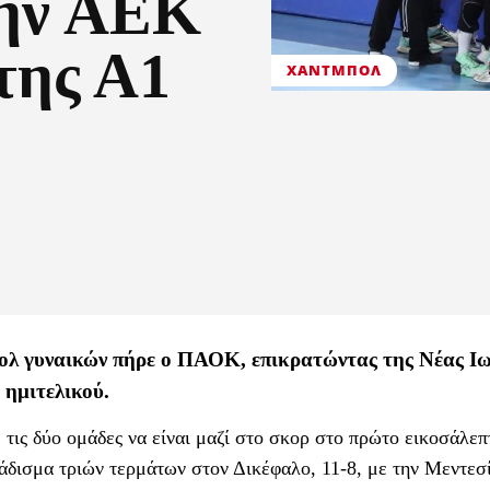
την ΑΕΚ
της Α1
ΧΆΝΤΜΠΟΛ
ολ γυναικών πήρε ο ΠΑΟΚ, επικρατώντας της Νέας Ιω
 ημιτελικού.
 τις δύο ομάδες να είναι μαζί στο σκορ στο πρώτο εικοσάλεπτ
άδισμα τριών τερμάτων στον Δικέφαλο, 11-8, με την Μεντεσ