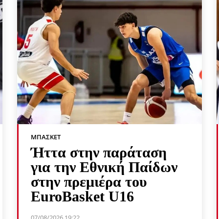
ΜΠΆΣΚΕΤ
Ήττα στην παράταση
για την Εθνική Παίδων
στην πρεμιέρα του
EuroBasket U16
07/08/2026 19:22