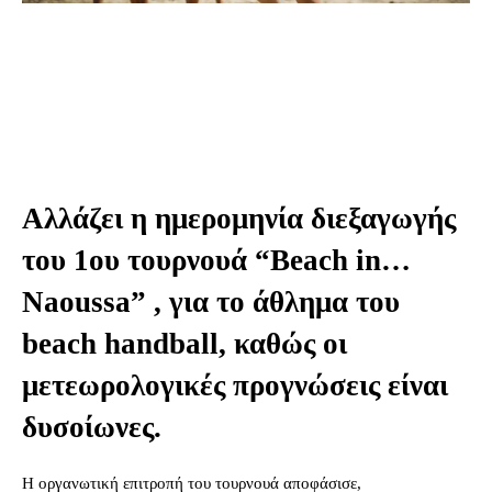
Αλλάζει η ημερομηνία διεξαγωγής
του 1ου τουρνουά “Beach in…
Naoussa” , για το άθλημα του
beach handball, καθώς οι
μετεωρολογικές προγνώσεις είναι
δυσοίωνες.
Η οργανωτική επιτροπή του τουρνουά αποφάσισε,