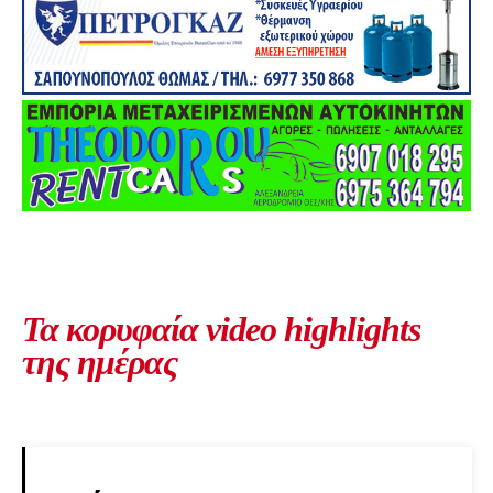
Τα κορυφαία video highlights
της ημέρας