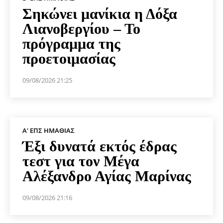
Σηκώνει μανίκια η Δόξα
Λιανοβεργίου – Το
πρόγραμμα της
προετοιμασίας
09/08/2026 21:25
Α' ΕΠΣ ΗΜΑΘΊΑΣ
Έξι δυνατά εκτός έδρας
τεστ για τον Μέγα
Αλέξανδρο Αγίας Μαρίνας
09/08/2026 21:16