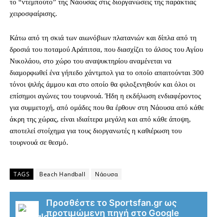
το “ντεμπούτο” της Νάουσας στις διοργανώσεις της παράκτιας
χειροσφαίρισης.
Κάτω από τη σκιά των αιωνόβιων πλατανιών και δίπλα από τη
δροσιά του ποταμού Αράπιτσα, που διασχίζει το άλσος του Αγίου
Νικολάου, στο χώρο του αναψυκτηρίου αναμένεται να
διαμορφωθεί ένα γήπεδο χάντμπολ για το οποίο απαιτούνται 300
τόνοι ψιλής άμμου και στο οποίο θα φιλοξενηθούν και όλοι οι
επίσημοι αγώνες του τουρνουά. Ήδη η εκδήλωση ενδιαφέροντος
για συμμετοχή, από ομάδες που θα έρθουν στη Νάουσα από κάθε
άκρη της χώρας, είναι ιδιαίτερα μεγάλη και από κάθε άποψη,
αποτελεί στοίχημα για τους διοργανωτές η καθιέρωση του
τουρνουά σε θεσμό.
TAGS
Beach Handball
Νάουσα
Προσθέστε το Sportsfan.gr ως
προτιμώμενη πηγή στο Google