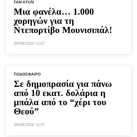
FAN 4 FUN
Μια φανέλα… 1.000
χορηγών για τη
Ντεπορτίβο Μουνισιπάλ!
09/08/2026 12:47
ΠΟΔΌΣΦΑΙΡΟ
Σε δημοπρασία για πάνω
από 10 εκατ. δολάρια η
μπάλα από το “χέρι του
Θεού”
09/08/2026 12:15