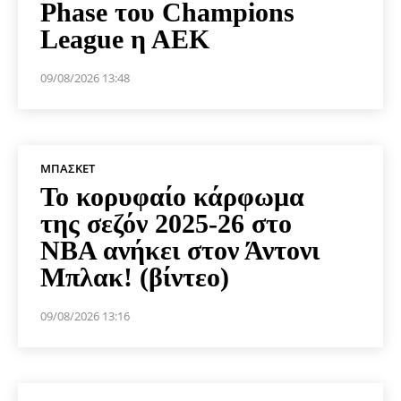
Phase του Champions
League η ΑΕΚ
09/08/2026 13:48
ΜΠΆΣΚΕΤ
Το κορυφαίο κάρφωμα
της σεζόν 2025-26 στο
NBA ανήκει στον Άντονι
Μπλακ! (βίντεο)
09/08/2026 13:16