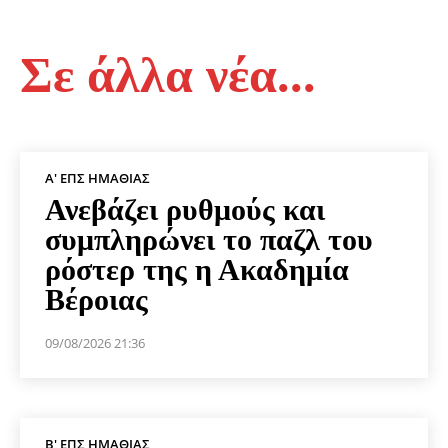
Σε άλλα νέα...
Α' ΕΠΣ ΗΜΑΘΊΑΣ
Ανεβάζει ρυθμούς και
συμπληρώνει το παζλ του
ρόστερ της η Ακαδημία
Βέροιας
09/08/2026 21:36
Β' ΕΠΣ ΗΜΑΘΊΑΣ