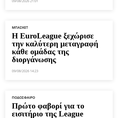
09/08/2026 21:01
ΜΠΆΣΚΕΤ
Η EuroLeague ξεχώρισε
την καλύτερη μεταγραφή
κάθε ομάδας της
διοργάνωσης
09/08/2026 14:23
ΠΟΔΌΣΦΑΙΡΟ
Πρώτο φαβορί για το
εισιτήριο της League