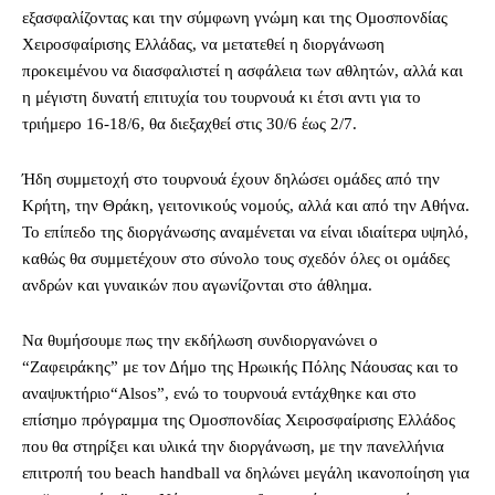
εξασφαλίζοντας και την σύμφωνη γνώμη και της Ομοσπονδίας
Χειροσφαίρισης Ελλάδας, να μετατεθεί η διοργάνωση
προκειμένου να διασφαλιστεί η ασφάλεια των αθλητών, αλλά και
η μέγιστη δυνατή επιτυχία του τουρνουά κι έτσι αντι για το
τριήμερο 16-18/6, θα διεξαχθεί στις 30/6 έως 2/7.
Ήδη συμμετοχή στο τουρνουά έχουν δηλώσει ομάδες από την
Κρήτη, την Θράκη, γειτονικούς νομούς, αλλά και από την Αθήνα.
Το επίπεδο της διοργάνωσης αναμένεται να είναι ιδιαίτερα υψηλό,
καθώς θα συμμετέχουν στο σύνολο τους σχεδόν όλες οι ομάδες
ανδρών και γυναικών που αγωνίζονται στο άθλημα.
Να θυμήσουμε πως την εκδήλωση συνδιοργανώνει ο
“Ζαφειράκης” με τον Δήμο της Ηρωικής Πόλης Νάουσας και το
αναψυκτήριο“Alsos”, ενώ το τουρνουά εντάχθηκε και στο
επίσημο πρόγραμμα της Ομοσπονδίας Χειροσφαίρισης Ελλάδος
που θα στηρίξει και υλικά την διοργάνωση, με την πανελλήνια
επιτροπή του beach handball να δηλώνει μεγάλη ικανοποίηση για