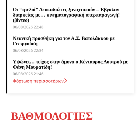
Οι “τρελοί” Λευκαδιώτες ξαναχτυπούν – Έβγαλαν
διαρκείας με… κινηματογραφική υπερπαραγωγή!
(βίντεο)
06/08/2026 22:48
Νεανική προσθήκη για τον Α.Σ. Βατολάκκου με
Γεωργούση
06/08/2026 22:34
Υψώνει… τείχος στην άμυνα ο Κένταυρος Λουτρού με
Φάνη Μουρατίδη!
06/08/2026 21:46
Φόρτωση περισσοτέρων
ΒΑΘΜΟΛΟΓΙΕΣ