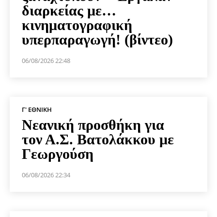
διαρκείας με…
κινηματογραφική
υπερπαραγωγή! (βίντεο)
06/08/2026 22:48
Γ' ΕΘΝΙΚΉ
Νεανική προσθήκη για
τον Α.Σ. Βατολάκκου με
Γεωργούση
06/08/2026 22:34