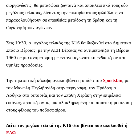
διοργανώσεις, θα μεταδώσει ζωντανά και αποκλειστικά τους δύο
μεγάλους τελικούς, δίνοντας την ευκαιρία στους φιλάθλους να
παρακολουθήσουν σε απευθείας μετάδοση τη δράση και τη
συγκίνηση των αγώνων.
Στις 19:30, ο μεγάλος τελικός της Κ16 θα διεξαχθεί στο Δημοτικό
Στάδιο Βέροιας, με την ΑΕΠ Βέροιας να αντιμετωπίζει τη Βέροια
1960 σε μια αναμέτρηση με έντονο αγωνιστικό ενδιαφέρον και
υψηλές προσδοκίες.
Την τηλεοπτική κάλυψη αναλαμβάνει η ομάδα του
Sportsfan
, με
τον Μανώλη Πεχλιβανίδη στην περιγραφή, τον Πρόδρομο
Λούγκα στο ρεπορτάζ και τον Στάθη Χεράκη στην επιμέλεια
εικόνας, προσφέροντας μια ολοκληρωμένη και ποιοτική μετάδοση
στους φίλους του ποδοσφαίρου.
Δείτε τον μεγάλο τελικό της Κ16 στο βίντεο που ακολουθεί ή
ΕΔΩ