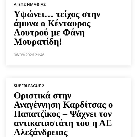
Α' ΕΠΣ ΗΜΑΘΊΑΣ
Υψώνει… τείχος στην
άμυνα ο Κένταυρος
Λουτρού με Φάνη
Μουρατίδη!
06/08/2026 21:46
SUPERLEAGUE 2
Οριστικά στην
Αναγέννηση Καρδίτσας ο
Παπατζίκος – Ψάχνει τον
αντικαταστάτη του η ΑΕ
Αλεξάνδρειας