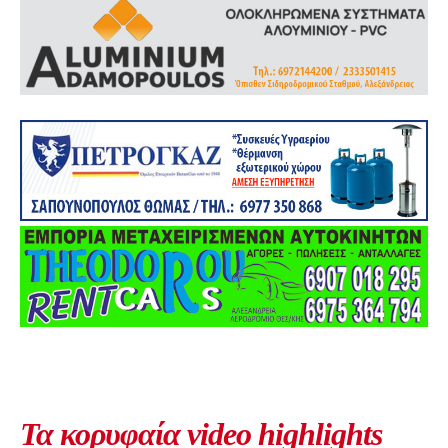
Τα κορυφαία video highlights