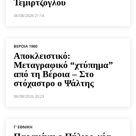
Τεμιρτζόγλου
06/08/2026 21:14
ΒΕΡΟΙΑ 1960
Αποκλειστικό:
Μεταγραφικό “χτύπημα”
από τη Βέροια – Στο
στόχαστρο ο Ψάλτης
06/08/2026 20:23
Γ' ΕΘΝΙΚΉ