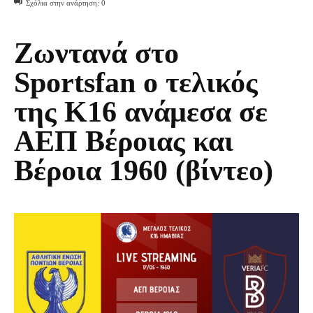
Σχόλια στην ανάρτηση:
0
Ζωντανά στο
Sportsfan ο τελικός
της Κ16 ανάμεσα σε
ΑΕΠ Βέροιας και
Βέροια 1960 (βίντεο)