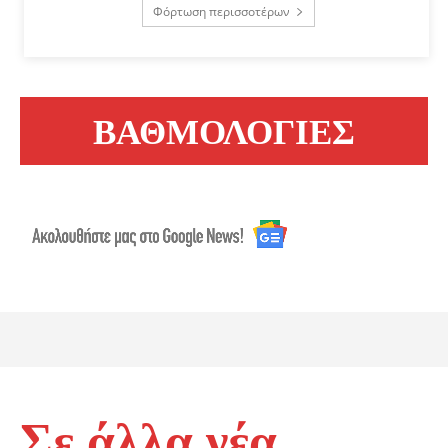
Φόρτωση περισσοτέρων
ΒΑΘΜΟΛΟΓΙΕΣ
Σε άλλα νέα...