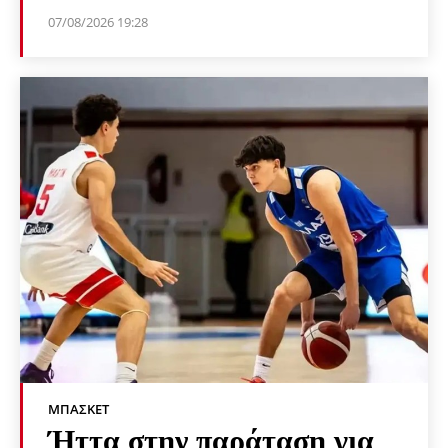
07/08/2026 19:28
ΜΠΆΣΚΕΤ
Ήττα στην παράταση για