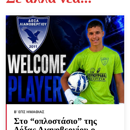
Β' ΕΠΣ ΗΜΑΘΊΑΣ
Στο “οπλοστάσιο” της
Δόξας Λιανοβεργίου ο