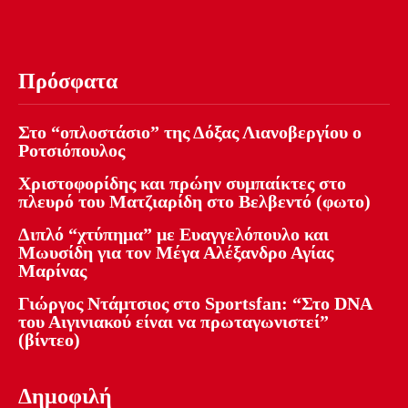
Πρόσφατα
Στο “οπλοστάσιο” της Δόξας Λιανοβεργίου ο
Ροτσιόπουλος
Χριστοφορίδης και πρώην συμπαίκτες στο
πλευρό του Ματζιαρίδη στο Βελβεντό (φωτο)
Διπλό “χτύπημα” με Ευαγγελόπουλο και
Μωυσίδη για τον Μέγα Αλέξανδρο Αγίας
Μαρίνας
Γιώργος Ντάμτσιος στο Sportsfan: “Στο DNA
του Αιγινιακού είναι να πρωταγωνιστεί”
(βίντεο)
Δημοφιλή