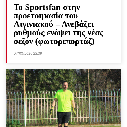
Το Sportsfan στην
προετοιμασία του
Αιγινιακού – Ανεβάζει
ρυθμούς ενόψει της νέας
σεζόν (φωτορεπορτάζ)
07/08/2026 23:39