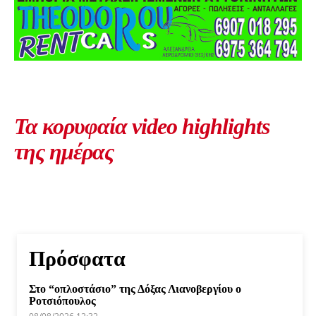
Τα κορυφαία video highlights
της ημέρας
Πρόσφατα
Στο “οπλοστάσιο” της Δόξας Λιανοβεργίου ο
Ροτσιόπουλος