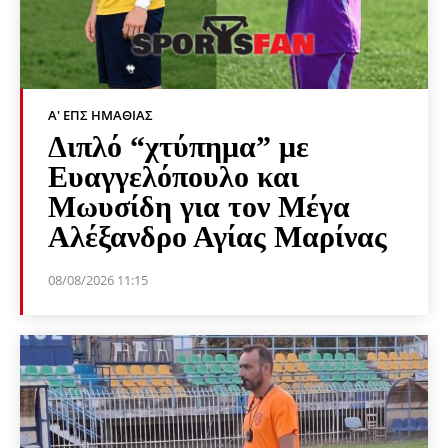
Α' ΕΠΣ ΗΜΑΘΊΑΣ
Διπλό “χτύπημα” με
Ευαγγελόπουλο και
Μωυσίδη για τον Μέγα
Αλέξανδρο Αγίας Μαρίνας
08/08/2026 11:15