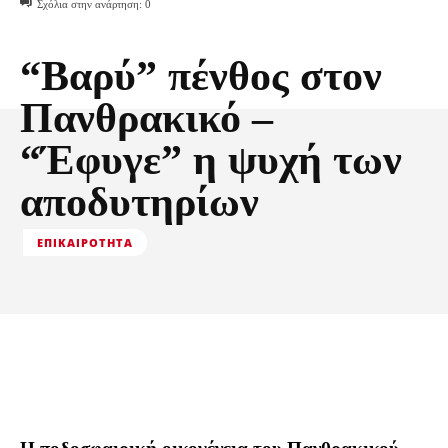
Σχόλια στην ανάρτηση:
0
“Βαρύ” πένθος στον
Πανθρακικό –
“Έφυγε” η ψυχή των
αποδυτηρίων
ΕΠΙΚΑΙΡΌΤΗΤΑ