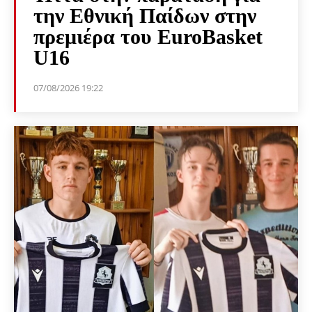
την Εθνική Παίδων στην
πρεμιέρα του EuroBasket
U16
07/08/2026 19:22