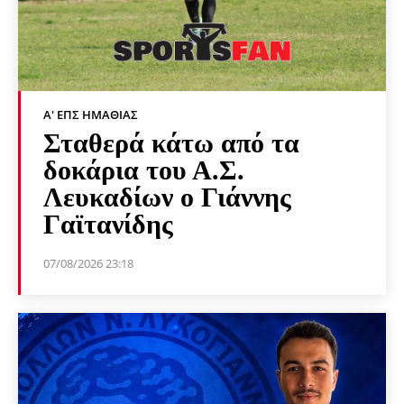
Α' ΕΠΣ ΗΜΑΘΊΑΣ
Σταθερά κάτω από τα
δοκάρια του Α.Σ.
Λευκαδίων ο Γιάννης
Γαϊτανίδης
07/08/2026 23:18