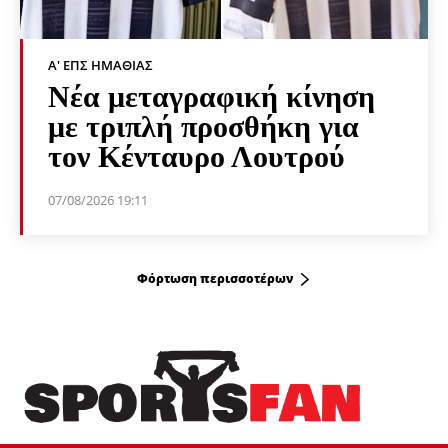
Α' ΕΠΣ ΗΜΑΘΊΑΣ
Νέα μεταγραφική κίνηση
με τριπλή προσθήκη για
τον Κένταυρο Λουτρού
07/08/2026 19:11
Φόρτωση περισσοτέρων