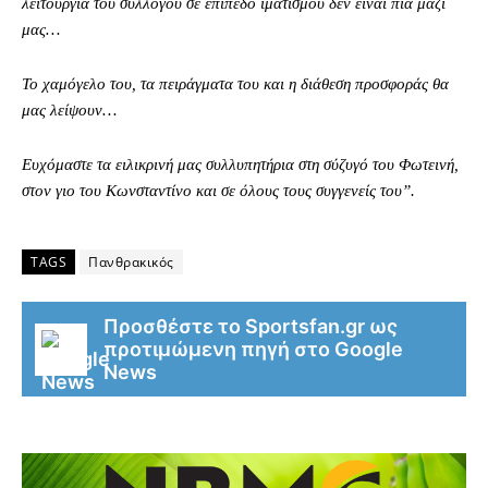
λειτουργία του συλλόγου σε επίπεδο ιματισμού δεν είναι πια μαζί
μας…
Το χαμόγελο του, τα πειράγματα του και η διάθεση προσφοράς θα
μας λείψουν…
Ευχόμαστε τα ειλικρινή μας συλλυπητήρια στη σύζυγό του Φωτεινή,
στον γιο του Κωνσταντίνο και σε όλους τους συγγενείς του”.
TAGS
Πανθρακικός
Προσθέστε το Sportsfan.gr ως
προτιμώμενη πηγή στο Google
News