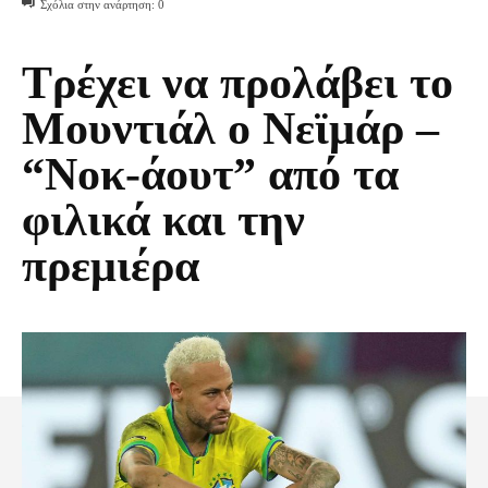
Σχόλια στην ανάρτηση:
0
Τρέχει να προλάβει το
Μουντιάλ ο Νεϊμάρ –
“Νοκ-άουτ” από τα
φιλικά και την
πρεμιέρα