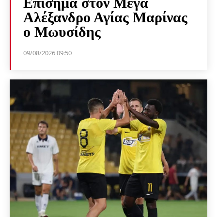
Επίσημα στον Μέγα
Αλέξανδρο Αγίας Μαρίνας
ο Μωυσίδης
09/08/2026 09:50