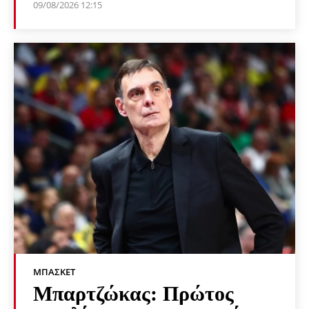
09/08/2026 12:15
ΜΠΆΣΚΕΤ
Μπαρτζώκας: Πρώτος