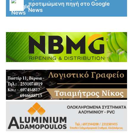
προτιμώμενη πηγή στο Google
News