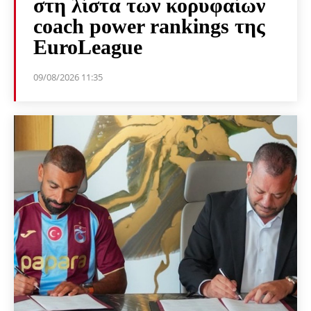
στη λίστα των κορυφαίων
coach power rankings της
EuroLeague
09/08/2026 11:35