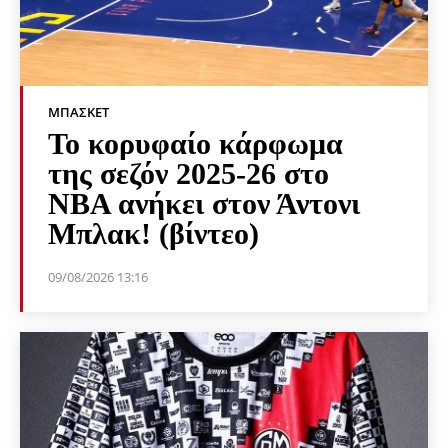
ΜΠΆΣΚΕΤ
Το κορυφαίο κάρφωμα
της σεζόν 2025-26 στο
NBA ανήκει στον Άντονι
Μπλακ! (βίντεο)
09/08/2026 13:16