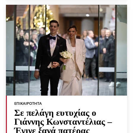
ΕΠΙΚΑΙΡΌΤΗΤΑ
Σε πελάγη ευτυχίας ο
Γιάννης Κωνσταντέλιας –
Έγινε ξανά πατέρας