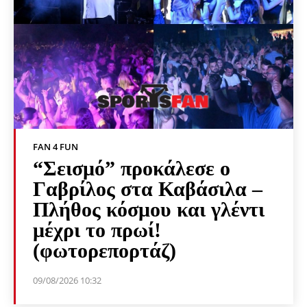
FAN 4 FUN
“Σεισμό” προκάλεσε ο
Γαβρίλος στα Καβάσιλα –
Πλήθος κόσμου και γλέντι
μέχρι το πρωί!
(φωτορεπορτάζ)
09/08/2026 10:32