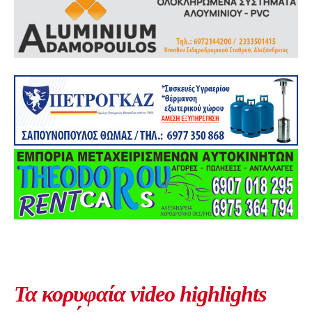
Τα κορυφαία video highlights