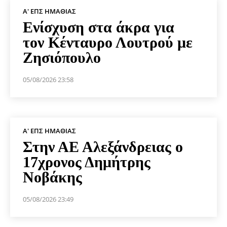
Α' ΕΠΣ ΗΜΑΘΊΑΣ
Ενίσχυση στα άκρα για
τον Κένταυρο Λουτρού με
Ζησιόπουλο
05/08/2026 23:58
Α' ΕΠΣ ΗΜΑΘΊΑΣ
Στην ΑΕ Αλεξάνδρειας ο
17χρονος Δημήτρης
Νοβάκης
05/08/2026 23:49