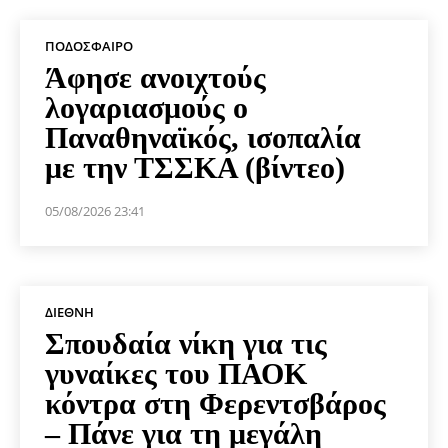
ΠΟΔΌΣΦΑΙΡΟ
Άφησε ανοιχτούς
λογαριασμούς ο
Παναθηναϊκός, ισοπαλία
με την ΤΣΣΚΑ (βίντεο)
05/08/2026 23:41
ΔΙΕΘΝΉ
Σπουδαία νίκη για τις
γυναίκες του ΠΑΟΚ
κόντρα στη Φερεντσβάρος
– Πάνε για τη μεγάλη