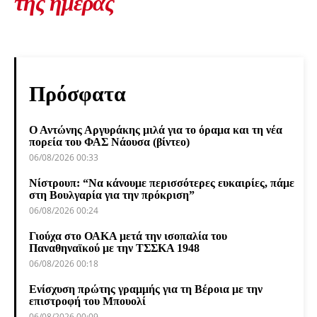
της ημέρας
Πρόσφατα
Ο Αντώνης Αργυράκης μιλά για το όραμα και τη νέα
πορεία του ΦΑΣ Νάουσα (βίντεο)
06/08/2026 00:33
Νίστρουπ: “Να κάνουμε περισσότερες ευκαιρίες, πάμε
στη Βουλγαρία για την πρόκριση”
06/08/2026 00:24
Γιούχα στο ΟΑΚΑ μετά την ισοπαλία του
Παναθηναϊκού με την ΤΣΣΚΑ 1948
06/08/2026 00:18
Ενίσχυση πρώτης γραμμής για τη Βέροια με την
επιστροφή του Μπουολί
06/08/2026 00:09