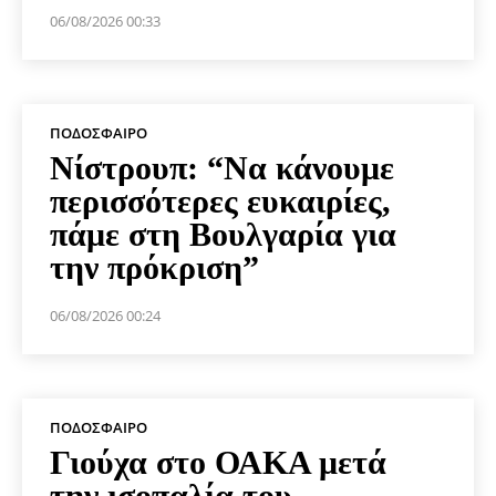
06/08/2026 00:33
ΠΟΔΌΣΦΑΙΡΟ
Νίστρουπ: “Να κάνουμε
περισσότερες ευκαιρίες,
πάμε στη Βουλγαρία για
την πρόκριση”
06/08/2026 00:24
ΠΟΔΌΣΦΑΙΡΟ
Γιούχα στο ΟΑΚΑ μετά
την ισοπαλία του