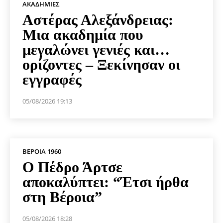
ΑΚΑΔΗΜΊΕΣ
Αστέρας Αλεξάνδρειας:
Μια ακαδημία που
μεγαλώνει γενιές και…
ορίζοντες – Ξεκίνησαν οι
εγγραφές
05/08/2026 19:13
ΒΕΡΟΙΑ 1960
Ο Πέδρο Άρτσε
αποκαλύπτει: “Έτσι ήρθα
στη Βέροια”
05/08/2026 18:28