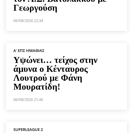
Γεωργούση
06/08/2026 22:34
Α' ΕΠΣ ΗΜΑΘΊΑΣ
Υψώνει… τείχος στην
άμυνα ο Κένταυρος
Λουτρού με Φάνη
Μουρατίδη!
06/08/2026 21:46
SUPERLEAGUE 2