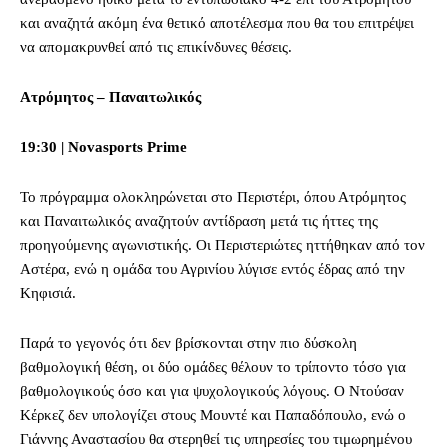
και αναζητά ακόμη ένα θετικό αποτέλεσμα που θα του επιτρέψει
να απομακρυνθεί από τις επικίνδυνες θέσεις.
Ατρόμητος – Παναιτωλικός
19:30 | Novasports Prime
Το πρόγραμμα ολοκληρώνεται στο Περιστέρι, όπου Ατρόμητος
και Παναιτωλικός αναζητούν αντίδραση μετά τις ήττες της
προηγούμενης αγωνιστικής. Οι Περιστεριώτες ηττήθηκαν από τον
Αστέρα, ενώ η ομάδα του Αγρινίου λύγισε εντός έδρας από την
Κηφισιά.
Παρά το γεγονός ότι δεν βρίσκονται στην πιο δύσκολη
βαθμολογική θέση, οι δύο ομάδες θέλουν το τρίποντο τόσο για
βαθμολογικούς όσο και για ψυχολογικούς λόγους. Ο Ντούσαν
Κέρκεζ δεν υπολογίζει στους Μουντέ και Παπαδόπουλο, ενώ ο
Γιάννης Αναστασίου θα στερηθεί τις υπηρεσίες του τιμωρημένου