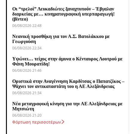
Οι “τρελοί” Λευκαδιώτες ξαναχτυπούν – Έβγαλαν
διαρκείας με… κινηματογραφική υπερπαραγωγή!
(βίντεο)
06/08/2026 22:48
Νεανική προσθήκη για τον Α.Σ. Βατολάκκου με
Γεωργούση
06/08/2026 22:34
Υψώνει… τείχος στην άμυνα ο Κένταυρος Λουτρού με
Φάνη Μουρατίδη!
06/08/2026 21:46
Οριστικά στην Αναγέννηση Καρδίτσας ο Παπατζίκος –
Ψάχνει τον αντικαταστάτη του η ΑΕ Αλεξάνδρειας
06/08/2026 21:34
Νέα μεταγραφική κίνηση για την ΑΕ Αλεξάνδρειας με
Μητσιώτη
06/08/2026 21:20
Φόρτωση περισσοτέρων