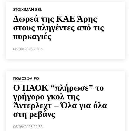
STOIXIMAN GBL
Δωρεά της ΚΑΕ Άρης
στους πληγέντες από τις
πυρκαγιές
06/08/2026 23:05
ΠΟΔΌΣΦΑΙΡΟ
Ο ΠΑΟΚ “πλήρωσε” το
γρήγορο γκολ της
Άντερλεχτ – Όλα για όλα
στη ρεβάνς
06/08/2026 22:58