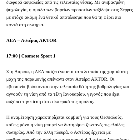
διαφορά ασφαλείας από τις τελευταίες θέσεις. Με ανεβασμένη
ψυχολογία, η ομάδα των βορείων προαστίων ταξίδεψε στις Σέρρες
με στόχο ακόμη ένα θετικό αποτέλεσμα που θα τη φέρει πιο
κοντά στη σωτηρία.
ΑΕΛ – Αστέρας AKTOR
17:00 | Cosmote Sport 1
Στη Λάρισα, η ΑΕΛ παίζει ένα από τα τελευταία της χαρτιά στη
μάχη της παραμονής απέναντι στον Αστέρα AKTOR. Οι
«βυσσινί» βρίσκονται στην τελευταία θέση της βαθμολογίας και
αγνοούν τη νίκη από τα τέλη Ιανουαρίου, γεγονός που έχει
αυξήσει την πίεση στο εσωτερικό της ομάδας.
Η αναμέτρηση χαρακτηρίζεται κομβική για τους Θεσσαλούς,
καθώς μόνο η νίκη μπορεί να διατηρήσει ζωντανές τις ελπίδες
σωτηρίας. Από την άλλη πλευρά, ο Αστέρας έρχεται με
ανεβασμένο ηθικό μετά το εντυπωσιακό 4-2 επί του Ατρομήτου