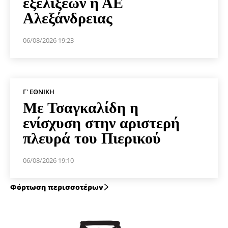
εξελίξεων η ΑΕ
Αλεξάνδρειας
06/08/2026 19:23
Γ' ΕΘΝΙΚΉ
Με Τσαγκαλίδη η
ενίσχυση στην αριστερή
πλευρά του Πιερικού
06/08/2026 19:10
Φόρτωση περισσοτέρων