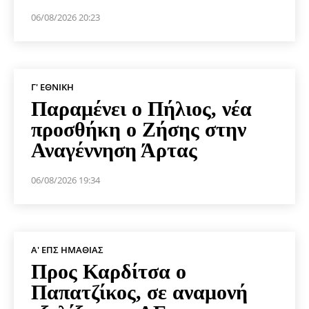
06/08/2026 20:23
Γ' ΕΘΝΙΚΉ
Παραμένει ο Πήλιος, νέα
προσθήκη ο Ζήσης στην
Αναγέννηση Άρτας
06/08/2026 19:34
Α' ΕΠΣ ΗΜΑΘΊΑΣ
Προς Καρδίτσα ο
Παπατζίκος, σε αναμονή