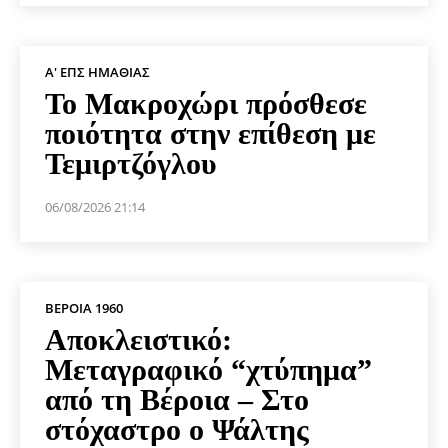
Α' ΕΠΣ ΗΜΑΘΊΑΣ
Το Μακροχώρι πρόσθεσε
ποιότητα στην επίθεση με
Τεμιρτζόγλου
06/08/2026 21:14
ΒΕΡΟΙΑ 1960
Αποκλειστικό:
Μεταγραφικό “χτύπημα”
από τη Βέροια – Στο
στόχαστρο ο Ψάλτης