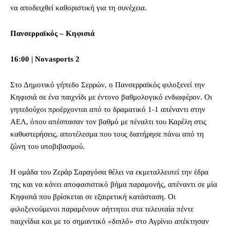
να αποδειχθεί καθοριστική για τη συνέχεια.
Πανσερραϊκός – Κηφισιά
16:00 | Novasports 2
Στο Δημοτικό γήπεδο Σερρών, ο Πανσερραϊκός φιλοξενεί την
Κηφισιά σε ένα παιχνίδι με έντονο βαθμολογικό ενδιαφέρον. Οι
γηπεδούχοι προέρχονται από το δραματικό 1-1 απέναντι στην
ΑΕΛ, όπου απέσπασαν τον βαθμό με πέναλτι του Καρέλη στις
καθυστερήσεις, αποτέλεσμα που τους διατήρησε πάνω από τη
ζώνη του υποβιβασμού.
Η ομάδα του Ζεράρ Σαραγόσα θέλει να εκμεταλλευτεί την έδρα
της και να κάνει αποφασιστικό βήμα παραμονής, απέναντι σε μία
Κηφισιά που βρίσκεται σε εξαιρετική κατάσταση. Οι
φιλοξενούμενοι παραμένουν αήττητοι στα τελευταία πέντε
παιχνίδια και με το σημαντικό «διπλό» στο Αγρίνιο απέκτησαν