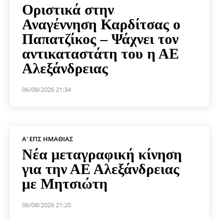
Οριστικά στην
Αναγέννηση Καρδίτσας ο
Παπατζίκος – Ψάχνει τον
αντικαταστάτη του η ΑΕ
Αλεξάνδρειας
06/08/2026 21:34
Α' ΕΠΣ ΗΜΑΘΊΑΣ
Νέα μεταγραφική κίνηση
για την ΑΕ Αλεξάνδρειας
με Μητσιώτη
06/08/2026 21:20