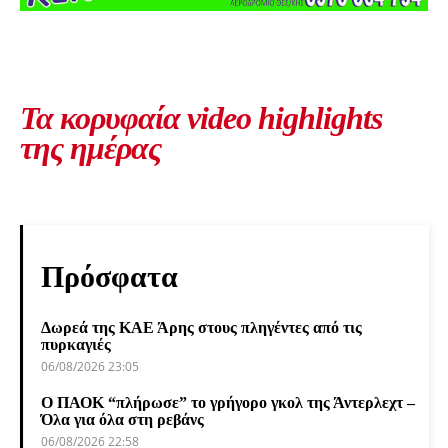
Τα κορυφαία video highlights
της ημέρας
Πρόσφατα
Δωρεά της ΚΑΕ Άρης στους πληγέντες από τις
πυρκαγιές
06/08/2026 23:05
Ο ΠΑΟΚ “πλήρωσε” το γρήγορο γκολ της Άντερλεχτ –
Όλα για όλα στη ρεβάνς
06/08/2026 22:58