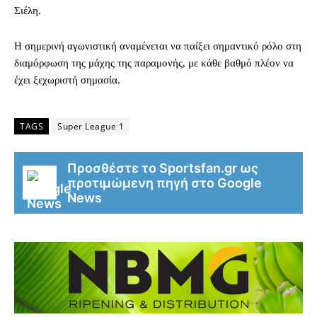
Σιέλη.
Η σημερινή αγωνιστική αναμένεται να παίξει σημαντικό ρόλο στη
διαμόρφωση της μάχης της παραμονής, με κάθε βαθμό πλέον να
έχει ξεχωριστή σημασία.
TAGS
Super League 1
Προσθέστε το Sportsfan.gr ως
προτιμώμενη πηγή στο Google
News