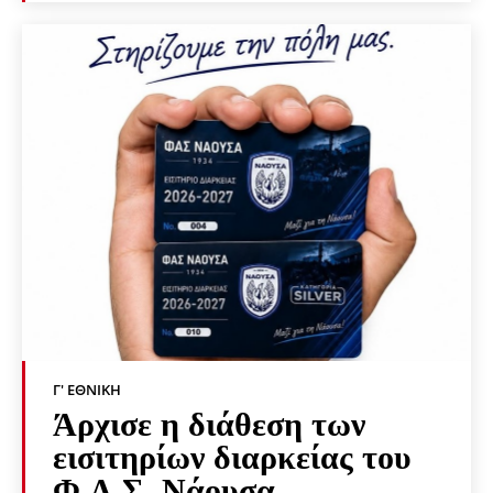
Γ' ΕΘΝΙΚΉ
Άρχισε η διάθεση των
εισιτηρίων διαρκείας του
Φ.Α.Σ. Νάουσα