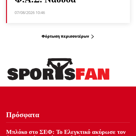
07/08/2026 10:46
Φόρτωση περισσοτέρων
Πρόσφατα
Μπλόκο στο ΣΕΦ: Το Ελεγκτικό ακύρωσε τον