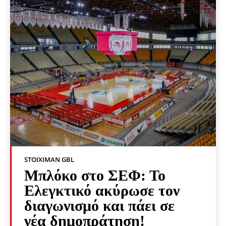
STOIXIMAN GBL
Μπλόκο στο ΣΕΦ: Το
Ελεγκτικό ακύρωσε τον
διαγωνισμό και πάει σε
νέα δημοπράτηση!