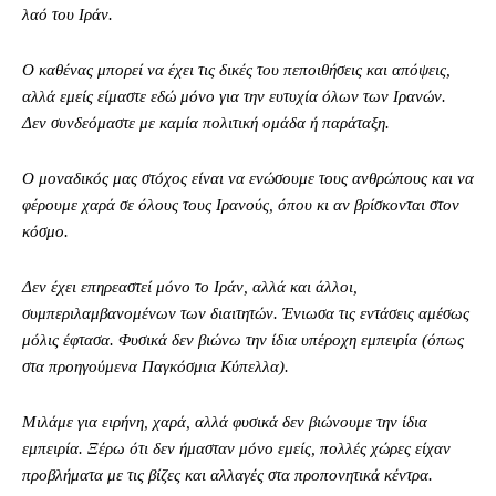
λαό του Ιράν.
Ο καθένας μπορεί να έχει τις δικές του πεποιθήσεις και απόψεις,
αλλά εμείς είμαστε εδώ μόνο για την ευτυχία όλων των Ιρανών.
Δεν συνδεόμαστε με καμία πολιτική ομάδα ή παράταξη.
Ο μοναδικός μας στόχος είναι να ενώσουμε τους ανθρώπους και να
φέρουμε χαρά σε όλους τους Ιρανούς, όπου κι αν βρίσκονται στον
κόσμο.
Δεν έχει επηρεαστεί μόνο το Ιράν, αλλά και άλλοι,
συμπεριλαμβανομένων των διαιτητών. Ένιωσα τις εντάσεις αμέσως
μόλις έφτασα. Φυσικά δεν βιώνω την ίδια υπέροχη εμπειρία (όπως
στα προηγούμενα Παγκόσμια Κύπελλα).
Μιλάμε για ειρήνη, χαρά, αλλά φυσικά δεν βιώνουμε την ίδια
εμπειρία. Ξέρω ότι δεν ήμασταν μόνο εμείς, πολλές χώρες είχαν
προβλήματα με τις βίζες και αλλαγές στα προπονητικά κέντρα.