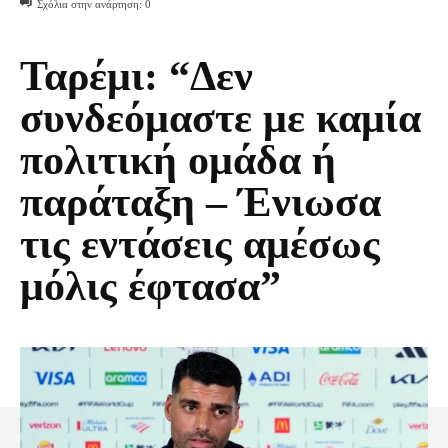
Σχόλια στην ανάρτηση:
0
Ταρέμι: “Δεν
συνδεόμαστε με καμία
πολιτική ομάδα ή
παράταξη – Ένιωσα
τις εντάσεις αμέσως
μόλις έφτασα”