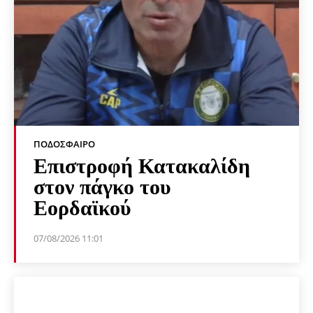
ΠΟΔΌΣΦΑΙΡΟ
Επιστροφή Κατακαλίδη
στον πάγκο του
Εορδαϊκού
07/08/2026 11:01