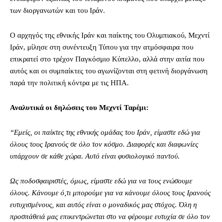
των διοργανωτών και του Ιράν.
Ο αρχηγός της εθνικής Ιράν και παίκτης του Ολυμπιακού, Μεχντί
Ιράν, μίλησε στη συνέντευξη Τύπου για την ατμόσφαιρα που
επικρατεί στο τρέχον Παγκόσμιο Κύπελλο, αλλά στην αιτία που
αυτός και οι συμπαίκτες του αγωνίζονται στη φετινή διοργάνωση
παρά την πολιτική κόντρα με τις ΗΠΑ.
Αναλυτικά οι δηλώσεις του Μεχντί Ταρέμι:
“Εμείς, οι παίκτες της εθνικής ομάδας του Ιράν, είμαστε εδώ για
όλους τους Ιρανούς σε όλο τον κόσμο. Διαφορές και διαφωνίες
υπάρχουν σε κάθε χώρα. Αυτό είναι φυσιολογικό παντού.
Ως ποδοσφαιριστές, όμως, είμαστε εδώ για να τους ενώσουμε
όλους. Κάνουμε ό,τι μπορούμε για να κάνουμε όλους τους Ιρανούς
ευτυχισμένους, και αυτός είναι ο μοναδικός μας στόχος. Όλη η
προσπάθειά μας επικεντρώνεται στο να φέρουμε ευτυχία σε όλο τον