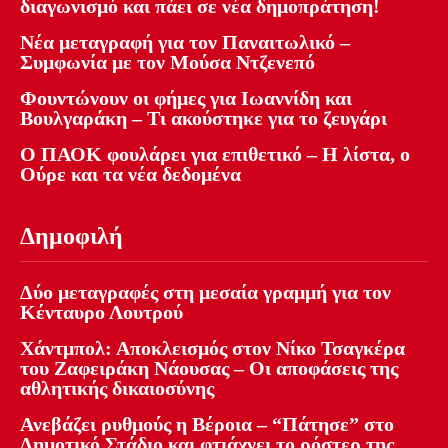
διαγωνισμό και πάει σε νέα δημοπράτηση!
Νέα μεταγραφή για τον Παναιτωλικό –
Συμφωνία με τον Μούσα Ντζενεπό
Φουντώνουν οι φήμες για Ιωαννίδη και
Βουλγαράκη – Τι ακούστηκε για το ζευγάρι
Ο ΠΑΟΚ φουλάρει για επιθετικό – Η λίστα, ο
Ούρε και τα νέα δεδομένα
Δημοφιλή
Δύο μεταγραφές στη μεσαία γραμμή για τον
Κένταυρο Λουτρού
Χάντμπολ: Αποκλεισμός στον Νίκο Τσαγκέρα
του Ζαφειράκη Νάουσας – Οι αποφάσεις της
αθλητικής δικαιοσύνης
Ανεβάζει ρυθμούς η Βέροια – “Πάτησε” στο
Δημοτικό Στάδιο και φτιάχνει το ρόστερ της