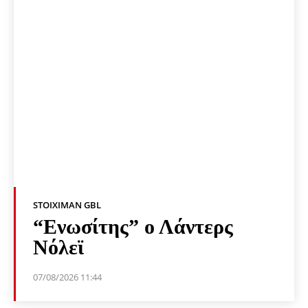
STOIXIMAN GBL
“Ενωσίτης” ο Λάντερς
Νόλεϊ
07/08/2026 11:44