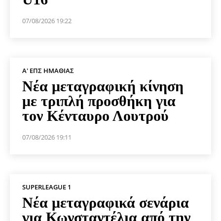
07/08/2026 19:22
Α' ΕΠΣ ΗΜΑΘΊΑΣ
Νέα μεταγραφική κίνηση
με τριπλή προσθήκη για
τον Κένταυρο Λουτρού
07/08/2026 19:11
SUPERLEAGUE 1
Νέα μεταγραφικά σενάρια
για Κωνσταντέλια από την