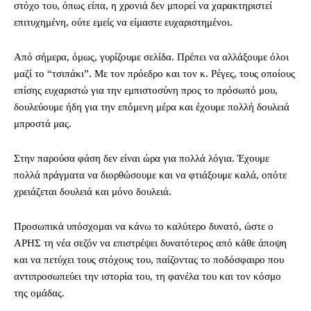
στόχο του, όπως είπα, η χρονιά δεν μπορεί να χαρακτηριστεί
επιτυχημένη, ούτε εμείς να είμαστε ευχαριστημένοι.
Από σήμερα, όμως, γυρίζουμε σελίδα. Πρέπει να αλλάξουμε όλοι
μαζί το “τσιπάκι”. Με τον πρόεδρο και τον κ. Ρέγες, τους οποίους
επίσης ευχαριστώ για την εμπιστοσύνη προς το πρόσωπό μου,
δουλεύουμε ήδη για την επόμενη μέρα και έχουμε πολλή δουλειά
μπροστά μας.
Στην παρούσα φάση δεν είναι ώρα για πολλά λόγια. Έχουμε
πολλά πράγματα να διορθώσουμε και να φτιάξουμε καλά, οπότε
χρειάζεται δουλειά και μόνο δουλειά.
Προσωπικά υπόσχομαι να κάνω το καλύτερο δυνατό, ώστε ο
ΑΡΗΣ τη νέα σεζόν να επιστρέψει δυνατότερος από κάθε άποψη
και να πετύχει τους στόχους του, παίζοντας το ποδόσφαιρο που
αντιπροσωπεύει την ιστορία του, τη φανέλα του και τον κόσμο
της ομάδας.