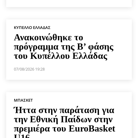
ΚΎΠΕΛΛΟ ΕΛΛΆΔΑΣ
Ανακοινώθηκε το
πρόγραμμα της Β’ φάσης
του Κυπέλλου Ελλάδας
07/08/2026 19:28
ΜΠΆΣΚΕΤ
Ήττα στην παράταση για
την Εθνική Παίδων στην
πρεμιέρα του EuroBasket
U16