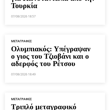
Τουρκία
07/08/2026 18:57
ΜΕΤΑΓΡΑΦΈΣ
Ολυμπιακός: Υπέγραψαν
ο γιος του Τζιοβάνι και ο
αδερφός του Ρέτσου
07/08/2026 18:49
ΜΕΤΑΓΡΑΦΈΣ
Τριπλό μεταγραφικό