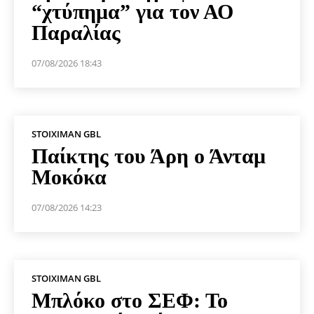
“χτύπημα” για τον ΑΟ
Παραλίας
07/08/2026 18:43
STOIXIMAN GBL
Παίκτης του Άρη ο Άνταμ
Μοκόκα
07/08/2026 14:23
STOIXIMAN GBL
Μπλόκο στο ΣΕΦ: Το