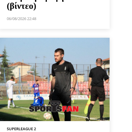
(βίντεο)
06/08/2026 22:48
SUPERLEAGUE 2