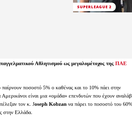
SUPERLEAGUE 2
Επαγγελματικού Αθλητισμού ως μεγαλομέτοχος της
ΠΑΕ
ου παίρνουν ποσοστό 5% ο καθένας και το 10% πάει στην
τά Αμερικάνοι είναι μια «ομάδα» επενδυτών που έχουν αναλάβ
πέλεξαν τον κ. J
oseph Κobzan
να πάρει το ποσοστό του 60
ς στην Ελλάδα.