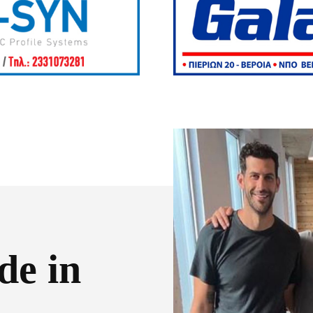
de in