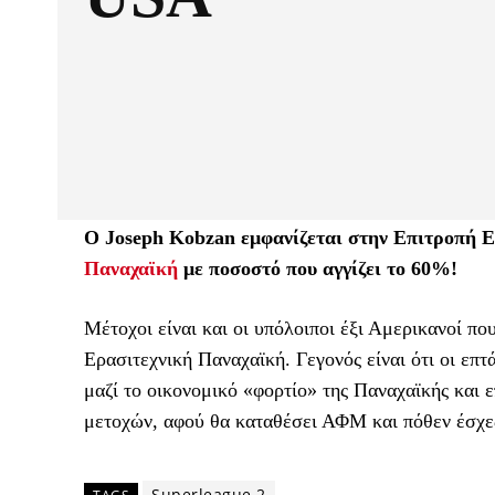
Ο Joseph Κobzan εμφανίζεται στην Επιτροπή 
Παναχαϊκή
με ποσοστό που αγγίζει το 60%!
Μέτοχοι είναι και οι υπόλοιποι έξι Αμερικανοί π
Ερασιτεχνική Παναχαϊκή. Γεγονός είναι ότι οι επ
μαζί το οικονομικό «φορτίο» της Παναχαϊκής και ε
μετοχών, αφού θα καταθέσει ΑΦΜ και πόθεν έσχε
Superleague 2