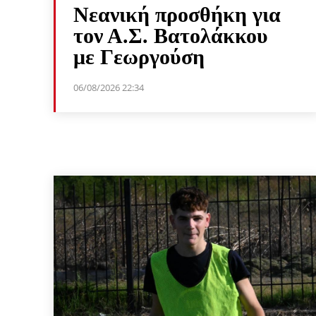
Νεανική προσθήκη για
τον Α.Σ. Βατολάκκου
με Γεωργούση
06/08/2026 22:34