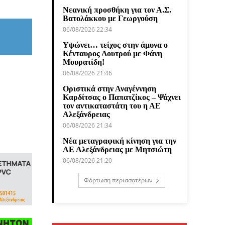
Νεανική προσθήκη για τον Α.Σ.
Βατολάκκου με Γεωργούση
06/08/2026 22:34
Υψώνει… τείχος στην άμυνα ο
Κένταυρος Λουτρού με Φάνη
Μουρατίδη!
06/08/2026 21:46
Οριστικά στην Αναγέννηση
Καρδίτσας ο Παπατζίκος – Ψάχνει
τον αντικαταστάτη του η ΑΕ
Αλεξάνδρειας
06/08/2026 21:34
Νέα μεταγραφική κίνηση για την
ΑΕ Αλεξάνδρειας με Μητσιώτη
06/08/2026 21:20
Φόρτωση περισσοτέρων