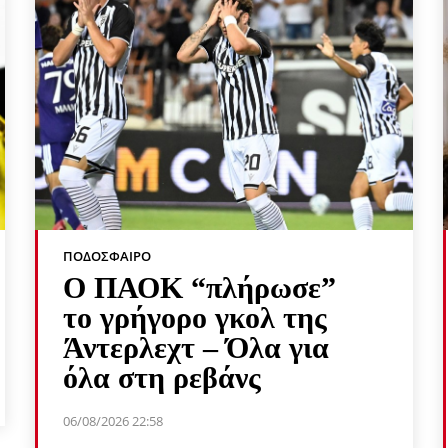
ΠΟΔΌΣΦΑΙΡΟ
Ο ΠΑΟΚ “πλήρωσε”
το γρήγορο γκολ της
Άντερλεχτ – Όλα για
όλα στη ρεβάνς
06/08/2026 22:58