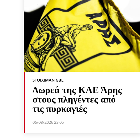
STOIXIMAN GBL
Δωρεά της ΚΑΕ Άρης
στους πληγέντες από
τις πυρκαγιές
06/08/2026 23:05