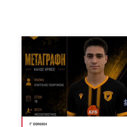
Γ' ΕΘΝΙΚΉ