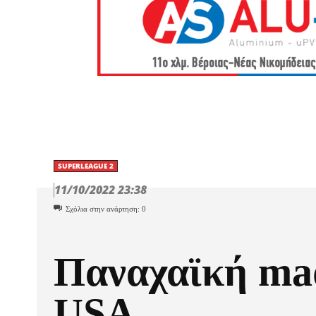
SUPERLEAGUE 2
11/10/2022 23:38
Σχόλια στην ανάρτηση:
0
Παναχαϊκή ma
USA