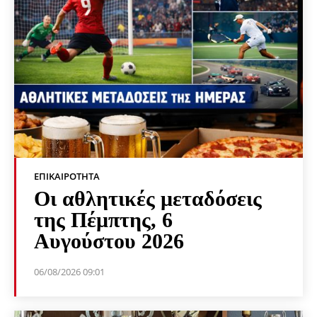
ΕΠΙΚΑΙΡΌΤΗΤΑ
Οι αθλητικές μεταδόσεις
της Πέμπτης, 6
Αυγούστου 2026
06/08/2026 09:01