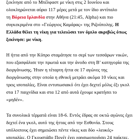
ξεκίνησε από το Μπέλφαστ με νίκη στις 2 Ιουνίου και
ολοκληρώνεται αύριο 117 μέρες μετά με τον ίδιο αντίπαλο
τη
Βόρεια Ιρλανδία
στην Αθήνα (21:45, Alpha) και πιο
συγκεκριμένα στο «Γεώργιος Καμάρας» της Ριζούπολης.
Η
Ελλάδα θέλει τη νίκη για τελειώσει τον όμιλο ακριβώς όπως
ξεκίνησε: με νίκη
.
Η ήττα από την Κύπρο σταμάτησε το σερί των τεσσάρων νικών,
που εξασφάλισε την πρωτιά και την άνοδο στη Β’ κατηγορία της
διοργάνωσης. Ήταν η τέταρτη ήττα σε 17 αγώνες της
διοργάνωσης στην οποία η εθνική μετράει ακόμα 10 νίκες και
τρεις ισοπαλίες. Είναι εντυπωσιακό ότι έχει δεχτεί μόλις έξι γκολ
στα 17 παιχνίδια και στα 12 από αυτά έχουμε κρατήσει το
«μηδέν».
Τα συνολικά τέρματά είναι 18-6. Εντός έδρας σε οκτώ αγώνες έχει
δεχτεί ένα γκολ, αυτό της ήττας από την Εσθονία. Στους
υπόλοιπους έχει σημειώσει πέντε νίκες και δύο «λευκές»
ισοπαλίες. Ο Γκουστάβο Πογέτ έχει χρησιμοποιήσει 24 παίκτες,