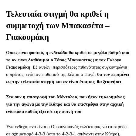
Τελευταία στιγμή θα κριθεί η
συμμετοχή των Μπακασέτα –
Γιακουμάκη
Όπως είναι φυσικό, η ενδεκάδα θα κριθεί σε μεγάλο βαθμό από
το αν είναι διαθέσιμοι ο Τάσος Μπακασέτας με τον Γιώργο
Γιακουμάκη
. Εξ αυτών, περισσότερες πιθανότητες συγκεντρώνει
ο πρώτος, ενώ τον επιθετικό της Σέλτικ ο Πογέτ
θα τον περιμένει
ως την τελευταία στιγμή και αν είναι έτοιμος, θα ξεκινήσει
.
Στα συν η επιστροφή του Μάνταλου, που ήταν τιμωρημένος
για την αγώνα με την Κύπρο και θα επιστρέψει στην αρχική
ενδεκάδα καθώς εξέτισε την ποινή του
.
Ένα ενδεχόμενο είναι ο Ουρουγουανός εκλέκτορας να επιστρέψει
σε σχηματισμό 4-3-3 (από το 4-2-3-1 απέναντι στην Κύπρο),