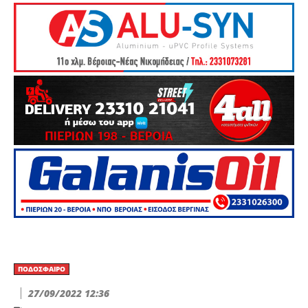
ΠΟΔΌΣΦΑΙΡΟ
27/09/2022 12:36