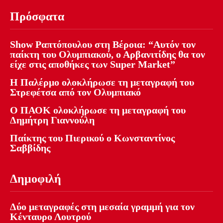
Πρόσφατα
Show Ραπτόπουλου στη Βέροια: “Αυτόν τον
παίκτη του Ολυμπιακού, ο Αρβανιτίδης θα τον
είχε στις αποθήκες των Super Market”
Η Παλέρμο ολοκλήρωσε τη μεταγραφή του
Στρεφέτσα από τον Ολυμπιακό
Ο ΠΑΟΚ ολοκλήρωσε τη μεταγραφή του
Δημήτρη Γιαννούλη
Παίκτης του Πιερικού ο Κωνσταντίνος
Σαββίδης
Δημοφιλή
Δύο μεταγραφές στη μεσαία γραμμή για τον
Κένταυρο Λουτρού