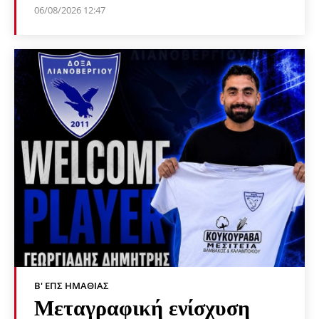
06/08/2026 12:47
Β' ΕΠΣ ΗΜΑΘΊΑΣ
Μεταγραφική ενίσχυση