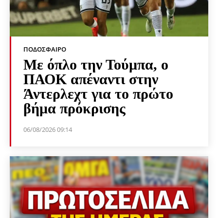
ΠΟΔΌΣΦΑΙΡΟ
Με όπλο την Τούμπα, ο
ΠΑΟΚ απέναντι στην
Άντερλεχτ για το πρώτο
βήμα πρόκρισης
06/08/2026 09:14