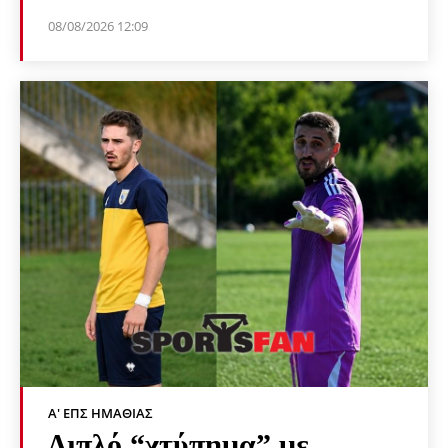
08/08/2026 12:09
Α' ΕΠΣ ΗΜΑΘΊΑΣ
Διπλό “χτύπημα” με