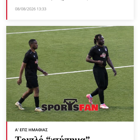
08/08/2026 13:33
Α' ΕΠΣ ΗΜΑΘΊΑΣ
Τριπλό “χτύπημα”