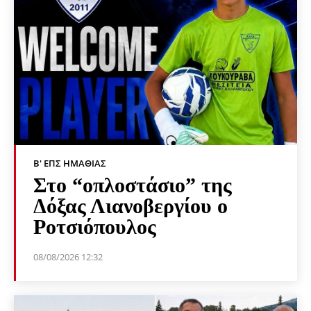
Β' ΕΠΣ ΗΜΑΘΊΑΣ
Στο “οπλοστάσιο” της
Δόξας Λιανοβεργίου ο
Ροτσιόπουλος
08/08/2026 12:32