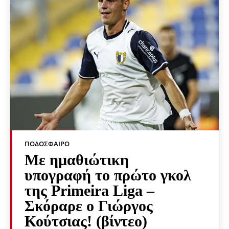
ΠΟΔΌΣΦΑΙΡΟ
Με ημαθιώτικη
υπογραφή το πρώτο γκολ
της Primeira Liga –
Σκόραρε ο Γιώργος
Κούτσιας! (βίντεο)