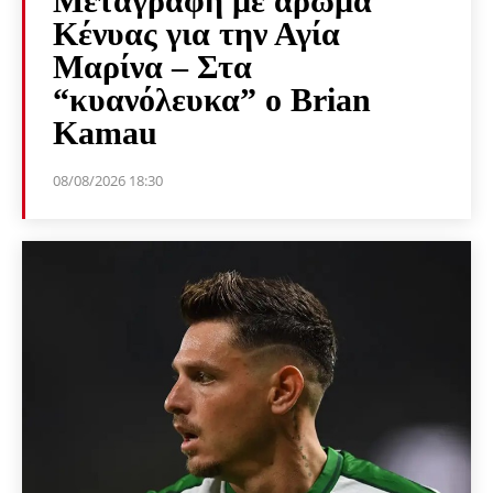
Μεταγραφή με άρωμα
Κένυας για την Αγία
Μαρίνα – Στα
“κυανόλευκα” ο Brian
Kamau
08/08/2026 18:30