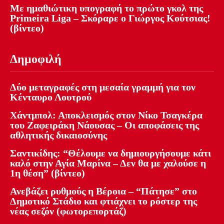
Με ημαθιώτικη υπογραφή το πρώτο γκολ της
Primeira Liga – Σκόραρε ο Γιώργος Κούτσιας!
(βίντεο)
Δημοφιλή
Δύο μεταγραφές στη μεσαία γραμμή για τον
Κένταυρο Λουτρού
Χάντμπολ: Αποκλεισμός στον Νίκο Τσαγκέρα
του Ζαφειράκη Νάουσας – Οι αποφάσεις της
αθλητικής δικαιοσύνης
Σαντικίδης: “Θέλουμε να δημιουργήσουμε κάτι
καλό στην Αγία Μαρίνα – Δεν θα με χαλούσε η
1η θέση” (βίντεο)
Ανεβάζει ρυθμούς η Βέροια – “Πάτησε” στο
Δημοτικό Στάδιο και φτιάχνει το ρόστερ της
νέας σεζόν (φωτορεπορτάζ)