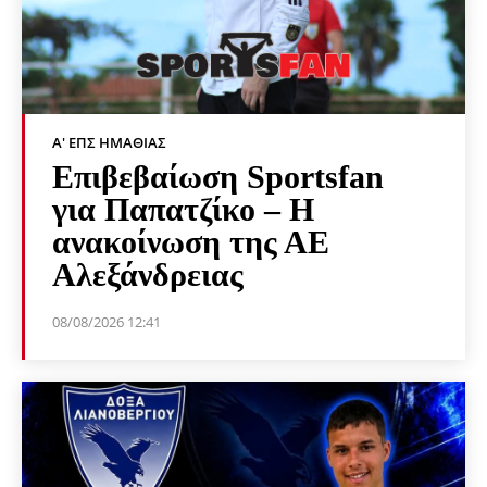
Α' ΕΠΣ ΗΜΑΘΊΑΣ
Επιβεβαίωση Sportsfan
για Παπατζίκο – Η
ανακοίνωση της ΑΕ
Αλεξάνδρειας
08/08/2026 12:41