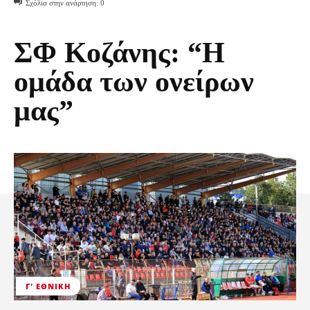
Σχόλια στην ανάρτηση:
0
ΣΦ Κοζάνης: “Η
ομάδα των ονείρων
μας”
Γ' ΕΘΝΙΚΉ