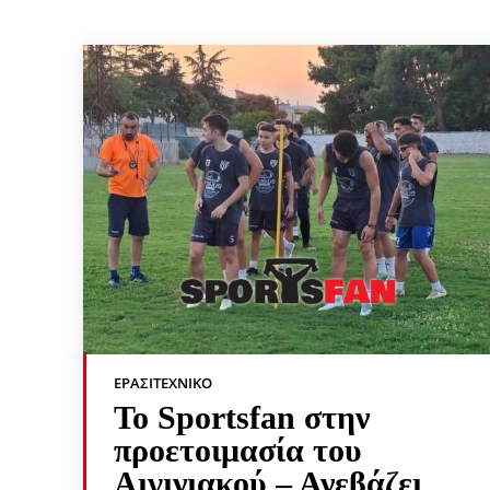
ΕΡΑΣΙΤΕΧΝΙΚΟ
Το Sportsfan στην
προετοιμασία του
Αιγινιακού – Ανεβάζει