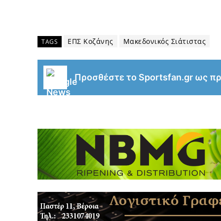
ΕΠΣ Κοζάνης
Μακεδονικός Σιάτιστας
TAGS
Προσθέστε το Sportsfan.gr ως π