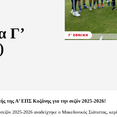
α Γ’
Γ' ΕΘΝΙΚΉ
)
ής της Α’ ΕΠΣ Κοζάνης για την σεζόν 2025-2026!
σεζόν 2025-2026 αναδείχτηκε ο Μακεδονικός Σιάτιστας, κερδ