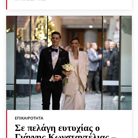
ΕΠΙΚΑΙΡΌΤΗΤΑ
Σε πελάγη ευτυχίας ο
Γιάννης Κωνσταντέλιας –