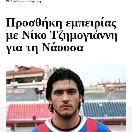
Σχόλια στην ανάρτηση:
0
Προσθήκη εμπειρίας
με Νίκο Τζημογιάννη
για τη Νάουσα