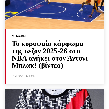
ΜΠΆΣΚΕΤ
Το κορυφαίο κάρφωμα
της σεζόν 2025-26 στο
NBA ανήκει στον Άντονι
Μπλακ! (βίντεο)
09/08/2026 13:16