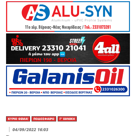
ΚΎΡΙΟ ΘΈΜΑ!
ΠΟΔΌΣΦΑΙΡΟ
Γ' ΕΘΝΙΚΉ
04/09/2022 16:03