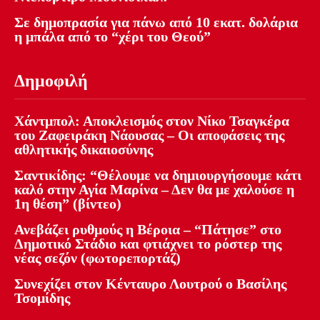
Σε δημοπρασία για πάνω από 10 εκατ. δολάρια
η μπάλα από το “χέρι του Θεού”
Δημοφιλή
Χάντμπολ: Αποκλεισμός στον Νίκο Τσαγκέρα
του Ζαφειράκη Νάουσας – Οι αποφάσεις της
αθλητικής δικαιοσύνης
Σαντικίδης: “Θέλουμε να δημιουργήσουμε κάτι
καλό στην Αγία Μαρίνα – Δεν θα με χαλούσε η
1η θέση” (βίντεο)
Ανεβάζει ρυθμούς η Βέροια – “Πάτησε” στο
Δημοτικό Στάδιο και φτιάχνει το ρόστερ της
νέας σεζόν (φωτορεπορτάζ)
Συνεχίζει στον Κένταυρο Λουτρού ο Βασίλης
Τσομίδης