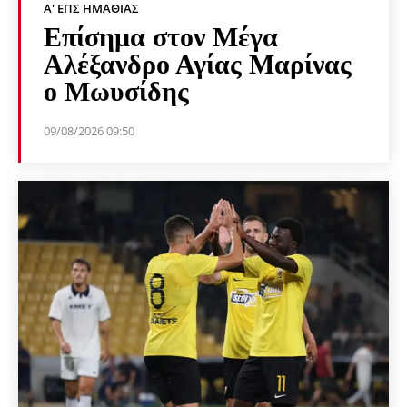
Α' ΕΠΣ ΗΜΑΘΊΑΣ
Επίσημα στον Μέγα
Αλέξανδρο Αγίας Μαρίνας
ο Μωυσίδης
09/08/2026 09:50