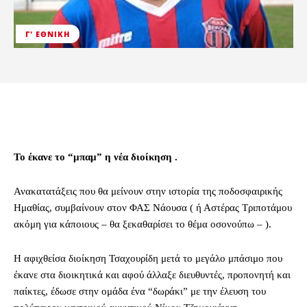
Γ' ΕΘΝΙΚΉ
Το έκανε το “μπαμ” η νέα διοίκηση .
Ανακατατάξεις που θα μείνουν στην ιστορία της ποδοσφαιρικής
Ημαθίας, συμβαίνουν στον ΦΑΣ Νάουσα ( ή Αστέρας Τριποτάμου
ακόμη για κάποιους – θα ξεκαθαρίσει το θέμα οσονούπω – ).
Η αφιχθείσα διοίκηση Τσαχουρίδη μετά το μεγάλο μπάσιμο που
έκανε στα διοικητικά και αφού άλλαξε διευθυντές, προπονητή και
παίκτες, έδωσε στην ομάδα ένα “δωράκι” με την έλευση του