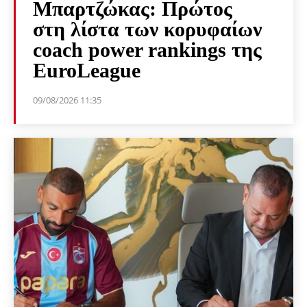
Μπαρτζώκας: Πρώτος
στη λίστα των κορυφαίων
coach power rankings της
EuroLeague
09/08/2026 11:35