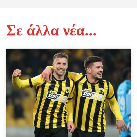
Σε άλλα νέα...