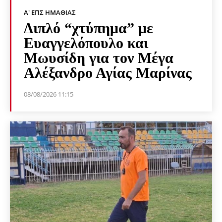
Α' ΕΠΣ ΗΜΑΘΊΑΣ
Διπλό “χτύπημα” με
Ευαγγελόπουλο και
Μωυσίδη για τον Μέγα
Αλέξανδρο Αγίας Μαρίνας
08/08/2026 11:15