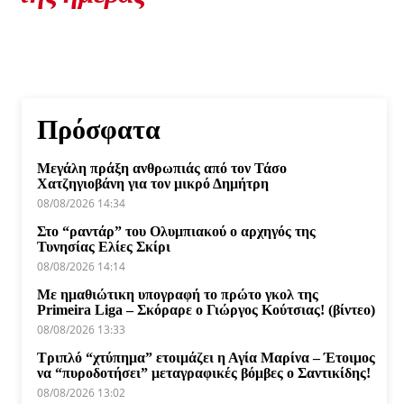
Πρόσφατα
Μεγάλη πράξη ανθρωπιάς από τον Τάσο
Χατζηγιοβάνη για τον μικρό Δημήτρη
08/08/2026 14:34
Στο “ραντάρ” του Ολυμπιακού ο αρχηγός της
Τυνησίας Ελίες Σκίρι
08/08/2026 14:14
Με ημαθιώτικη υπογραφή το πρώτο γκολ της
Primeira Liga – Σκόραρε ο Γιώργος Κούτσιας! (βίντεο)
08/08/2026 13:33
Τριπλό “χτύπημα” ετοιμάζει η Αγία Μαρίνα – Έτοιμος
να “πυροδοτήσει” μεταγραφικές βόμβες ο Σαντικίδης!
08/08/2026 13:02