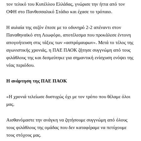
τον τελικό του Κυπέλλου Ελλάδας, γνώρισε την ήττα από τον
ΟΦΗ στο Πανθεσσαλικό Στάδιο και έχασε το τρόπαιο.
Η αυλαία της σεζόν έπεσε με το οδυνηρό 2-2 απέναντι στον
Παναθηναϊκό στη Λεωφόρο, αποτέλεσμα που προκάλεσε έντονη
απογοήτευση στις τάξεις των «ασπρόμαυρων». Μετά το τέλος της
αγωνιστικής χρονιάς, η ΠΑΕ ΠΑΟΚ ζήτησε συγγνώμη από τους
φιλάθλους της και δεσμεύτηκε για σημαντική ενίσχυση ενόψει της
νέας περιόδου.
Η ανάρτηση της ΠΑΕ ΠΑΟΚ
«Η χρονιά τελείωσε δυστυχώς όχι με τον τρόπο που θέλαμε όλοι
μας.
Αισθανόμαστε την ανάγκη να ζητήσουμε συγγνώμη από όλους
τους φιλάθλους της ομάδας που δεν καταφέραμε να πετύχουμε
τους στόχους μας.