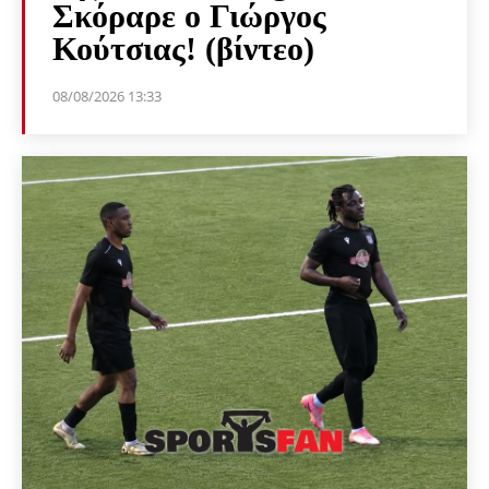
Σκόραρε ο Γιώργος
Κούτσιας! (βίντεο)
08/08/2026 13:33