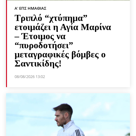
Α' ΕΠΣ ΗΜΑΘΊΑΣ
Τριπλό “χτύπημα”
ετοιμάζει η Αγία Μαρίνα
– Έτοιμος να
“πυροδοτήσει”
μεταγραφικές βόμβες ο
Σαντικίδης!
08/08/2026 13:02