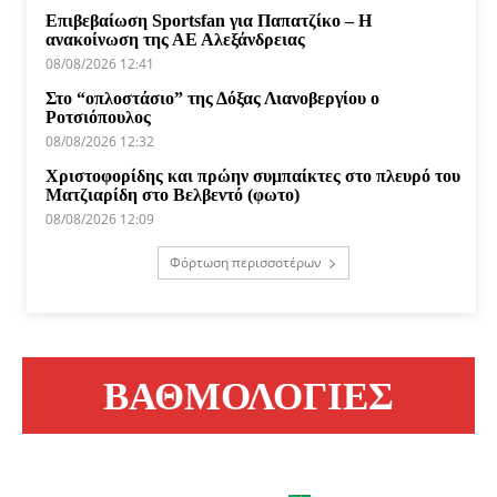
Επιβεβαίωση Sportsfan για Παπατζίκο – Η
ανακοίνωση της ΑΕ Αλεξάνδρειας
08/08/2026 12:41
Στο “οπλοστάσιο” της Δόξας Λιανοβεργίου ο
Ροτσιόπουλος
08/08/2026 12:32
Χριστοφορίδης και πρώην συμπαίκτες στο πλευρό του
Ματζιαρίδη στο Βελβεντό (φωτο)
08/08/2026 12:09
Φόρτωση περισσοτέρων
ΒΑΘΜΟΛΟΓΙΕΣ