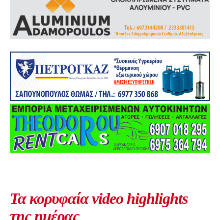
Τα κορυφαία video highlights
της ημέρας