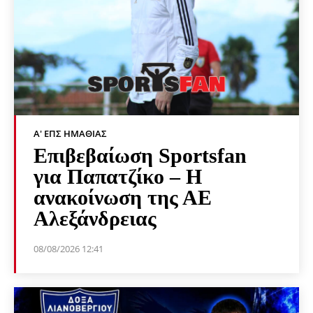
Α' ΕΠΣ ΗΜΑΘΊΑΣ
Επιβεβαίωση Sportsfan
για Παπατζίκο – Η
ανακοίνωση της ΑΕ
Αλεξάνδρειας
08/08/2026 12:41