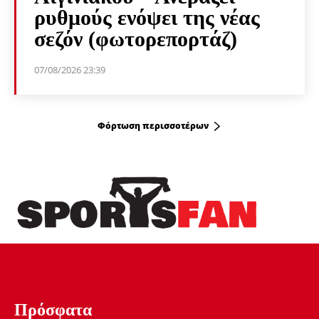
ρυθμούς ενόψει της νέας
σεζόν (φωτορεπορτάζ)
07/08/2026 23:39
Φόρτωση περισσοτέρων
Πρόσφατα