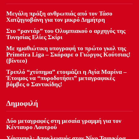
Μεγάλη πράξη ανθρωπιάς από τον Τάσο
Χατζηγιοβάνη για τον μικρό Δημήτρη
Στο “ραντάρ” του Ολυμπιακού ο αρχηγός της
Τυνησίας Ελίες Σκίρι
Με ημαθιώτικη υπογραφή το πρώτο γκολ της
Primeira Liga – Σκόραρε ο Γιώργος Κούτσιας!
(βίντεο)
Τριπλό “χτύπημα” ετοιμάζει η Αγία Μαρίνα –
Έτοιμος να “πυροδοτήσει” μεταγραφικές
βόμβες ο Σαντικίδης!
Δημοφιλή
Δύο μεταγραφές στη μεσαία γραμμή για τον
Κένταυρο Λουτρού
Χάντμπολ: Αποκλεισμός στον Νίκο Τσαγκέρα