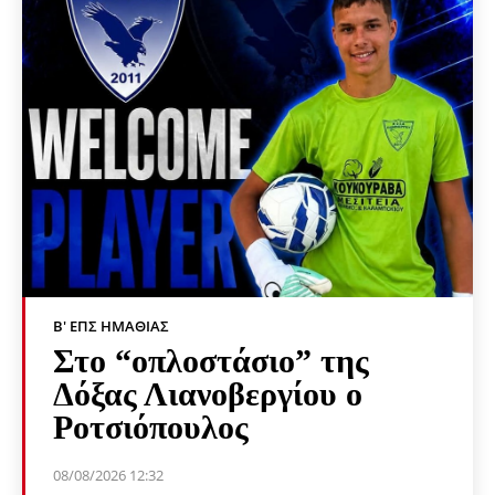
Β' ΕΠΣ ΗΜΑΘΊΑΣ
Στο “οπλοστάσιο” της
Δόξας Λιανοβεργίου ο
Ροτσιόπουλος
08/08/2026 12:32