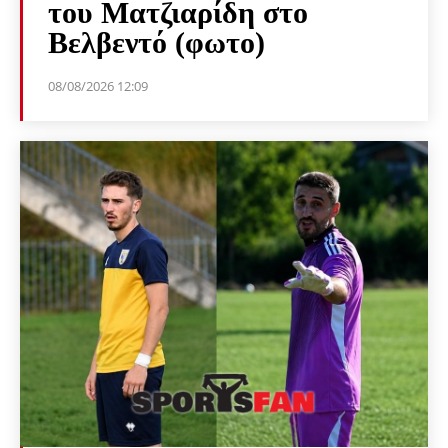
του Ματζιαρίδη στο
Βελβεντό (φωτο)
08/08/2026 12:09