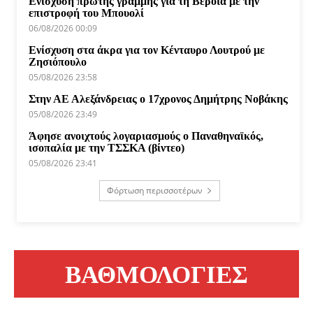
Ενίσχυση πρώτης γραμμής για τη Βέροια με την
επιστροφή του Μπουολί
06/08/2026 00:09
Ενίσχυση στα άκρα για τον Κένταυρο Λουτρού με
Ζησιόπουλο
05/08/2026 23:58
Στην ΑΕ Αλεξάνδρειας ο 17χρονος Δημήτρης Νοβάκης
05/08/2026 23:49
Άφησε ανοιχτούς λογαριασμούς ο Παναθηναϊκός,
ισοπαλία με την ΤΣΣΚΑ (βίντεο)
05/08/2026 23:41
Φόρτωση περισσοτέρων
ΒΑΘΜΟΛΟΓΙΕΣ