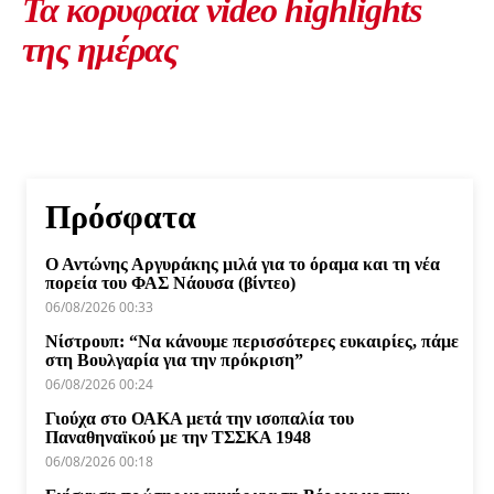
Τα κορυφαία video highlights
της ημέρας
Πρόσφατα
Ο Αντώνης Αργυράκης μιλά για το όραμα και τη νέα
πορεία του ΦΑΣ Νάουσα (βίντεο)
06/08/2026 00:33
Νίστρουπ: “Να κάνουμε περισσότερες ευκαιρίες, πάμε
στη Βουλγαρία για την πρόκριση”
06/08/2026 00:24
Γιούχα στο ΟΑΚΑ μετά την ισοπαλία του
Παναθηναϊκού με την ΤΣΣΚΑ 1948
06/08/2026 00:18