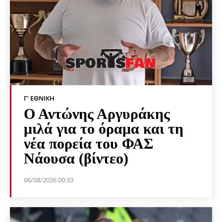
Γ' ΕΘΝΙΚΉ
Ο Αντώνης Αργυράκης
μιλά για το όραμα και τη
νέα πορεία του ΦΑΣ
Νάουσα (βίντεο)
06/08/2026 00:33