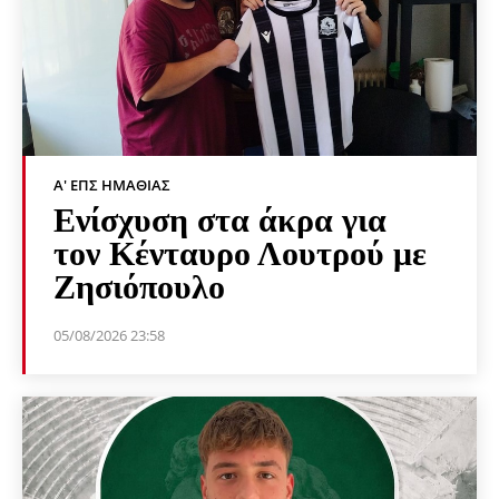
Α' ΕΠΣ ΗΜΑΘΊΑΣ
Ενίσχυση στα άκρα για
τον Κένταυρο Λουτρού με
Ζησιόπουλο
05/08/2026 23:58