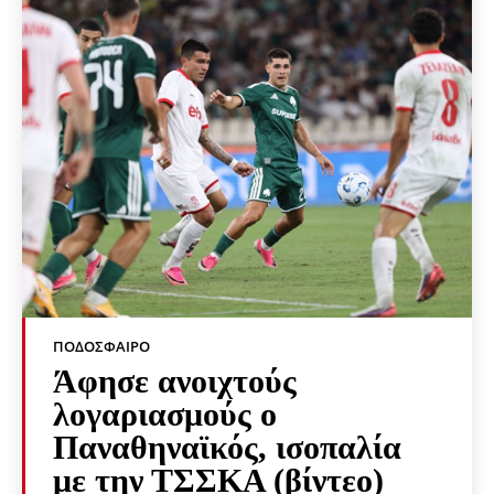
ΠΟΔΌΣΦΑΙΡΟ
Άφησε ανοιχτούς
λογαριασμούς ο
Παναθηναϊκός, ισοπαλία
με την ΤΣΣΚΑ (βίντεο)