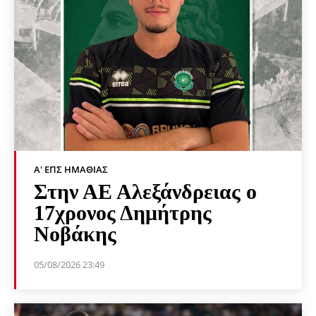
Α' ΕΠΣ ΗΜΑΘΊΑΣ
Στην ΑΕ Αλεξάνδρειας ο
17χρονος Δημήτρης
Νοβάκης
05/08/2026 23:49