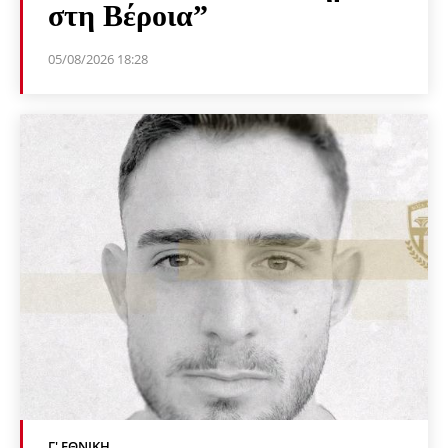
στη Βέροια”
05/08/2026 18:28
Γ' ΕΘΝΙΚΉ