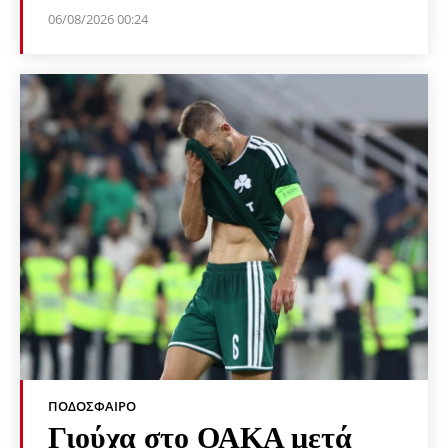
06/08/2026 00:24
ΠΟΔΌΣΦΑΙΡΟ
Γιούχα στο ΟΑΚΑ μετά