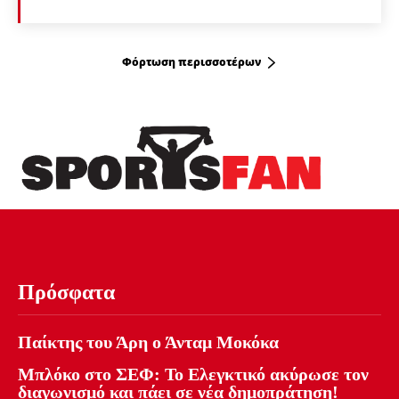
Φόρτωση περισσοτέρων
Πρόσφατα
Παίκτης του Άρη ο Άνταμ Μοκόκα
Μπλόκο στο ΣΕΦ: Το Ελεγκτικό ακύρωσε τον
διαγωνισμό και πάει σε νέα δημοπράτηση!