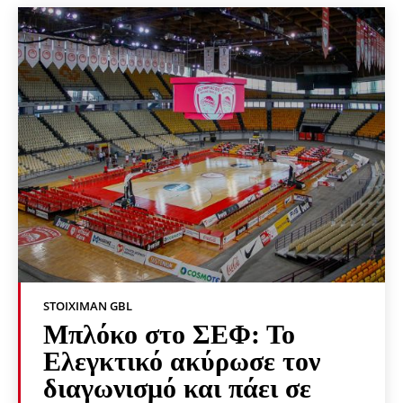
STOIXIMAN GBL
Μπλόκο στο ΣΕΦ: Το
Ελεγκτικό ακύρωσε τον
διαγωνισμό και πάει σε