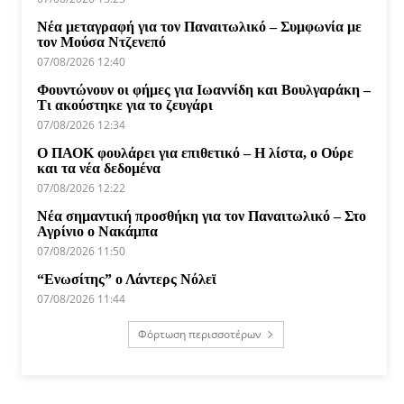
Νέα μεταγραφή για τον Παναιτωλικό – Συμφωνία με
τον Μούσα Ντζενεπό
07/08/2026 12:40
Φουντώνουν οι φήμες για Ιωαννίδη και Βουλγαράκη –
Τι ακούστηκε για το ζευγάρι
07/08/2026 12:34
Ο ΠΑΟΚ φουλάρει για επιθετικό – Η λίστα, ο Ούρε
και τα νέα δεδομένα
07/08/2026 12:22
Νέα σημαντική προσθήκη για τον Παναιτωλικό – Στο
Αγρίνιο ο Νακάμπα
07/08/2026 11:50
“Ενωσίτης” ο Λάντερς Νόλεϊ
07/08/2026 11:44
Φόρτωση περισσοτέρων