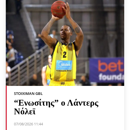
STOIXIMAN GBL
“Ενωσίτης” ο Λάντερς
Νόλεϊ
07/08/2026 11:44