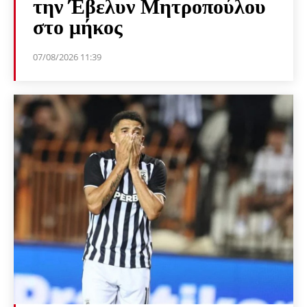
την Έβελυν Μητροπούλου
στο μήκος
07/08/2026 11:39