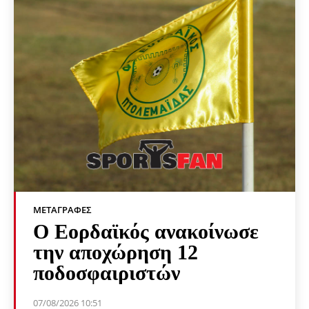
ΜΕΤΑΓΡΑΦΈΣ
Ο Εορδαϊκός ανακοίνωσε
την αποχώρηση 12
ποδοσφαιριστών
07/08/2026 10:51