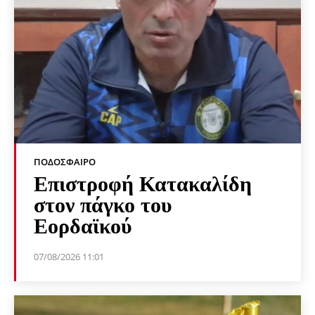
ΠΟΔΌΣΦΑΙΡΟ
Επιστροφή Κατακαλίδη
στον πάγκο του
Εορδαϊκού
07/08/2026 11:01