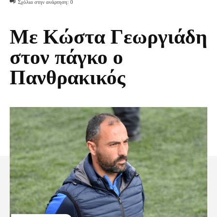
Σχόλια στην ανάρτηση:
0
Με Κώστα Γεωργιάδη
στον πάγκο ο
Πανθρακικός