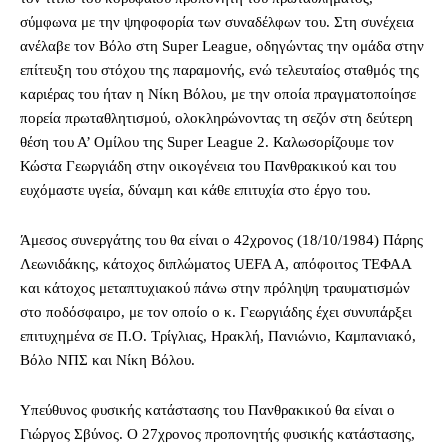
σύμφωνα με την ψηφοφορία των συναδέλφων του. Στη συνέχεια
ανέλαβε τον Βόλο στη Super League, οδηγώντας την ομάδα στην
επίτευξη του στόχου της παραμονής, ενώ τελευταίος σταθμός της
καριέρας του ήταν η Νίκη Βόλου, με την οποία πραγματοποίησε
πορεία πρωταθλητισμού, ολοκληρώνοντας τη σεζόν στη δεύτερη
θέση του Α’ Ομίλου της Super League 2. Καλωσορίζουμε τον
Κώστα Γεωργιάδη στην οικογένεια του Πανθρακικού και του
ευχόμαστε υγεία, δύναμη και κάθε επιτυχία στο έργο του.
Άμεσος συνεργάτης του θα είναι ο 42χρονος (18/10/1984) Πάρης
Λεωνιδάκης, κάτοχος διπλώματος UEFA A, απόφοιτος ΤΕΦΑΑ
και κάτοχος μεταπτυχιακού πάνω στην πρόληψη τραυματισμών
στο ποδόσφαιρο, με τον οποίο ο κ. Γεωργιάδης έχει συνυπάρξει
επιτυχημένα σε Π.Ο. Τρίγλιας, Ηρακλή, Πανιώνιο, Καμπανιακό,
Βόλο ΝΠΣ και Νίκη Βόλου.
Υπεύθυνος φυσικής κατάστασης του Πανθρακικού θα είναι ο
Γιώργος Σβύνος. Ο 27χρονος προπονητής φυσικής κατάστασης,