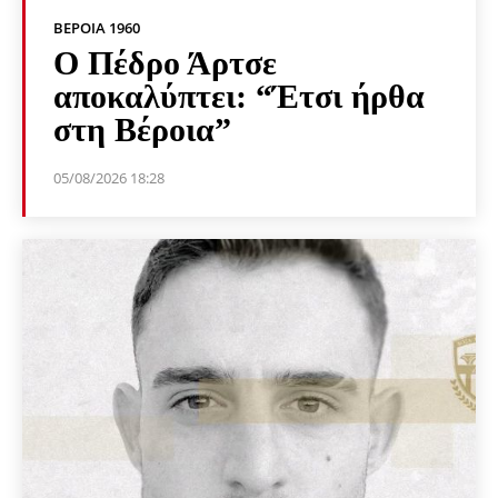
ΒΕΡΟΙΑ 1960
Ο Πέδρο Άρτσε
αποκαλύπτει: “Έτσι ήρθα
στη Βέροια”
05/08/2026 18:28