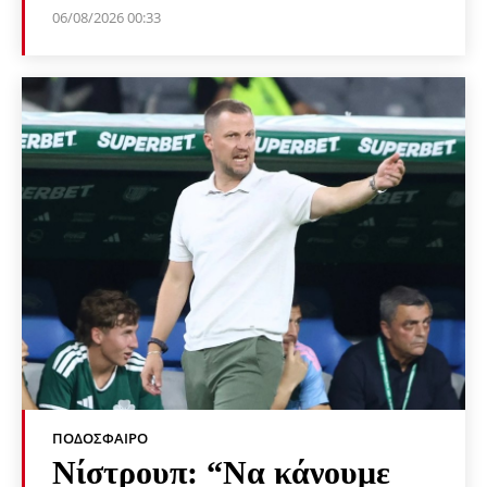
06/08/2026 00:33
ΠΟΔΌΣΦΑΙΡΟ
Νίστρουπ: “Να κάνουμε