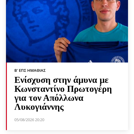
Β' ΕΠΣ ΗΜΑΘΊΑΣ
Ενίσχυση στην άμυνα με
Κωνσταντίνο Πρωτογέρη
για τον Απόλλωνα
Λυκογιάννης
05/08/2026 20:20