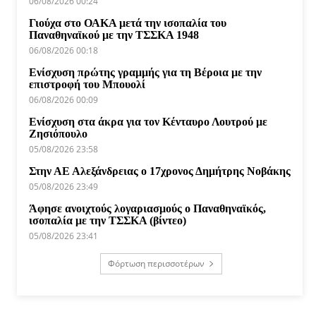
06/08/2026 00:24
Γιούχα στο ΟΑΚΑ μετά την ισοπαλία του
Παναθηναϊκού με την ΤΣΣΚΑ 1948
06/08/2026 00:18
Ενίσχυση πρώτης γραμμής για τη Βέροια με την
επιστροφή του Μπουολί
06/08/2026 00:09
Ενίσχυση στα άκρα για τον Κένταυρο Λουτρού με
Ζησιόπουλο
05/08/2026 23:58
Στην ΑΕ Αλεξάνδρειας ο 17χρονος Δημήτρης Νοβάκης
05/08/2026 23:49
Άφησε ανοιχτούς λογαριασμούς ο Παναθηναϊκός,
ισοπαλία με την ΤΣΣΚΑ (βίντεο)
05/08/2026 23:41
Φόρτωση περισσοτέρων