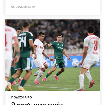
05/08/2026 23:49
ΠΟΔΌΣΦΑΙΡΟ
Άφησε ανοιχτούς