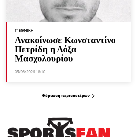
Γ' ΕΘΝΙΚΉ
Ανακοίνωσε Κωνσταντίνο
Πετρίδη η Δόξα
Μασχολουρίου
05/08/2026 18:10
Φόρτωση περισσοτέρων