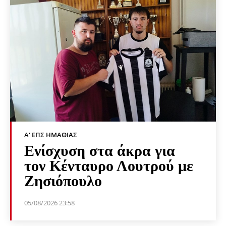
Α' ΕΠΣ ΗΜΑΘΊΑΣ
Ενίσχυση στα άκρα για
τον Κένταυρο Λουτρού με
Ζησιόπουλο
05/08/2026 23:58