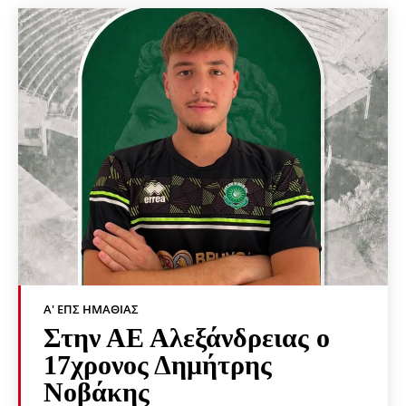
Α' ΕΠΣ ΗΜΑΘΊΑΣ
Στην ΑΕ Αλεξάνδρειας ο
17χρονος Δημήτρης
Νοβάκης