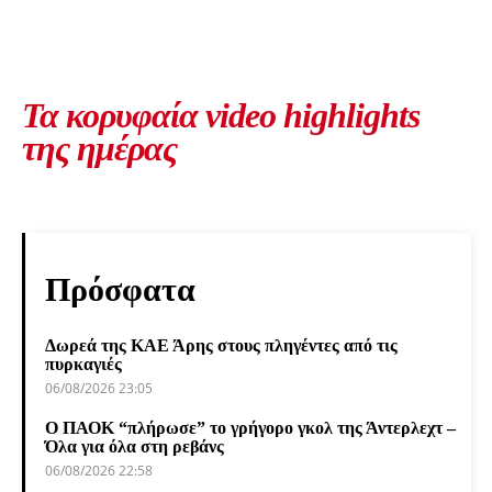
Τα κορυφαία video highlights
της ημέρας
Πρόσφατα
Δωρεά της ΚΑΕ Άρης στους πληγέντες από τις
πυρκαγιές
06/08/2026 23:05
Ο ΠΑΟΚ “πλήρωσε” το γρήγορο γκολ της Άντερλεχτ –
Όλα για όλα στη ρεβάνς
06/08/2026 22:58