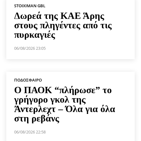
STOIXIMAN GBL
Δωρεά της ΚΑΕ Άρης
στους πληγέντες από τις
πυρκαγιές
06/08/2026 23:05
ΠΟΔΌΣΦΑΙΡΟ
Ο ΠΑΟΚ “πλήρωσε” το
γρήγορο γκολ της
Άντερλεχτ – Όλα για όλα
στη ρεβάνς
06/08/2026 22:58