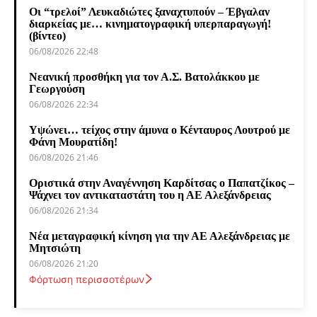
Οι “τρελοί” Λευκαδιώτες ξαναχτυπούν – Έβγαλαν
διαρκείας με… κινηματογραφική υπερπαραγωγή!
(βίντεο)
06/08/2026 22:48
Νεανική προσθήκη για τον Α.Σ. Βατολάκκου με
Γεωργούση
06/08/2026 22:34
Υψώνει… τείχος στην άμυνα ο Κένταυρος Λουτρού με
Φάνη Μουρατίδη!
06/08/2026 21:46
Οριστικά στην Αναγέννηση Καρδίτσας ο Παπατζίκος –
Ψάχνει τον αντικαταστάτη του η ΑΕ Αλεξάνδρειας
06/08/2026 21:34
Νέα μεταγραφική κίνηση για την ΑΕ Αλεξάνδρειας με
Μητσιώτη
06/08/2026 21:20
Φόρτωση περισσοτέρων