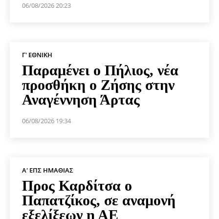
06/08/2026 20:23
Γ' ΕΘΝΙΚΉ
Παραμένει ο Πήλιος, νέα
προσθήκη ο Ζήσης στην
Αναγέννηση Άρτας
06/08/2026 19:34
Α' ΕΠΣ ΗΜΑΘΊΑΣ
Προς Καρδίτσα ο
Παπατζίκος, σε αναμονή
εξελίξεων η ΑΕ