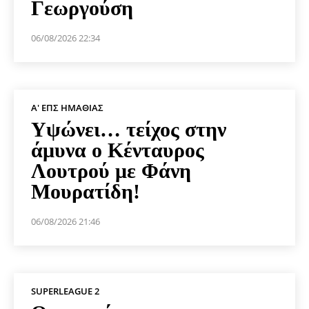
Γεωργούση
06/08/2026 22:34
Α' ΕΠΣ ΗΜΑΘΊΑΣ
Υψώνει… τείχος στην
άμυνα ο Κένταυρος
Λουτρού με Φάνη
Μουρατίδη!
06/08/2026 21:46
SUPERLEAGUE 2