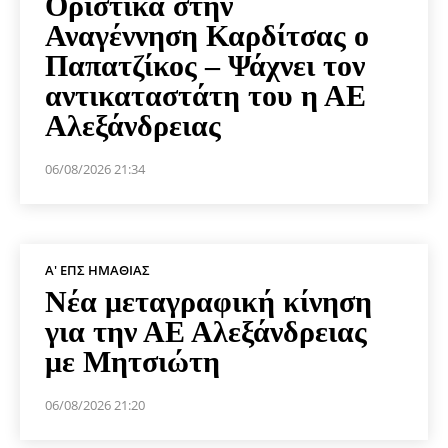
Οριστικά στην
Αναγέννηση Καρδίτσας ο
Παπατζίκος – Ψάχνει τον
αντικαταστάτη του η ΑΕ
Αλεξάνδρειας
06/08/2026 21:34
Α' ΕΠΣ ΗΜΑΘΊΑΣ
Νέα μεταγραφική κίνηση
για την ΑΕ Αλεξάνδρειας
με Μητσιώτη
06/08/2026 21:20