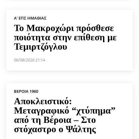
Α' ΕΠΣ ΗΜΑΘΊΑΣ
Το Μακροχώρι πρόσθεσε
ποιότητα στην επίθεση με
Τεμιρτζόγλου
06/08/2026 21:14
ΒΕΡΟΙΑ 1960
Αποκλειστικό:
Μεταγραφικό “χτύπημα”
από τη Βέροια – Στο
στόχαστρο ο Ψάλτης