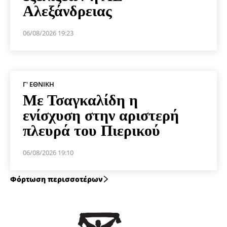
Αλεξάνδρειας
06/08/2026 19:23
Γ' ΕΘΝΙΚΉ
Με Τσαγκαλίδη η
ενίσχυση στην αριστερή
πλευρά του Πιερικού
06/08/2026 19:10
Φόρτωση περισσοτέρων