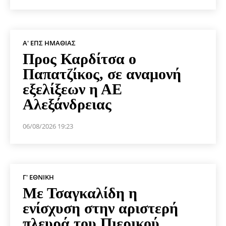
Α' ΕΠΣ ΗΜΑΘΊΑΣ
Προς Καρδίτσα ο
Παπατζίκος, σε αναμονή
εξελίξεων η ΑΕ
Αλεξάνδρειας
06/08/2026 19:23
Γ' ΕΘΝΙΚΉ
Με Τσαγκαλίδη η
ενίσχυση στην αριστερή
πλευρά του Πιερικού