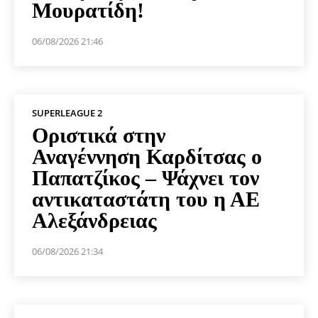
Μουρατίδη!
06/08/2026 21:46
SUPERLEAGUE 2
Οριστικά στην
Αναγέννηση Καρδίτσας ο
Παπατζίκος – Ψάχνει τον
αντικαταστάτη του η ΑΕ
Αλεξάνδρειας
06/08/2026 21:34