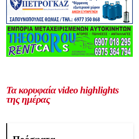
Τα κορυφαία video highlights
της ημέρας