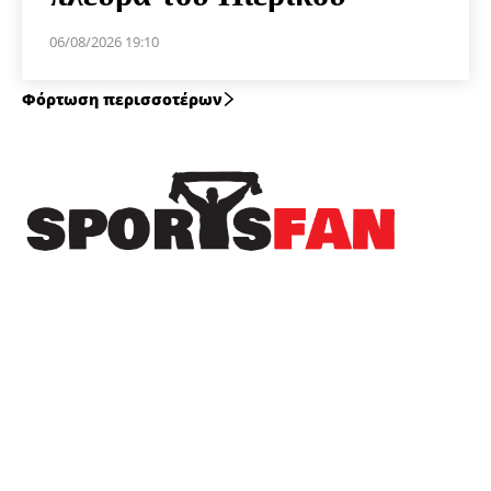
06/08/2026 19:10
Φόρτωση περισσοτέρων
Πρόσφατα
Δωρεά της ΚΑΕ Άρης στους πληγέντες από τις
πυρκαγιές