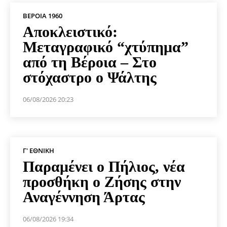
ΒΕΡΟΙΑ 1960
Αποκλειστικό:
Μεταγραφικό “χτύπημα”
από τη Βέροια – Στο
στόχαστρο ο Ψάλτης
06/08/2026 20:23
Γ' ΕΘΝΙΚΉ
Παραμένει ο Πήλιος, νέα
προσθήκη ο Ζήσης στην
Αναγέννηση Άρτας
06/08/2026 19:34