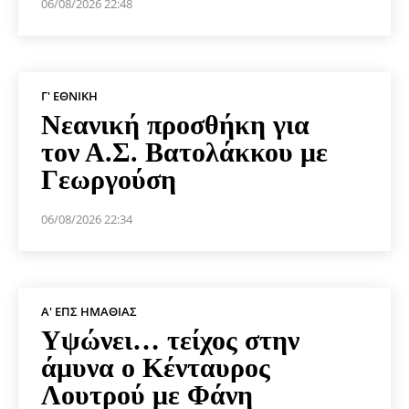
06/08/2026 22:48
Γ' ΕΘΝΙΚΉ
Νεανική προσθήκη για
τον Α.Σ. Βατολάκκου με
Γεωργούση
06/08/2026 22:34
Α' ΕΠΣ ΗΜΑΘΊΑΣ
Υψώνει… τείχος στην
άμυνα ο Κένταυρος
Λουτρού με Φάνη