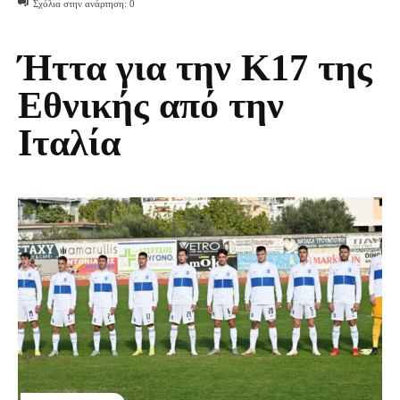
Σχόλια στην ανάρτηση:
0
Ήττα για την Κ17 της
Εθνικής από την
Ιταλία