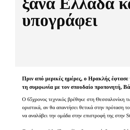
ξανά Ελλάδα κ
υπογράφει
Πριν από μερικές ημέρες, ο Ηρακλής έφτασε
τη συμφωνία με τον σπουδαίο προπονητή, Β
Ο 65χρονος τεχνικός βρέθηκε στη Θεσσαλονίκη τις
οριστικά, αν θα απαντήσει θετικά στην πρόταση
να αναλάβει την ομάδα στην επιστροφή της στην S