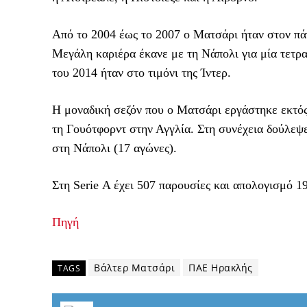
Από το 2004 έως το 2007 ο Ματσάρι ήταν στον πάγ
Μεγάλη καριέρα έκανε με τη Νάπολι για μία τετρα
του 2014 ήταν στο τιμόνι της Ίντερ.
Η μοναδική σεζόν που ο Ματσάρι εργάστηκε εκτός 
τη Γουότφορντ στην Αγγλία. Στη συνέχεια δούλεψε
στη Νάπολι (17 αγώνες).
Στη Serie Α έχει 507 παρουσίες και απολογισμό 19
Πηγή
Βάλτερ Ματσάρι
ΠΑΕ Ηρακλής
TAGS