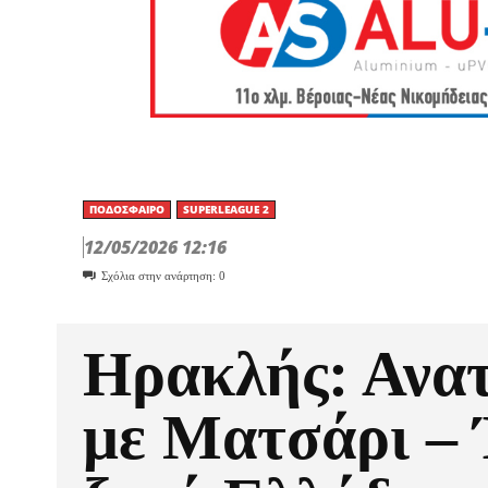
ΠΟΔΌΣΦΑΙΡΟ
SUPERLEAGUE 2
12/05/2026 12:16
Σχόλια στην ανάρτηση:
0
Ηρακλής: Ανα
με Ματσάρι – 