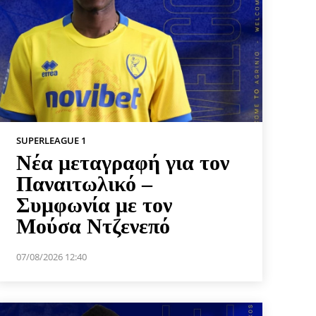
SUPERLEAGUE 1
Νέα μεταγραφή για τον
Παναιτωλικό –
Συμφωνία με τον
Μούσα Ντζενεπό
07/08/2026 12:40