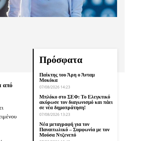
Πρόσφατα
Παίκτης του Άρη ο Άνταμ
Μοκόκα
α από
07/08/2026 14:23
Μπλόκο στο ΣΕΦ: Το Ελεγκτικό
ακύρωσε τον διαγωνισμό και πάει
ει
σε νέα δημοπράτηση!
07/08/2026 13:23
ειμένου
Νέα μεταγραφή για τον
Παναιτωλικό – Συμφωνία με τον
Μούσα Ντζενεπό