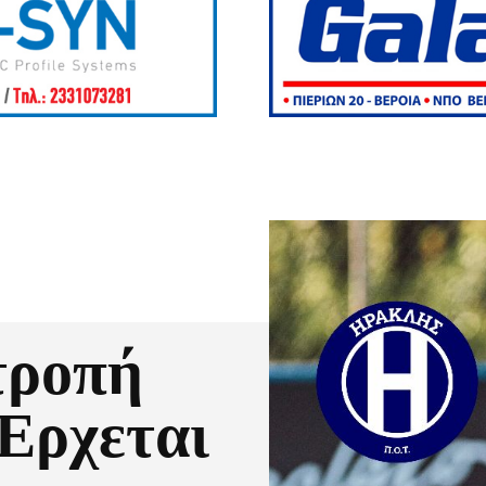
τροπή
Έρχεται