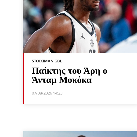
STOIXIMAN GBL
Παίκτης του Άρη ο
Άνταμ Μοκόκα
07/08/2026 14:23